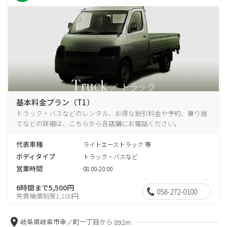
基本料金プラン（T1）
トラック・バスなどのレンタル、お得な割引料金や予約、乗り捨
てなどの詳細は、こちらから各店舗にお電話ください。
代表車種
ライトエーストラック 等
ボディタイプ
トラック・バスなど
営業時間
08:00-20:00
6時間まで5,500円
058-272-0100
免責補償制度1,100円
岐阜県岐阜市幸ノ町一丁目から
892m