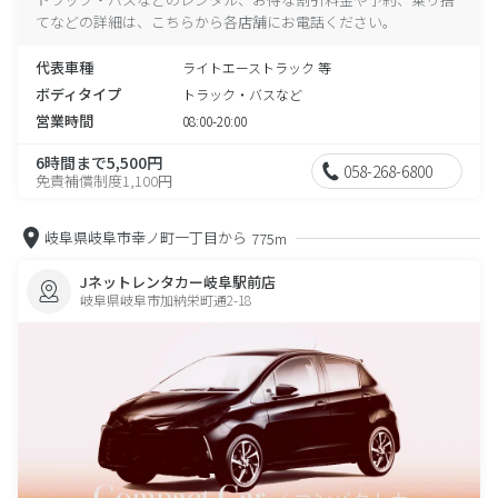
てなどの詳細は、こちらから各店舗にお電話ください。
代表車種
ライトエーストラック 等
ボディタイプ
トラック・バスなど
営業時間
08:00-20:00
6時間まで5,500円
058-268-6800
免責補償制度1,100円
岐阜県岐阜市幸ノ町一丁目から
775m
Jネットレンタカー岐阜駅前店
岐阜県岐阜市加納栄町通2-18