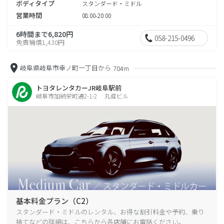
ボディタイプ
スタンダード・ミドル
営業時間
08:00-20:00
6時間まで6,820円
058-215-0496
免責補償1,430円
岐阜県岐阜市幸ノ町一丁目から
704m
トヨタレンタカーJR岐阜駅前
岐阜市加納栄町通2-1-2 丸産ビル
基本料金プラン（C2）
スタンダード・ミドルのレンタル、お得な割引料金や予約、乗り
捨てなどの詳細は、こちらから各店舗にお電話ください。