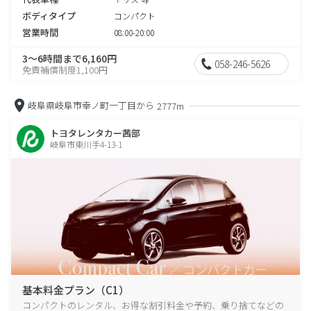
ボディタイプ
コンパクト
営業時間
08:00-20:00
3～6時間まで6,160円
058-246-5626
免責補償制度1,100円
岐阜県岐阜市幸ノ町一丁目から
2777m
トヨタレンタカー茜部
岐阜市東川手4-13-1
基本料金プラン（C1）
コンパクトのレンタル、お得な割引料金や予約、乗り捨てなどの