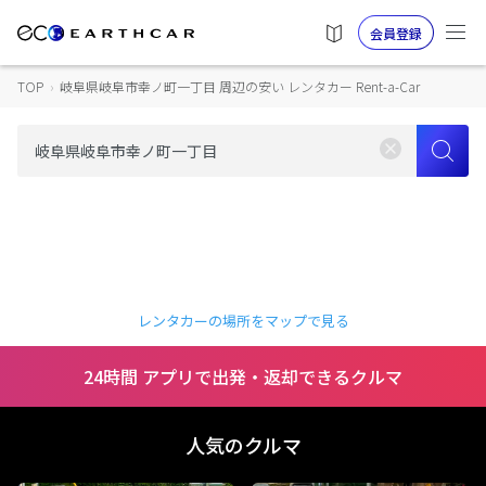
会員登録
TOP
›
岐阜県岐阜市幸ノ町一丁目 周辺の安い レンタカー Rent-a-Car
レンタカーの場所をマップで見る
24時間 アプリで出発・返却できるクルマ
人気のクルマ