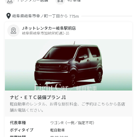
岐阜県岐阜市幸ノ町一丁目から
775m
Jネットレンタカー岐阜駅前店
岐阜県岐阜市加納栄町通2-18
ナビ・ＥＴＣ装備プラン J1
軽自動車のレンタル、お得な割引料金、ご予約はこちらから各店
舗お電話ください。
代表車種
ワゴンR（一例／指定不可）
ボディタイプ
軽自動車