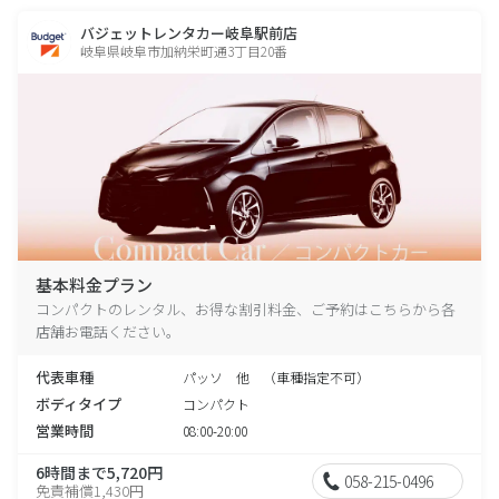
バジェットレンタカー岐阜駅前店
岐阜県岐阜市加納栄町通3丁目20番
基本料金プラン
コンパクトのレンタル、お得な割引料金、ご予約はこちらから各
店舗お電話ください。
代表車種
パッソ 他 （車種指定不可）
ボディタイプ
コンパクト
営業時間
08:00-20:00
6時間まで5,720円
058-215-0496
免責補償1,430円