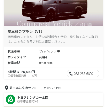
基本料金プラン（V1）
商用車のレンタル、お得な割引料金や予約、乗り捨てなどの詳細
は、こちらから各店舗にお電話ください。
代表車種
プロボックス 等
ボディタイプ
商用車
営業時間
08:00-20:00
6時間まで6,600円
058-268-6800
免責補償制度1,100円
岐阜県岐阜市幸ノ町一丁目から
1198m
トヨタレンタカー金園
岐阜市金園町9-2