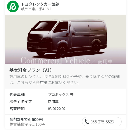
トヨタレンタカー茜部
岐阜市東川手4-13-1
基本料金プラン（V1）
商用車のレンタル、お得な割引料金や予約、乗り捨てなどの詳細
は、こちらから各店舗にお電話ください。
代表車種
プロボックス 等
ボディタイプ
商用車
営業時間
08:00-20:00
6時間まで6,600円
058-275-5523
免責補償制度1,100円