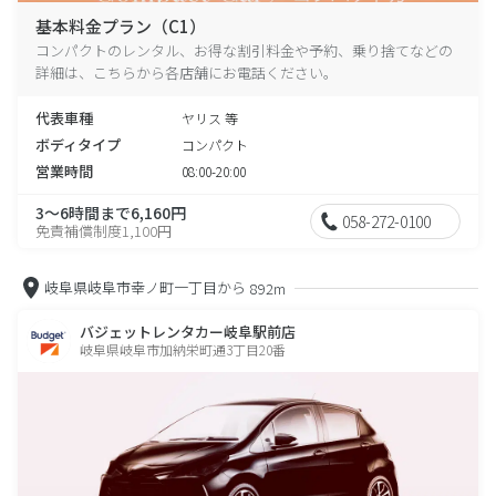
基本料金プラン（C1）
コンパクトのレンタル、お得な割引料金や予約、乗り捨てなどの
詳細は、こちらから各店舗にお電話ください。
代表車種
ヤリス 等
ボディタイプ
コンパクト
営業時間
08:00-20:00
3～6時間まで6,160円
058-272-0100
免責補償制度1,100円
岐阜県岐阜市幸ノ町一丁目から
892m
バジェットレンタカー岐阜駅前店
岐阜県岐阜市加納栄町通3丁目20番