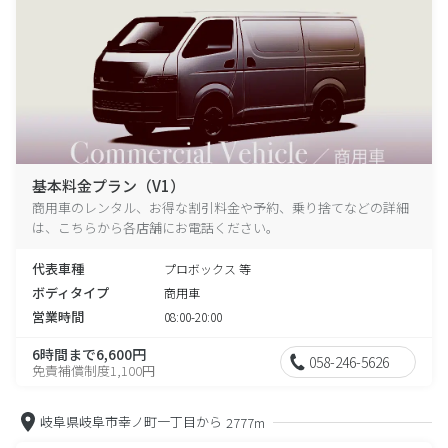
基本料金プラン（V1）
商用車のレンタル、お得な割引料金や予約、乗り捨てなどの詳細
は、こちらから各店舗にお電話ください。
代表車種
プロボックス 等
ボディタイプ
商用車
営業時間
08:00-20:00
6時間まで6,600円
058-246-5626
免責補償制度1,100円
岐阜県岐阜市幸ノ町一丁目から
2777m