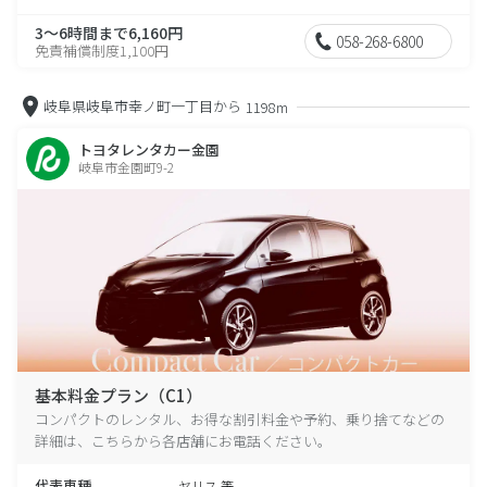
3～6時間まで6,160円
058-268-6800
免責補償制度1,100円
岐阜県岐阜市幸ノ町一丁目から
1198m
トヨタレンタカー金園
岐阜市金園町9-2
基本料金プラン（C1）
コンパクトのレンタル、お得な割引料金や予約、乗り捨てなどの
詳細は、こちらから各店舗にお電話ください。
代表車種
ヤリス 等