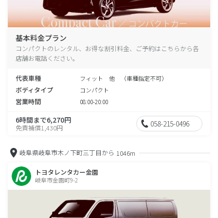
基本料金プラン
コンパクトのレンタル、お得な割引料金、ご予約はこちらから各
店舗お電話ください。
代表車種
フィット 他 （車種指定不可）
ボディタイプ
コンパクト
営業時間
08:00-20:00
6時間まで6,270円
058-215-0496
免責補償1,430円
岐阜県岐阜市木ノ下町三丁目から
1046m
トヨタレンタカー金園
岐阜市金園町9-2