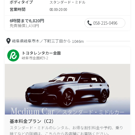
ボディタイプ
スタンダード・ミドル
営業時間
08:00-20:00
6時間まで6,820円
058-215-0496
免責補償1,430円
岐阜県岐阜市木ノ下町三丁目から
1046m
トヨタレンタカー金園
岐阜市金園町9-2
基本料金プラン（C2）
スタンダード・ミドルのレンタル、お得な割引料金や予約、乗り
捨てなどの詳細は、こちらから各店舗にお電話ください。