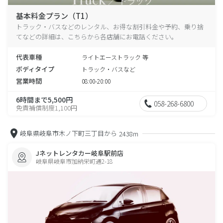
基本料金プラン（T1）
トラック・バスなどのレンタル、お得な割引料金や予約、乗り捨
てなどの詳細は、こちらから各店舗にお電話ください。
代表車種
ライトエーストラック 等
ボディタイプ
トラック・バスなど
営業時間
08:00-20:00
6時間まで5,500円
058-268-6800
免責補償制度1,100円
岐阜県岐阜市木ノ下町三丁目から
2438m
Jネットレンタカー岐阜駅前店
岐阜県岐阜市加納栄町通2-18