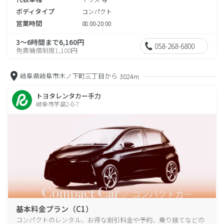
ボディタイプ
コンパクト
営業時間
08:00-20:00
3～6時間まで6,160円
058-268-6800
免責補償制度1,100円
岐阜県岐阜市木ノ下町三丁目から
3024m
トヨタレンタカー手力
岐阜市芋島2-8-7
基本料金プラン（C1）
コンパクトのレンタル、お得な割引料金や予約、乗り捨てなどの