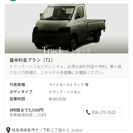
基本料金プラン（T1）
トラック・バスなどのレンタル、お得な割引料金や予約、乗り捨
てなどの詳細は、こちらから各店舗にお電話ください。
代表車種
ライトエーストラック 等
ボディタイプ
トラック・バスなど
営業時間
08:00-20:00
6時間まで5,500円
058-275-5523
免責補償制度1,100円
岐阜県岐阜市木ノ下町三丁目から
2505m