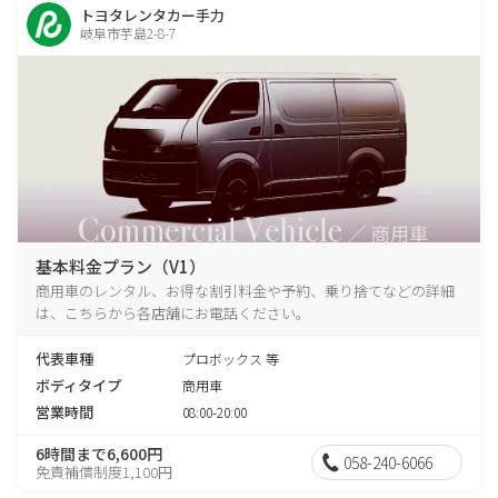
トヨタレンタカー手力
岐阜市芋島2-8-7
基本料金プラン（V1）
商用車のレンタル、お得な割引料金や予約、乗り捨てなどの詳細
は、こちらから各店舗にお電話ください。
代表車種
プロボックス 等
ボディタイプ
商用車
営業時間
08:00-20:00
6時間まで6,600円
058-240-6066
免責補償制度1,100円