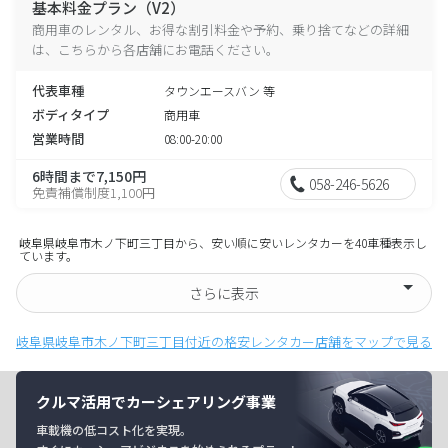
基本料金プラン（V2）
商用車のレンタル、お得な割引料金や予約、乗り捨てなどの詳細
は、こちらから各店舗にお電話ください。
代表車種
タウンエースバン 等
ボディタイプ
商用車
営業時間
08:00-20:00
6時間まで7,150円
058-246-5626
免責補償制度1,100円
岐阜県岐阜市木ノ下町三丁目から、安い順に安いレンタカーを40車種表示し
ています。
さらに表示
岐阜県岐阜市木ノ下町三丁目付近の格安レンタカー店舗をマップで見る
クルマ活用でカーシェアリング事業
車載機の低コスト化を実現。