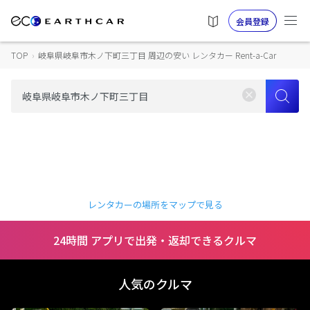
会員登録
TOP
›
岐阜県岐阜市木ノ下町三丁目 周辺の安い レンタカー Rent-a-Car
レンタカーの場所をマップで見る
24時間 アプリで出発・返却できるクルマ
人気のクルマ