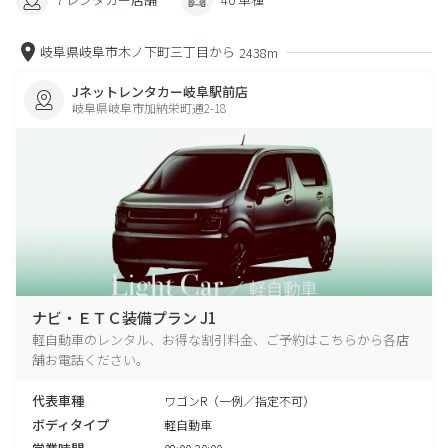
岐阜県岐阜市木ノ下町三丁目から
2438m
Jネットレンタカー岐阜駅前店
岐阜県岐阜市加納栄町通2-18
ナビ・ＥＴＣ装備プラン J1
軽自動車のレンタル、お得な割引料金、ご予約はこちらから各店
舗お電話ください。
代表車種
ワゴンR（一例／指定不可）
ボディタイプ
軽自動車