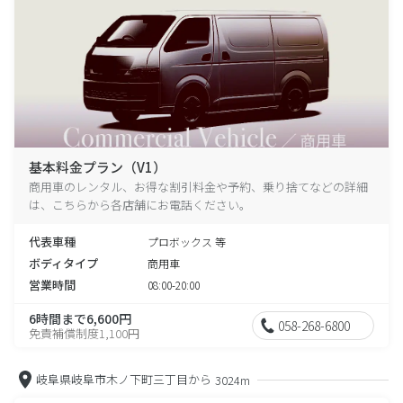
基本料金プラン（V1）
商用車のレンタル、お得な割引料金や予約、乗り捨てなどの詳細
は、こちらから各店舗にお電話ください。
代表車種
プロボックス 等
ボディタイプ
商用車
営業時間
08:00-20:00
6時間まで6,600円
058-268-6800
免責補償制度1,100円
岐阜県岐阜市木ノ下町三丁目から
3024m