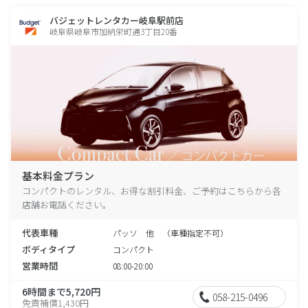
バジェットレンタカー岐阜駅前店
岐阜県岐阜市加納栄町通3丁目20番
基本料金プラン
コンパクトのレンタル、お得な割引料金、ご予約はこちらから各
店舗お電話ください。
代表車種
パッソ 他 （車種指定不可）
ボディタイプ
コンパクト
営業時間
08:00-20:00
6時間まで5,720円
058-215-0496
免責補償1,430円