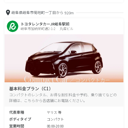
岐阜県岐阜市菊地町一丁目から
920m
トヨタレンタカーJR岐阜駅前
岐阜市加納栄町通2-1-2 丸産ビル
基本料金プラン（C1）
コンパクトのレンタル、お得な割引料金や予約、乗り捨てなどの
詳細は、こちらから各店舗にお電話ください。
代表車種
ヤリス 等
ボディタイプ
コンパクト
営業時間
08:00-20:00