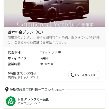
基本料金プラン（V1）
商用車のレンタル、お得な割引料金や予約、乗り捨てなどの詳細
は、こちらから各店舗にお電話ください。
代表車種
プロボックス 等
ボディタイプ
商用車
営業時間
08:00-20:00
6時間まで6,600円
058-268-6800
免責補償制度1,100円
岐阜県岐阜市菊地町一丁目から
2154m
トヨタレンタカー薮田
岐阜市江添1-5-17