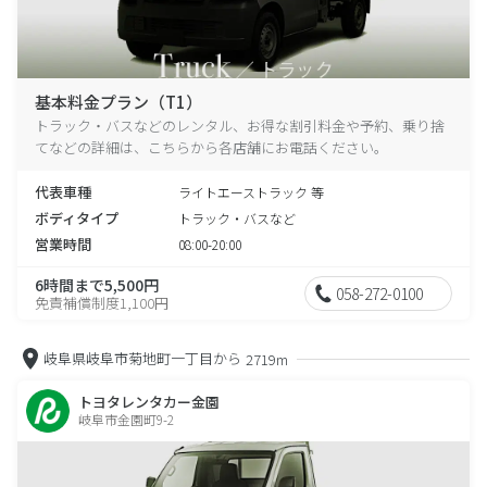
基本料金プラン（T1）
トラック・バスなどのレンタル、お得な割引料金や予約、乗り捨
てなどの詳細は、こちらから各店舗にお電話ください。
代表車種
ライトエーストラック 等
ボディタイプ
トラック・バスなど
営業時間
08:00-20:00
6時間まで5,500円
058-272-0100
免責補償制度1,100円
岐阜県岐阜市菊地町一丁目から
2719m
トヨタレンタカー金園
岐阜市金園町9-2