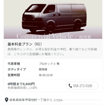
基本料金プラン（V1）
商用車のレンタル、お得な割引料金や予約、乗り捨てなどの詳細
は、こちらから各店舗にお電話ください。
代表車種
プロボックス 等
ボディタイプ
商用車
営業時間
08:00-20:00
6時間まで6,600円
058-272-0100
免責補償制度1,100円
岐阜県岐阜市菊地町一丁目から
2719m