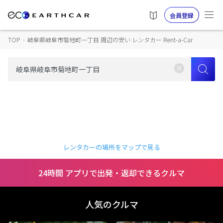
会員登録
TOP
›
岐阜県岐阜市菊地町一丁目 周辺の安い レンタカー Rent-a-Car
レンタカーの場所をマップで見る
24時間 アプリで出発・返却できるクルマ
人気のクルマ