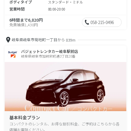
ボディタイプ
スタンダード・ミドル
営業時間
08:00-20:00
6時間まで6,820円
058-215-0496
免責補償1,430円
岐阜県岐阜市菊地町一丁目から
839m
バジェットレンタカー岐阜駅前店
岐阜県岐阜市加納栄町通3丁目20番
基本料金プラン
コンパクトのレンタル、お得な割引料金、ご予約はこちらから各
店舗お電話ください。