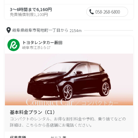
3～6時間まで6,160円
058-268-6800
免責補償制度1,100円
岐阜県岐阜市菊地町一丁目から
2154m
トヨタレンタカー薮田
岐阜市江添1-5-17
基本料金プラン（C1）
コンパクトのレンタル、お得な割引料金や予約、乗り捨てなどの
詳細は、こちらから各店舗にお電話ください。
代表車種
ヤリス 等