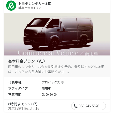
トヨタレンタカー金園
岐阜市金園町9-2
基本料金プラン（V1）
商用車のレンタル、お得な割引料金や予約、乗り捨てなどの詳細
は、こちらから各店舗にお電話ください。
代表車種
プロボックス 等
ボディタイプ
商用車
営業時間
08:00-20:00
6時間まで6,600円
058-246-5626
免責補償制度1,100円