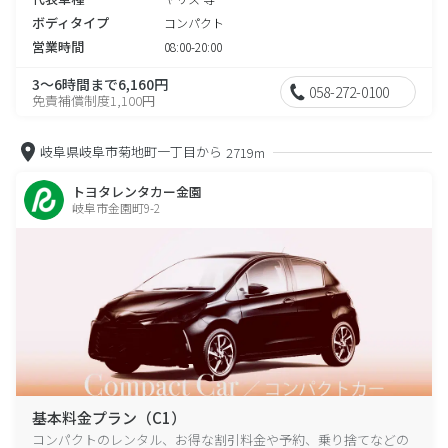
ボディタイプ
コンパクト
営業時間
08:00-20:00
3～6時間まで6,160円
058-272-0100
免責補償制度1,100円
岐阜県岐阜市菊地町一丁目から
2719m
トヨタレンタカー金園
岐阜市金園町9-2
基本料金プラン（C1）
コンパクトのレンタル、お得な割引料金や予約、乗り捨てなどの