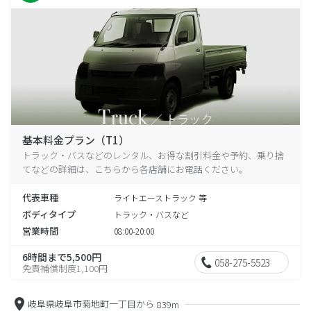
基本料金プラン（T1）
トラック・バスなどのレンタル、お得な割引料金や予約、乗り捨
てなどの詳細は、こちらから各店舗にお電話ください。
代表車種
ライトエーストラック 等
ボディタイプ
トラック・バスなど
営業時間
08:00-20:00
6時間まで5,500円
058-275-5523
免責補償制度1,100円
岐阜県岐阜市菊地町一丁目から
839m