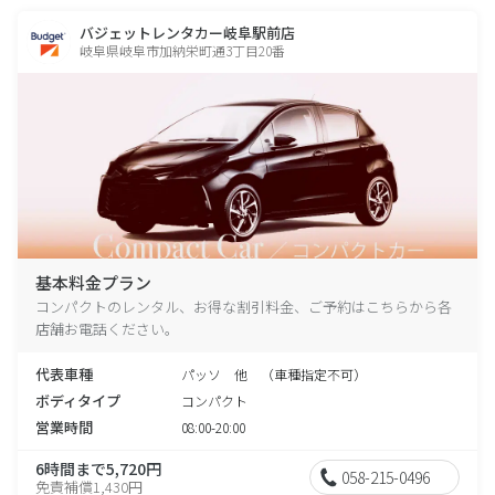
バジェットレンタカー岐阜駅前店
岐阜県岐阜市加納栄町通3丁目20番
基本料金プラン
コンパクトのレンタル、お得な割引料金、ご予約はこちらから各
店舗お電話ください。
代表車種
パッソ 他 （車種指定不可）
ボディタイプ
コンパクト
営業時間
08:00-20:00
6時間まで5,720円
058-215-0496
免責補償1,430円