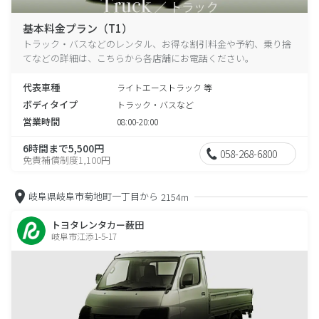
基本料金プラン（T1）
トラック・バスなどのレンタル、お得な割引料金や予約、乗り捨
てなどの詳細は、こちらから各店舗にお電話ください。
代表車種
ライトエーストラック 等
ボディタイプ
トラック・バスなど
営業時間
08:00-20:00
6時間まで5,500円
058-268-6800
免責補償制度1,100円
岐阜県岐阜市菊地町一丁目から
2154m
トヨタレンタカー薮田
岐阜市江添1-5-17