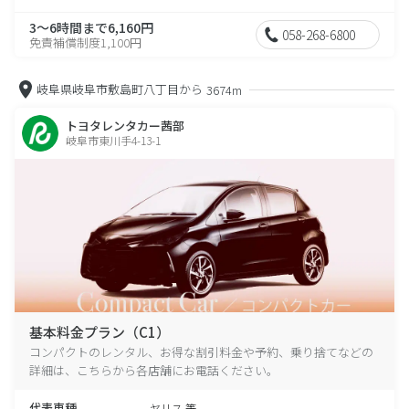
3～6時間まで6,160円
058-268-6800
免責補償制度1,100円
岐阜県岐阜市敷島町八丁目から
3674m
トヨタレンタカー茜部
岐阜市東川手4-13-1
基本料金プラン（C1）
コンパクトのレンタル、お得な割引料金や予約、乗り捨てなどの
詳細は、こちらから各店舗にお電話ください。
代表車種
ヤリス 等