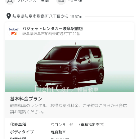
岐阜県岐阜市敷島町八丁目から
1967m
バジェットレンタカー岐阜駅前店
岐阜県岐阜市加納栄町通3丁目20番
基本料金プラン
軽自動車のレンタル、お得な割引料金、ご予約はこちらから各店
舗お電話ください。
代表車種
ワゴンＲ 他 （車種指定不可）
ボディタイプ
軽自動車