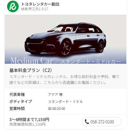
トヨタレンタカー薮田
岐阜市江添1-5-17
基本料金プラン（C2）
スタンダード・ミドルのレンタル、お得な割引料金や予約、乗り
捨てなどの詳細は、こちらから各店舗にお電話ください。
代表車種
アクア 等
ボディタイプ
スタンダード・ミドル
営業時間
08:00-20:00
3～6時間まで7,150円
058-272-0100
免責補償制度1,100円