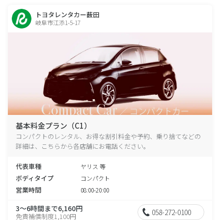
トヨタレンタカー薮田
岐阜市江添1-5-17
基本料金プラン（C1）
コンパクトのレンタル、お得な割引料金や予約、乗り捨てなどの
詳細は、こちらから各店舗にお電話ください。
代表車種
ヤリス 等
ボディタイプ
コンパクト
営業時間
08:00-20:00
3～6時間まで6,160円
058-272-0100
免責補償制度1,100円