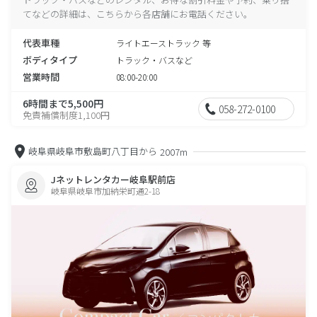
てなどの詳細は、こちらから各店舗にお電話ください。
代表車種
ライトエーストラック 等
ボディタイプ
トラック・バスなど
営業時間
08:00-20:00
6時間まで5,500円
058-272-0100
免責補償制度1,100円
岐阜県岐阜市敷島町八丁目から
2007m
Jネットレンタカー岐阜駅前店
岐阜県岐阜市加納栄町通2-18