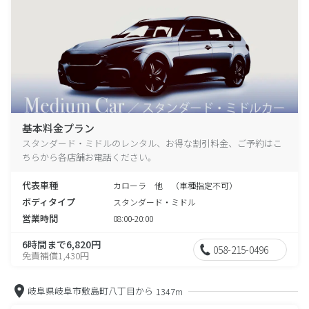
基本料金プラン
スタンダード・ミドルのレンタル、お得な割引料金、ご予約はこ
ちらから各店舗お電話ください。
代表車種
カローラ 他 （車種指定不可）
ボディタイプ
スタンダード・ミドル
営業時間
08:00-20:00
6時間まで6,820円
058-215-0496
免責補償1,430円
岐阜県岐阜市敷島町八丁目から
1347m