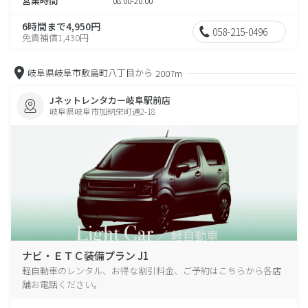
営業時間
08:00-20:00
6時間まで4,950円
058-215-0496
免責補償1,430円
岐阜県岐阜市敷島町八丁目から
2007m
Jネットレンタカー岐阜駅前店
岐阜県岐阜市加納栄町通2-18
ナビ・ＥＴＣ装備プラン J1
軽自動車のレンタル、お得な割引料金、ご予約はこちらから各店
舗お電話ください。