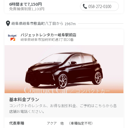
6時間まで7,150円
058-272-0100
免責補償制度1,100円
岐阜県岐阜市敷島町八丁目から
1967m
バジェットレンタカー岐阜駅前店
岐阜県岐阜市加納栄町通3丁目20番
基本料金プラン
コンパクトのレンタル、お得な割引料金、ご予約はこちらから各
店舗お電話ください。
代表車種
アクア 他 （車種指定不可）