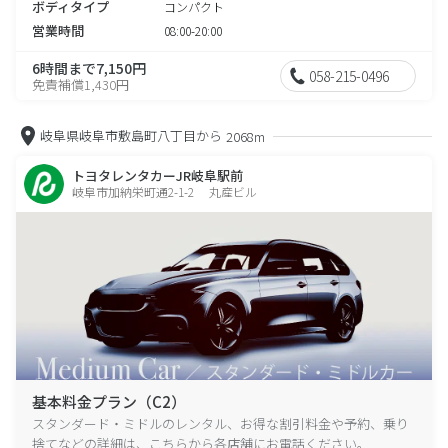
ボディタイプ
コンパクト
営業時間
08:00-20:00
6時間まで7,150円
058-215-0496
免責補償1,430円
岐阜県岐阜市敷島町八丁目から
2068m
トヨタレンタカーJR岐阜駅前
岐阜市加納栄町通2-1-2 丸産ビル
基本料金プラン（C2）
スタンダード・ミドルのレンタル、お得な割引料金や予約、乗り
捨てなどの詳細は、こちらから各店舗にお電話ください。