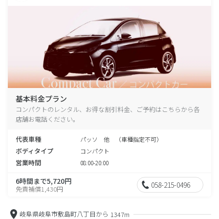
基本料金プラン
コンパクトのレンタル、お得な割引料金、ご予約はこちらから各
店舗お電話ください。
代表車種
パッソ 他 （車種指定不可）
ボディタイプ
コンパクト
営業時間
08:00-20:00
6時間まで5,720円
058-215-0496
免責補償1,430円
岐阜県岐阜市敷島町八丁目から
1347m