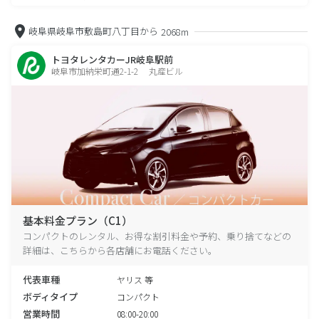
岐阜県岐阜市敷島町八丁目から
2068m
トヨタレンタカーJR岐阜駅前
岐阜市加納栄町通2-1-2 丸産ビル
基本料金プラン（C1）
コンパクトのレンタル、お得な割引料金や予約、乗り捨てなどの
詳細は、こちらから各店舗にお電話ください。
代表車種
ヤリス 等
ボディタイプ
コンパクト
営業時間
08:00-20:00