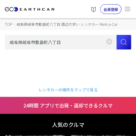
会員登録
TOP
›
岐阜県岐阜市敷島町八丁目 周辺の安い レンタカー Rent-a-Car
レンタカーの場所をマップで見る
24時間 アプリで出発・返却できるクルマ
人気のクルマ