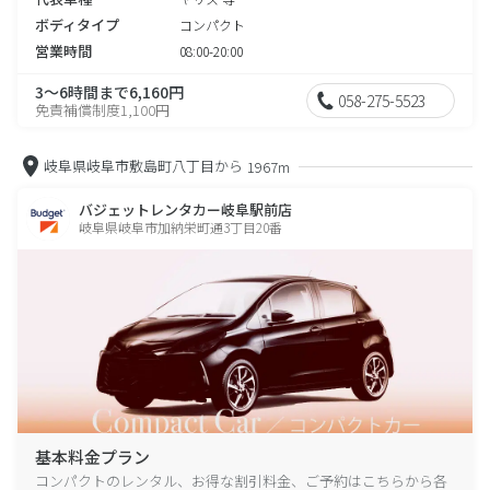
ボディタイプ
コンパクト
営業時間
08:00-20:00
3～6時間まで6,160円
058-275-5523
免責補償制度1,100円
岐阜県岐阜市敷島町八丁目から
1967m
バジェットレンタカー岐阜駅前店
岐阜県岐阜市加納栄町通3丁目20番
基本料金プラン
コンパクトのレンタル、お得な割引料金、ご予約はこちらから各