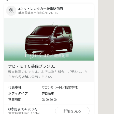
Jネットレンタカー岐阜駅前店
岐阜県岐阜市加納栄町通2-18
ナビ・ＥＴＣ装備プラン J1
軽自動車のレンタル、お得な割引料金、ご予約はこち
らから各店舗お電話ください。
代表車種
ワゴンR（一例／指定不可）
ボディタイプ
軽自動車
営業時間
08:00-20:00
6時間まで4,950円
詳細を見る
免責補償制度1,100円