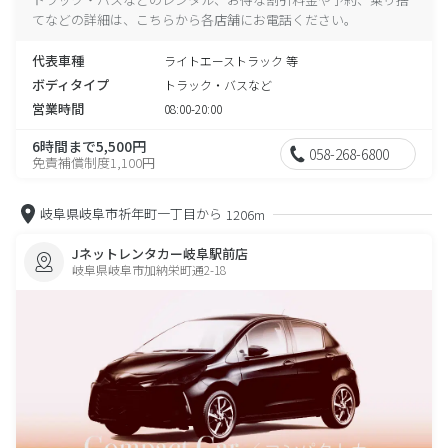
てなどの詳細は、こちらから各店舗にお電話ください。
代表車種
ライトエーストラック 等
ボディタイプ
トラック・バスなど
営業時間
08:00-20:00
6時間まで5,500円
058-268-6800
免責補償制度1,100円
岐阜県岐阜市祈年町一丁目から
1206m
Jネットレンタカー岐阜駅前店
岐阜県岐阜市加納栄町通2-18