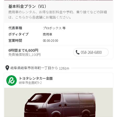
基本料金プラン（V1）
商用車のレンタル、お得な割引料金や予約、乗り捨てなどの詳細
は、こちらから各店舗にお電話ください。
代表車種
プロボックス 等
ボディタイプ
商用車
営業時間
08:00-20:00
6時間まで6,600円
058-268-6800
免責補償制度1,100円
岐阜県岐阜市祈年町一丁目から
1261m
トヨタレンタカー金園
岐阜市金園町9-2