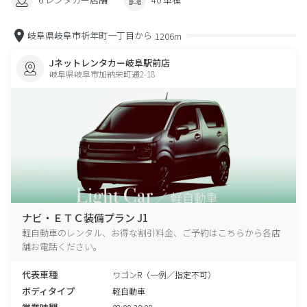
岐阜県岐阜市祈年町一丁目から
1206m
Jネットレンタカー岐阜駅前店
岐阜県岐阜市加納栄町通2-18
ナビ・ＥＴＣ装備プラン J1
軽自動車のレンタル、お得な割引料金、ご予約はこちらから各店
舗お電話ください。
代表車種
ワゴンR（一例／指定不可）
ボディタイプ
軽自動車