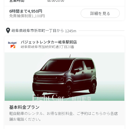
営業時間
08:00-20:00
6時間まで4,950円
詳細を見る
免責補償制度1,100円
岐阜県岐阜市祈年町一丁目から
1245m
バジェットレンタカー岐阜駅前店
岐阜県岐阜市加納栄町通3丁目20番
基本料金プラン
軽自動車のレンタル、お得な割引料金、ご予約はこちらから各店
舗お電話ください。