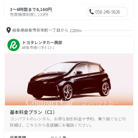
3～6時間まで6,160円
058-246-5626
免責補償制度1,100円
岐阜県岐阜市祈年町一丁目から
2289m
トヨタレンタカー茜部
岐阜市東川手4-13-1
基本料金プラン（C1）
コンパクトのレンタル、お得な割引料金や予約、乗り捨てなどの
詳細は、こちらから各店舗にお電話ください。
代表車種
ヤリス 等