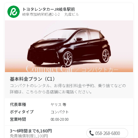
トヨタレンタカーJR岐阜駅前
岐阜市加納栄町通2-1-2 丸産ビル
基本料金プラン（C1）
コンパクトのレンタル、お得な割引料金や予約、乗り捨てなどの
詳細は、こちらから各店舗にお電話ください。
代表車種
ヤリス 等
ボディタイプ
コンパクト
営業時間
08:00-20:00
3～6時間まで6,160円
058-268-6800
免責補償制度1,100円