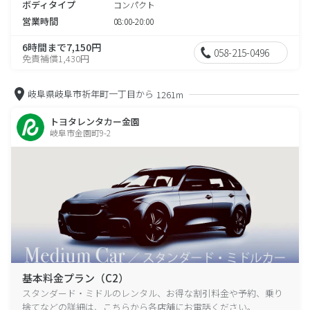
ボディタイプ
コンパクト
営業時間
08:00-20:00
6時間まで7,150円
058-215-0496
免責補償1,430円
岐阜県岐阜市祈年町一丁目から
1261m
トヨタレンタカー金園
岐阜市金園町9-2
基本料金プラン（C2）
スタンダード・ミドルのレンタル、お得な割引料金や予約、乗り
捨てなどの詳細は、こちらから各店舗にお電話ください。