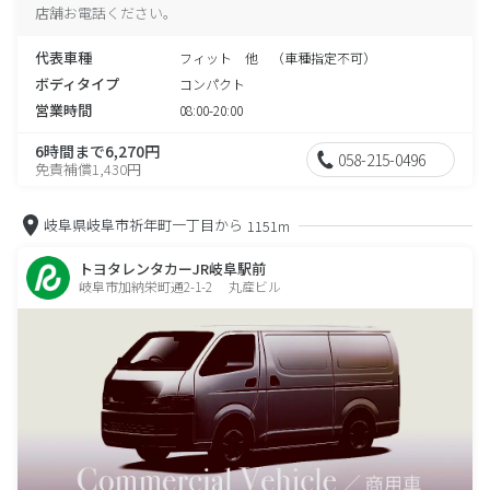
店舗お電話ください。
代表車種
フィット 他 （車種指定不可）
ボディタイプ
コンパクト
営業時間
08:00-20:00
6時間まで6,270円
058-215-0496
免責補償1,430円
岐阜県岐阜市祈年町一丁目から
1151m
トヨタレンタカーJR岐阜駅前
岐阜市加納栄町通2-1-2 丸産ビル