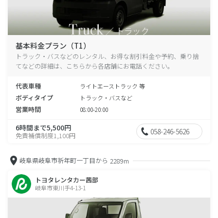
基本料金プラン（T1）
トラック・バスなどのレンタル、お得な割引料金や予約、乗り捨
てなどの詳細は、こちらから各店舗にお電話ください。
代表車種
ライトエーストラック 等
ボディタイプ
トラック・バスなど
営業時間
08:00-20:00
6時間まで5,500円
058-246-5626
免責補償制度1,100円
岐阜県岐阜市祈年町一丁目から
2289m
トヨタレンタカー茜部
岐阜市東川手4-13-1