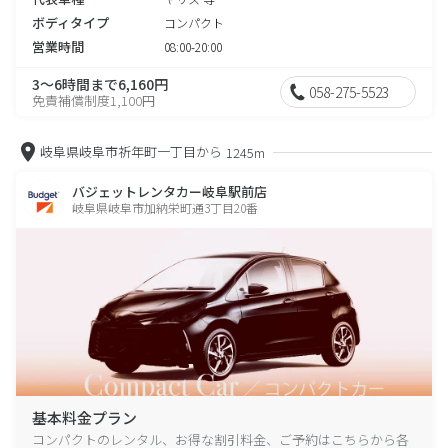
ボディタイプ
コンパクト
営業時間
08:00-20:00
3～6時間まで6,160円
058-275-5523
免責補償制度1,100円
岐阜県岐阜市祈年町一丁目から
1245m
バジェットレンタカー岐阜駅前店
岐阜県岐阜市加納栄町通3丁目20番
基本料金プラン
コンパクトのレンタル、お得な割引料金、ご予約はこちらから各