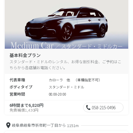
基本料金プラン
スタンダード・ミドルのレンタル、お得な割引料金、ご予約はこ
ちらから各店舗お電話ください。
代表車種
カローラ 他 （車種指定不可）
ボディタイプ
スタンダード・ミドル
営業時間
08:00-20:00
6時間まで6,820円
058-215-0496
免責補償1,430円
岐阜県岐阜市祈年町一丁目から
1151m