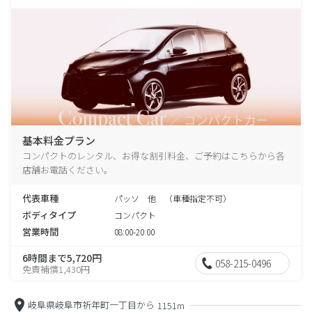
基本料金プラン
コンパクトのレンタル、お得な割引料金、ご予約はこちらから各
店舗お電話ください。
代表車種
パッソ 他 （車種指定不可）
ボディタイプ
コンパクト
営業時間
08:00-20:00
6時間まで5,720円
058-215-0496
免責補償1,430円
岐阜県岐阜市祈年町一丁目から
1151m