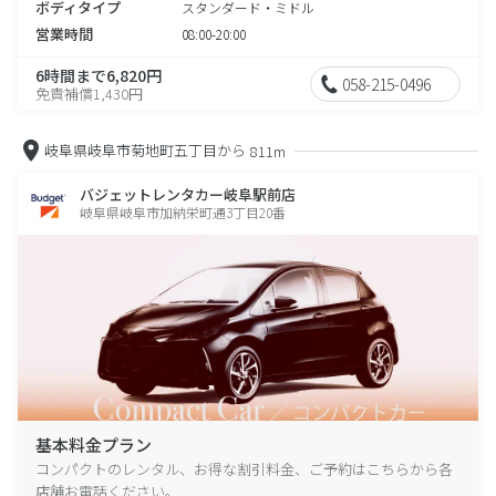
ボディタイプ
スタンダード・ミドル
営業時間
08:00-20:00
6時間まで6,820円
058-215-0496
免責補償1,430円
岐阜県岐阜市菊地町五丁目から
811m
バジェットレンタカー岐阜駅前店
岐阜県岐阜市加納栄町通3丁目20番
基本料金プラン
コンパクトのレンタル、お得な割引料金、ご予約はこちらから各
店舗お電話ください。