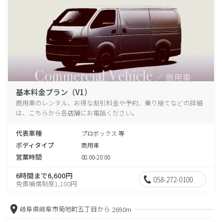
基本料金プラン（V1）
商用車のレンタル、お得な割引料金や予約、乗り捨てなどの詳細
は、こちらから各店舗にお電話ください。
代表車種
プロボックス 等
ボディタイプ
商用車
営業時間
08:00-20:00
6時間まで6,600円
058-272-0100
免責補償制度1,100円
岐阜県岐阜市菊地町五丁目から
2690m