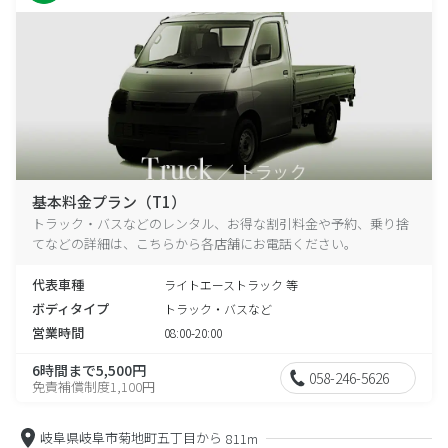
基本料金プラン（T1）
トラック・バスなどのレンタル、お得な割引料金や予約、乗り捨
てなどの詳細は、こちらから各店舗にお電話ください。
代表車種
ライトエーストラック 等
ボディタイプ
トラック・バスなど
営業時間
08:00-20:00
6時間まで5,500円
058-246-5626
免責補償制度1,100円
岐阜県岐阜市菊地町五丁目から
811m