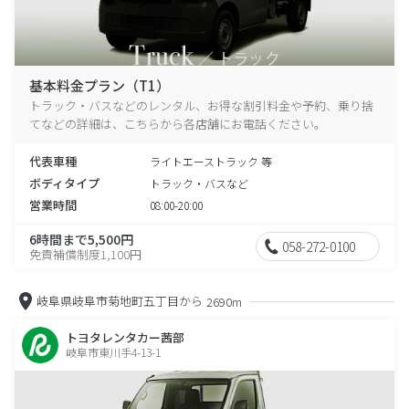
基本料金プラン（T1）
トラック・バスなどのレンタル、お得な割引料金や予約、乗り捨
てなどの詳細は、こちらから各店舗にお電話ください。
代表車種
ライトエーストラック 等
ボディタイプ
トラック・バスなど
営業時間
08:00-20:00
6時間まで5,500円
058-272-0100
免責補償制度1,100円
岐阜県岐阜市菊地町五丁目から
2690m
トヨタレンタカー茜部
岐阜市東川手4-13-1