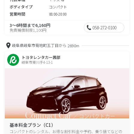
ボディタイプ
コンパクト
営業時間
08:00-20:00
3～6時間まで6,160円
058-272-0100
免責補償制度1,100円
岐阜県岐阜市菊地町五丁目から
2690m
トヨタレンタカー茜部
岐阜市東川手4-13-1
基本料金プラン（C1）
コンパクトのレンタル、お得な割引料金や予約、乗り捨てなどの