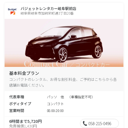
バジェットレンタカー岐阜駅前店
岐阜県岐阜市加納栄町通3丁目20番
基本料金プラン
コンパクトのレンタル、お得な割引料金、ご予約はこちらから各
店舗お電話ください。
代表車種
パッソ 他 （車種指定不可）
ボディタイプ
コンパクト
営業時間
08:00-20:00
6時間まで5,720円
058-215-0496
免責補償1,430円