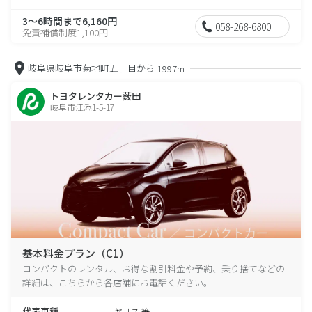
3～6時間まで6,160円
058-268-6800
免責補償制度1,100円
岐阜県岐阜市菊地町五丁目から
1997m
トヨタレンタカー薮田
岐阜市江添1-5-17
基本料金プラン（C1）
コンパクトのレンタル、お得な割引料金や予約、乗り捨てなどの
詳細は、こちらから各店舗にお電話ください。
代表車種
ヤリス 等