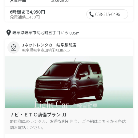
営業時間
08:00-20:00
6時間まで4,950円
058-215-0496
免責補償1,430円
岐阜県岐阜市菊地町五丁目から
885m
Jネットレンタカー岐阜駅前店
岐阜県岐阜市加納栄町通2-18
ナビ・ＥＴＣ装備プラン J1
軽自動車のレンタル、お得な割引料金、ご予約はこちらから各店
舗お電話ください。