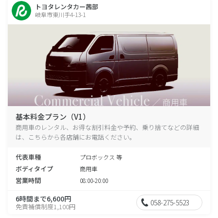
トヨタレンタカー茜部
岐阜市東川手4-13-1
基本料金プラン（V1）
商用車のレンタル、お得な割引料金や予約、乗り捨てなどの詳細
は、こちらから各店舗にお電話ください。
代表車種
プロボックス 等
ボディタイプ
商用車
営業時間
08:00-20:00
6時間まで6,600円
058-275-5523
免責補償制度1,100円