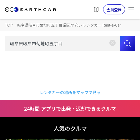
会員登録
TOP
›
岐阜県岐阜市菊地町五丁目 周辺の安い レンタカー Rent-a-Car
レンタカーの場所をマップで見る
24時間 アプリで出発・返却できるクルマ
人気のクルマ