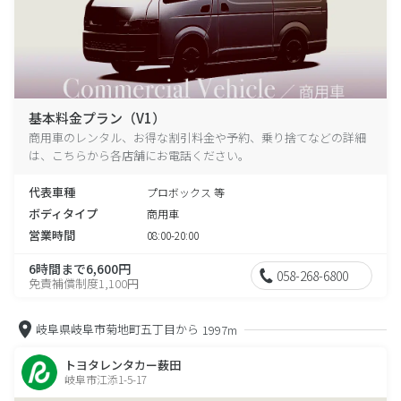
基本料金プラン（V1）
商用車のレンタル、お得な割引料金や予約、乗り捨てなどの詳細
は、こちらから各店舗にお電話ください。
代表車種
プロボックス 等
ボディタイプ
商用車
営業時間
08:00-20:00
6時間まで6,600円
058-268-6800
免責補償制度1,100円
岐阜県岐阜市菊地町五丁目から
1997m
トヨタレンタカー薮田
岐阜市江添1-5-17