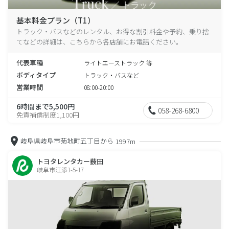
基本料金プラン（T1）
トラック・バスなどのレンタル、お得な割引料金や予約、乗り捨
てなどの詳細は、こちらから各店舗にお電話ください。
代表車種
ライトエーストラック 等
ボディタイプ
トラック・バスなど
営業時間
08:00-20:00
6時間まで5,500円
058-268-6800
免責補償制度1,100円
岐阜県岐阜市菊地町五丁目から
1997m
トヨタレンタカー薮田
岐阜市江添1-5-17