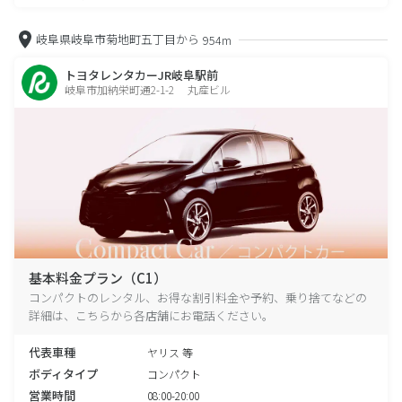
岐阜県岐阜市菊地町五丁目から
954m
トヨタレンタカーJR岐阜駅前
岐阜市加納栄町通2-1-2 丸産ビル
基本料金プラン（C1）
コンパクトのレンタル、お得な割引料金や予約、乗り捨てなどの
詳細は、こちらから各店舗にお電話ください。
代表車種
ヤリス 等
ボディタイプ
コンパクト
営業時間
08:00-20:00