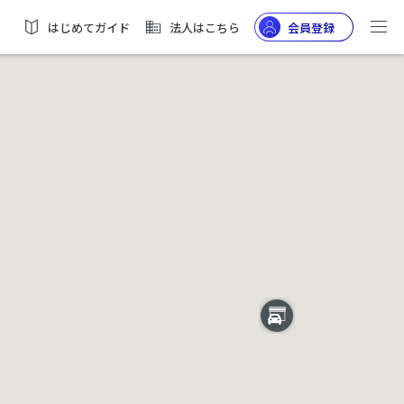
はじめてガイド
法人はこちら
会員登録