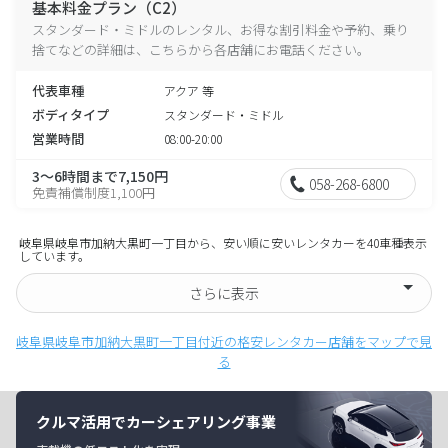
基本料金プラン（C2）
スタンダード・ミドルのレンタル、お得な割引料金や予約、乗り
捨てなどの詳細は、こちらから各店舗にお電話ください。
代表車種
アクア 等
ボディタイプ
スタンダード・ミドル
営業時間
08:00-20:00
3～6時間まで7,150円
058-268-6800
免責補償制度1,100円
岐阜県岐阜市加納大黒町一丁目から、安い順に安いレンタカーを40車種表示
しています。
さらに表示
岐阜県岐阜市加納大黒町一丁目付近の格安レンタカー店舗をマップで見
る
クルマ活用でカーシェアリング事業