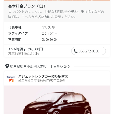
基本料金プラン（C1）
コンパクトのレンタル、お得な割引料金や予約、乗り捨てなどの
詳細は、こちらから各店舗にお電話ください。
代表車種
ヤリス 等
ボディタイプ
コンパクト
営業時間
08:00-20:00
3～6時間まで6,160円
058-272-0100
免責補償制度1,100円
岐阜県岐阜市加納大黒町一丁目から
240m
バジェットレンタカー岐阜駅前店
岐阜県岐阜市加納栄町通3丁目20番