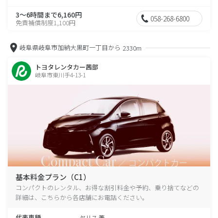
3～6時間まで6,160円
058-268-6800
免責補償制度1,100円
岐阜県岐阜市加納大黒町一丁目から
2330m
トヨタレンタカー茜部
岐阜市東川手4-13-1
基本料金プラン（C1）
コンパクトのレンタル、お得な割引料金や予約、乗り捨てなどの
詳細は、こちらから各店舗にお電話ください。
代表車種
ヤリス 等