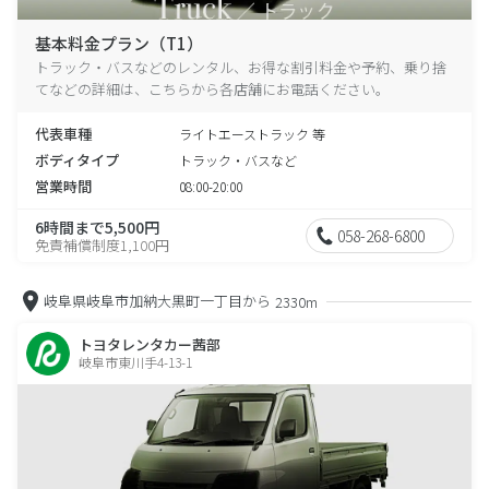
基本料金プラン（T1）
トラック・バスなどのレンタル、お得な割引料金や予約、乗り捨
てなどの詳細は、こちらから各店舗にお電話ください。
代表車種
ライトエーストラック 等
ボディタイプ
トラック・バスなど
営業時間
08:00-20:00
6時間まで5,500円
058-268-6800
免責補償制度1,100円
岐阜県岐阜市加納大黒町一丁目から
2330m
トヨタレンタカー茜部
岐阜市東川手4-13-1