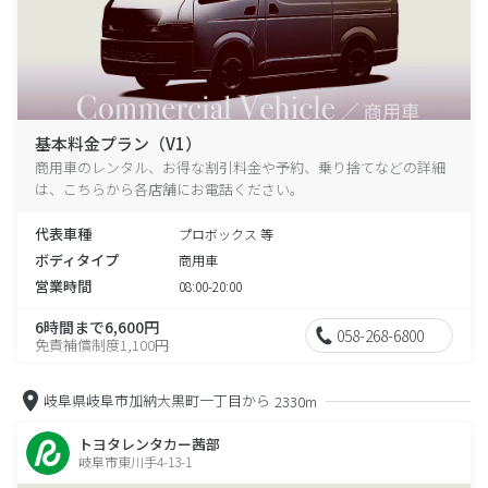
基本料金プラン（V1）
商用車のレンタル、お得な割引料金や予約、乗り捨てなどの詳細
は、こちらから各店舗にお電話ください。
代表車種
プロボックス 等
ボディタイプ
商用車
営業時間
08:00-20:00
6時間まで6,600円
058-268-6800
免責補償制度1,100円
岐阜県岐阜市加納大黒町一丁目から
2330m
トヨタレンタカー茜部
岐阜市東川手4-13-1