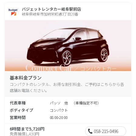
バジェットレンタカー岐阜駅前店
岐阜県岐阜市加納栄町通3丁目20番
基本料金プラン
コンパクトのレンタル、お得な割引料金、ご予約はこちらから各
店舗お電話ください。
代表車種
パッソ 他 （車種指定不可）
ボディタイプ
コンパクト
営業時間
08:00-20:00
6時間まで5,720円
058-215-0496
免責補償1,430円