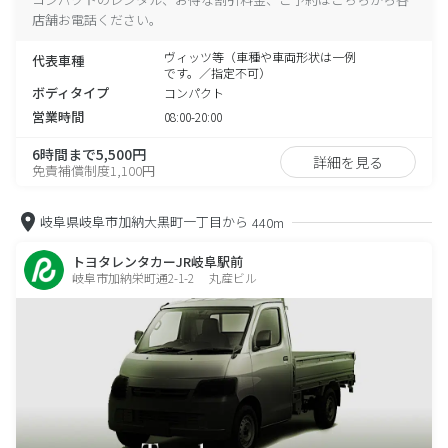
店舗お電話ください。
ヴィッツ等（車種や車両形状は一例
代表車種
です。／指定不可）
ボディタイプ
コンパクト
営業時間
08:00-20:00
6時間まで5,500円
詳細を見る
免責補償制度1,100円
岐阜県岐阜市加納大黒町一丁目から
440m
トヨタレンタカーJR岐阜駅前
岐阜市加納栄町通2-1-2 丸産ビル