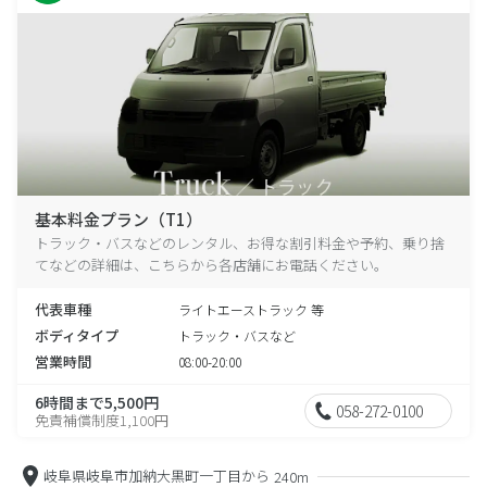
基本料金プラン（T1）
トラック・バスなどのレンタル、お得な割引料金や予約、乗り捨
てなどの詳細は、こちらから各店舗にお電話ください。
代表車種
ライトエーストラック 等
ボディタイプ
トラック・バスなど
営業時間
08:00-20:00
6時間まで5,500円
058-272-0100
免責補償制度1,100円
岐阜県岐阜市加納大黒町一丁目から
240m