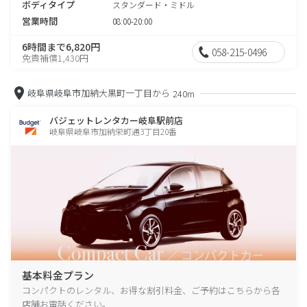
ボディタイプ
スタンダード・ミドル
営業時間
08:00-20:00
6時間まで6,820円
058-215-0496
免責補償1,430円
岐阜県岐阜市加納大黒町一丁目から
240m
バジェットレンタカー岐阜駅前店
岐阜県岐阜市加納栄町通3丁目20番
基本料金プラン
コンパクトのレンタル、お得な割引料金、ご予約はこちらから各
店舗お電話ください。