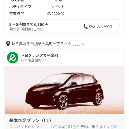
ボディタイプ
コンパクト
営業時間
08:00-20:00
3～6時間まで6,160円
058-275-5523
免責補償制度1,100円
岐阜県岐阜市加納大黒町一丁目から
2329m
トヨタレンタカー金園
岐阜市金園町9-2
基本料金プラン（C1）
コンパクトのレンタル、お得な割引料金や予約、乗り捨てなどの