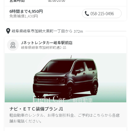
営業時間
08:00-20:00
6時間まで4,950円
058-215-0496
免責補償1,430円
岐阜県岐阜市加納大黒町一丁目から
372m
Jネットレンタカー岐阜駅前店
岐阜県岐阜市加納栄町通2-18
ナビ・ＥＴＣ装備プラン J1
軽自動車のレンタル、お得な割引料金、ご予約はこちらから各店
舗お電話ください。