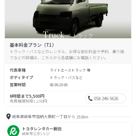
基本料金プラン（T1）
トラック・バスなどのレンタル、お得な割引料金や予約、乗り捨
てなどの詳細は、こちらから各店舗にお電話ください。
代表車種
ライトエーストラック 等
ボディタイプ
トラック・バスなど
営業時間
08:00-20:00
6時間まで5,500円
058-246-5626
免責補償制度1,100円
岐阜県岐阜市加納大黒町一丁目から
2538m
トヨタレンタカー薮田
岐阜市江添1-5-17