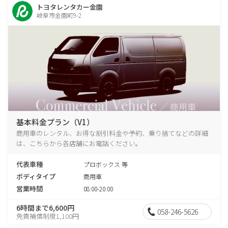
トヨタレンタカー金園
岐阜市金園町9-2
基本料金プラン（V1）
商用車のレンタル、お得な割引料金や予約、乗り捨てなどの詳細
は、こちらから各店舗にお電話ください。
代表車種
プロボックス 等
ボディタイプ
商用車
営業時間
08:00-20:00
6時間まで6,600円
058-246-5626
免責補償制度1,100円