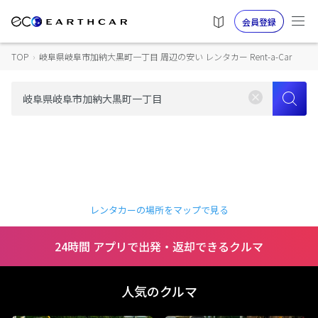
会員登録
TOP
›
岐阜県岐阜市加納大黒町一丁目 周辺の安い レンタカー Rent-a-Car
レンタカーの場所をマップで見る
24時間 アプリで出発・返却できるクルマ
人気のクルマ