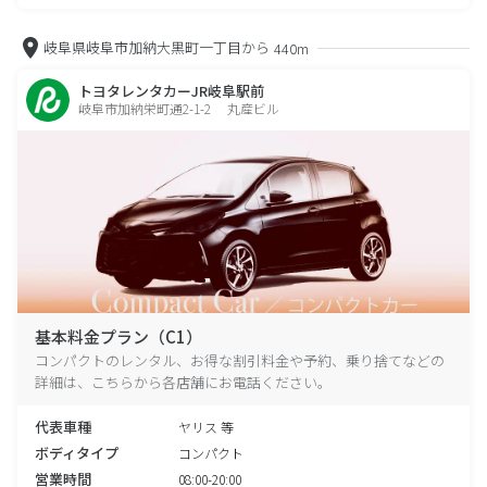
岐阜県岐阜市加納大黒町一丁目から
440m
トヨタレンタカーJR岐阜駅前
岐阜市加納栄町通2-1-2 丸産ビル
基本料金プラン（C1）
コンパクトのレンタル、お得な割引料金や予約、乗り捨てなどの
詳細は、こちらから各店舗にお電話ください。
代表車種
ヤリス 等
ボディタイプ
コンパクト
営業時間
08:00-20:00