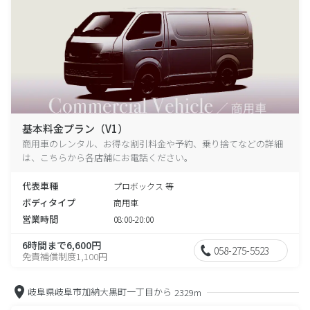
基本料金プラン（V1）
商用車のレンタル、お得な割引料金や予約、乗り捨てなどの詳細
は、こちらから各店舗にお電話ください。
代表車種
プロボックス 等
ボディタイプ
商用車
営業時間
08:00-20:00
6時間まで6,600円
058-275-5523
免責補償制度1,100円
岐阜県岐阜市加納大黒町一丁目から
2329m