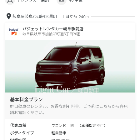
岐阜県岐阜市加納大黒町一丁目から
240m
バジェットレンタカー岐阜駅前店
岐阜県岐阜市加納栄町通3丁目20番
基本料金プラン
軽自動車のレンタル、お得な割引料金、ご予約はこちらから各店
舗お電話ください。
代表車種
ワゴンＲ 他 （車種指定不可）
ボディタイプ
軽自動車