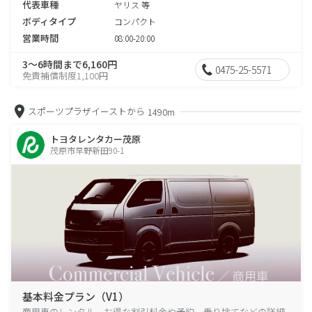
代表車種
ヤリス 等
ボディタイプ
コンパクト
営業時間
08:00-20:00
3～6時間まで6,160円
0475-25-5571
免責補償制度1,100円
スポーツプラザイーストから
1490m
トヨタレンタカー茂原
茂原市早野新田90-1
基本料金プラン（V1）
商用車のレンタル、お得な割引料金や予約、乗り捨てなどの詳細