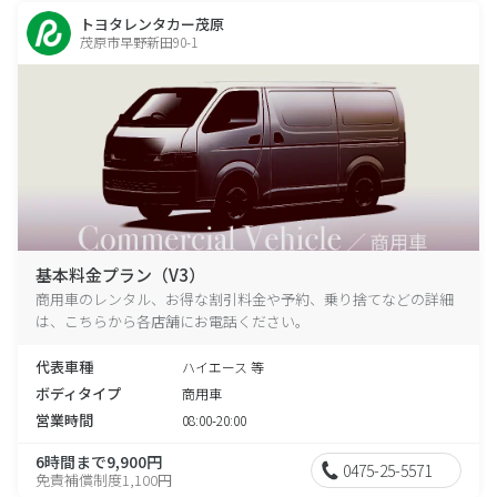
トヨタレンタカー茂原
茂原市早野新田90-1
基本料金プラン（V3）
商用車のレンタル、お得な割引料金や予約、乗り捨てなどの詳細
は、こちらから各店舗にお電話ください。
代表車種
ハイエース 等
ボディタイプ
商用車
営業時間
08:00-20:00
6時間まで9,900円
0475-25-5571
免責補償制度1,100円