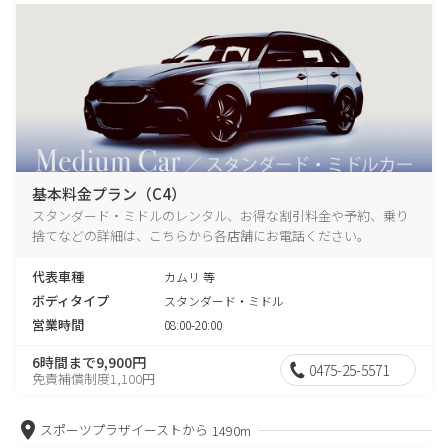
基本料金プラン（C4）
スタンダード・ミドルのレンタル、お得な割引料金や予約、乗り
捨てなどの詳細は、こちらから各店舗にお電話ください。
代表車種
カムリ 等
ボディタイプ
スタンダード・ミドル
営業時間
08:00-20:00
6時間まで9,900円
0475-25-5571
免責補償制度1,100円
スポーツプラザイーストから
1490m