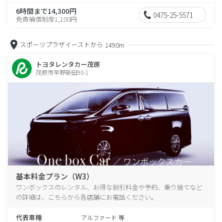
6時間まで14,300円
0475-25-5571
免責補償制度1,100円
スポーツプラザイーストから
1490m
トヨタレンタカー茂原
茂原市早野新田90-1
基本料金プラン（W3）
ワンボックスのレンタル、お得な割引料金や予約、乗り捨てなど
の詳細は、こちらから各店舗にお電話ください。
代表車種
アルファード 等