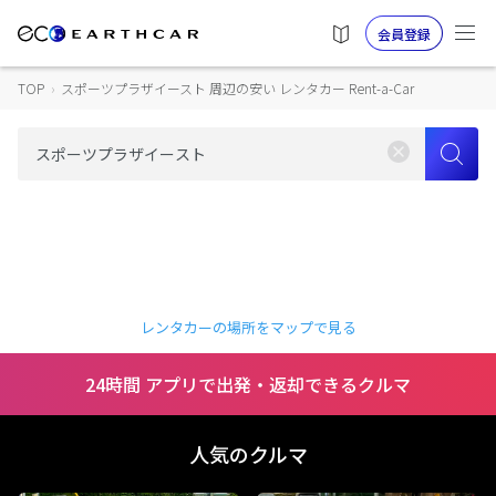
会員登録
TOP
›
スポーツプラザイースト 周辺の安い レンタカー Rent-a-Car
レンタカーの場所をマップで見る
24時間 アプリで出発・返却できるクルマ
人気のクルマ