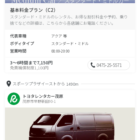
基本料金プラン（C2）
スタンダード・ミドルのレンタル、お得な割引料金や予約、乗り
捨てなどの詳細は、こちらから各店舗にお電話ください。
代表車種
アクア 等
ボディタイプ
スタンダード・ミドル
営業時間
08:00-20:00
3～6時間まで7,150円
0475-25-5571
免責補償制度1,100円
スポーツプラザイーストから
1490m
トヨタレンタカー茂原
茂原市早野新田90-1