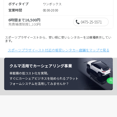
ボディタイプ
ワンボックス
営業時間
08:00-20:00
6時間まで16,500円
0475-25-5571
免責補償制度1,100円
スポーツプラザイーストから、安い順に安いレンタカーを10車種表示してい
ます。
スポーツプラザイースト付近の格安レンタカー店舗をマップで見る
クルマ活用でカーシェアリング事業
車載機の低コスト化を実現。
すぐにカーシェアビジネスを始められるプラット
フォームシステムを活用してみませんか？