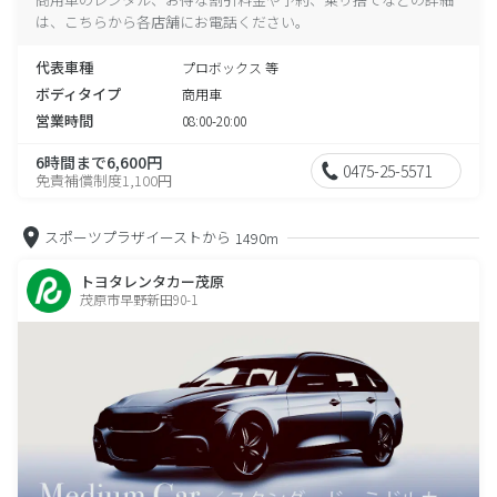
は、こちらから各店舗にお電話ください。
代表車種
プロボックス 等
ボディタイプ
商用車
営業時間
08:00-20:00
6時間まで6,600円
0475-25-5571
免責補償制度1,100円
スポーツプラザイーストから
1490m
トヨタレンタカー茂原
茂原市早野新田90-1