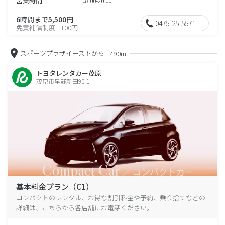
営業時間
08:00-20:00
6時間まで5,500円
0475-25-5571
免責補償制度1,100円
スポーツプラザイーストから
1490m
トヨタレンタカー茂原
茂原市早野新田90-1
基本料金プラン（C1）
コンパクトのレンタル、お得な割引料金や予約、乗り捨てなどの
詳細は、こちらから各店舗にお電話ください。