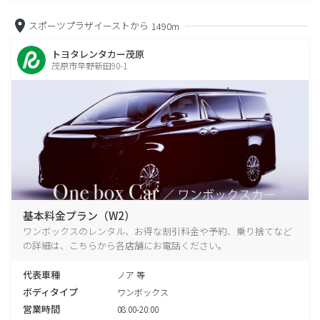
スポーツプラザイーストから
1490m
トヨタレンタカー茂原
茂原市早野新田90-1
基本料金プラン（W2）
ワンボックスのレンタル、お得な割引料金や予約、乗り捨てなど
の詳細は、こちらから各店舗にお電話ください。
代表車種
ノア 等
ボディタイプ
ワンボックス
営業時間
08:00-20:00