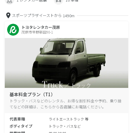
スポーツプラザイーストから
1490m
トヨタレンタカー茂原
茂原市早野新田90-1
基本料金プラン（T1）
トラック・バスなどのレンタル、お得な割引料金や予約、乗り捨
てなどの詳細は、こちらから各店舗にお電話ください。
代表車種
ライトエーストラック 等
ボディタイプ
トラック・バスなど