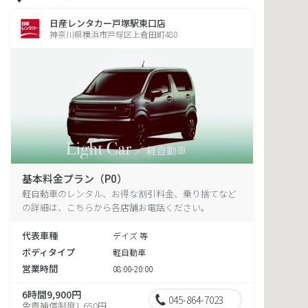
日産レンタカー戸塚駅東口店
神奈川県横浜市戸塚区上倉田町480
基本料金プラン（P0）
軽自動車のレンタル、お得な割引料金、乗り捨てなど
の詳細は、こちらから各店舗お電話ください。
代表車種
デイズ 等
ボディタイプ
軽自動車
営業時間
08:00-20:00
6時間9,900円
045-864-7023
免責補償制度1,650円