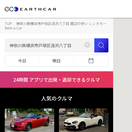
TOP
›
神奈川県横浜市戸塚区汲沢八丁目 周辺の安い レンタカー
Rent-a-Car
今日
明日
24時間 アプリで出発・返却できるクルマ
人気のクルマ