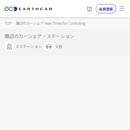
会員登録
TOP
›
周辺のカーシェア New Times for Carsharing
周辺のカーシェア・ステーション
0 ステーション
0 台