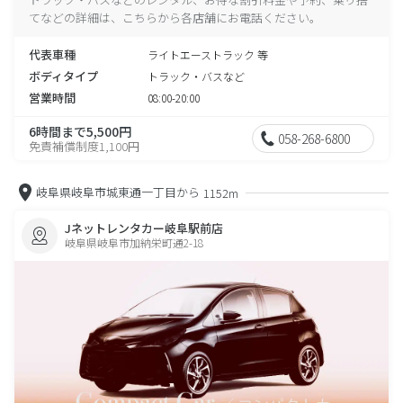
てなどの詳細は、こちらから各店舗にお電話ください。
代表車種
ライトエーストラック 等
ボディタイプ
トラック・バスなど
営業時間
08:00-20:00
6時間まで5,500円
058-268-6800
免責補償制度1,100円
岐阜県岐阜市城東通一丁目から
1152m
Jネットレンタカー岐阜駅前店
岐阜県岐阜市加納栄町通2-18