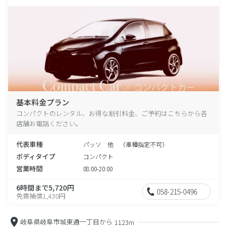
基本料金プラン
コンパクトのレンタル、お得な割引料金、ご予約はこちらから各
店舗お電話ください。
代表車種
パッソ 他 （車種指定不可）
ボディタイプ
コンパクト
営業時間
08:00-20:00
6時間まで5,720円
058-215-0496
免責補償1,430円
岐阜県岐阜市城東通一丁目から
1123m