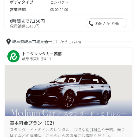
ボディタイプ
コンパクト
営業時間
08:00-20:00
6時間まで7,150円
058-215-0496
免責補償1,430円
岐阜県岐阜市城東通一丁目から
1774m
トヨタレンタカー茜部
岐阜市東川手4-13-1
基本料金プラン（C2）
スタンダード・ミドルのレンタル、お得な割引料金や予約、乗り
捨てなどの詳細は、こちらから各店舗にお電話ください。