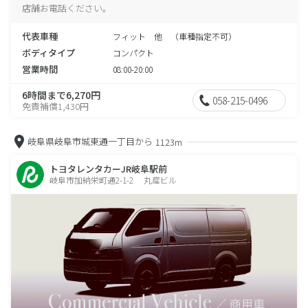
店舗お電話ください。
代表車種
フィット 他 （車種指定不可）
ボディタイプ
コンパクト
営業時間
08:00-20:00
6時間まで6,270円
058-215-0496
免責補償1,430円
岐阜県岐阜市城東通一丁目から
1123m
トヨタレンタカーJR岐阜駅前
岐阜市加納栄町通2-1-2 丸産ビル