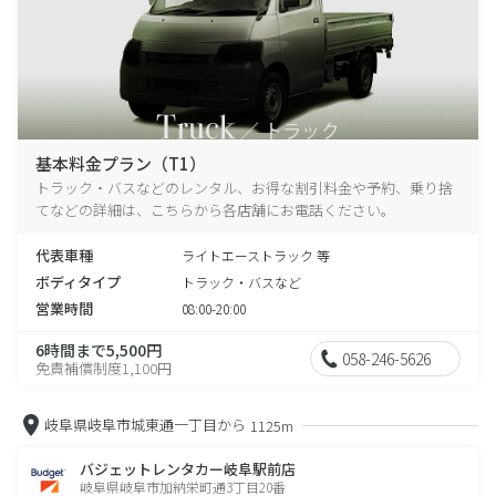
基本料金プラン（T1）
トラック・バスなどのレンタル、お得な割引料金や予約、乗り捨
てなどの詳細は、こちらから各店舗にお電話ください。
代表車種
ライトエーストラック 等
ボディタイプ
トラック・バスなど
営業時間
08:00-20:00
6時間まで5,500円
058-246-5626
免責補償制度1,100円
岐阜県岐阜市城東通一丁目から
1125m
バジェットレンタカー岐阜駅前店
岐阜県岐阜市加納栄町通3丁目20番