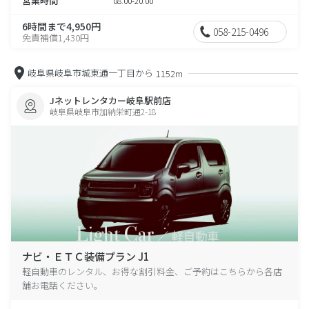
営業時間
08:00-20:00
6時間まで4,950円
058-215-0496
免責補償1,430円
岐阜県岐阜市城東通一丁目から
1152m
Jネットレンタカー岐阜駅前店
岐阜県岐阜市加納栄町通2-18
ナビ・ＥＴＣ装備プラン J1
軽自動車のレンタル、お得な割引料金、ご予約はこちらから各店
舗お電話ください。