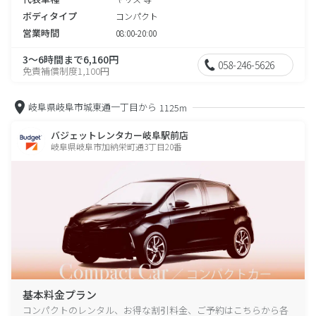
ボディタイプ
コンパクト
営業時間
08:00-20:00
3～6時間まで6,160円
058-246-5626
免責補償制度1,100円
岐阜県岐阜市城東通一丁目から
1125m
バジェットレンタカー岐阜駅前店
岐阜県岐阜市加納栄町通3丁目20番
基本料金プラン
コンパクトのレンタル、お得な割引料金、ご予約はこちらから各