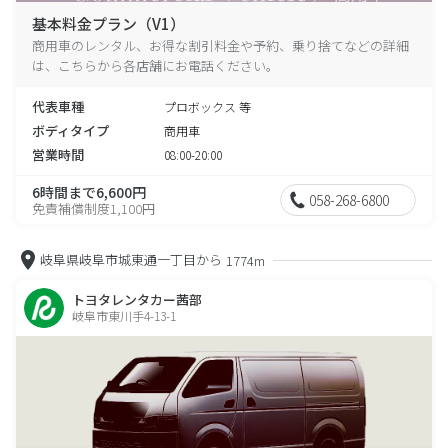
基本料金プラン（V1）
商用車のレンタル、お得な割引料金や予約、乗り捨てなどの詳細
は、こちらから各店舗にお電話ください。
代表車種
プロボックス 等
ボディタイプ
商用車
営業時間
08:00-20:00
6時間まで6,600円
058-268-6800
免責補償制度1,100円
岐阜県岐阜市城東通一丁目から
1774m
トヨタレンタカー茜部
岐阜市東川手4-13-1