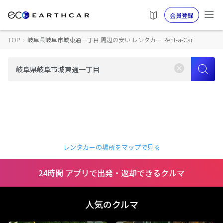
会員登録
TOP
›
岐阜県岐阜市城東通一丁目 周辺の安い レンタカー Rent-a-Car
レンタカーの場所をマップで見る
24時間 アプリで出発・返却できるクルマ
人気のクルマ