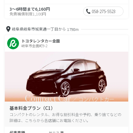
3～6時間まで6,160円
058-275-5523
免責補償制度1,100円
岐阜県岐阜市城東通一丁目から
1798m
トヨタレンタカー金園
岐阜市金園町9-2
基本料金プラン（C1）
コンパクトのレンタル、お得な割引料金や予約、乗り捨てなどの
詳細は、こちらから各店舗にお電話ください。
代表車種
ヤリス 等