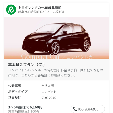
トヨタレンタカーJR岐阜駅前
岐阜市加納栄町通2-1-2 丸産ビル
基本料金プラン（C1）
コンパクトのレンタル、お得な割引料金や予約、乗り捨てなどの
詳細は、こちらから各店舗にお電話ください。
代表車種
ヤリス 等
ボディタイプ
コンパクト
営業時間
08:00-20:00
3～6時間まで6,160円
058-268-6800
免責補償制度1,100円