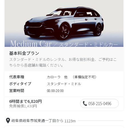
基本料金プラン
スタンダード・ミドルのレンタル、お得な割引料金、ご予約はこ
ちらから各店舗お電話ください。
代表車種
カローラ 他 （車種指定不可）
ボディタイプ
スタンダード・ミドル
営業時間
08:00-20:00
6時間まで6,820円
058-215-0496
免責補償1,430円
岐阜県岐阜市城東通一丁目から
1123m