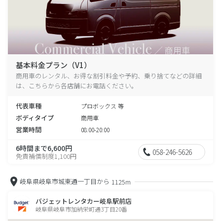
基本料金プラン（V1）
商用車のレンタル、お得な割引料金や予約、乗り捨てなどの詳細
は、こちらから各店舗にお電話ください。
代表車種
プロボックス 等
ボディタイプ
商用車
営業時間
08:00-20:00
6時間まで6,600円
058-246-5626
免責補償制度1,100円
岐阜県岐阜市城東通一丁目から
1125m
バジェットレンタカー岐阜駅前店
岐阜県岐阜市加納栄町通3丁目20番