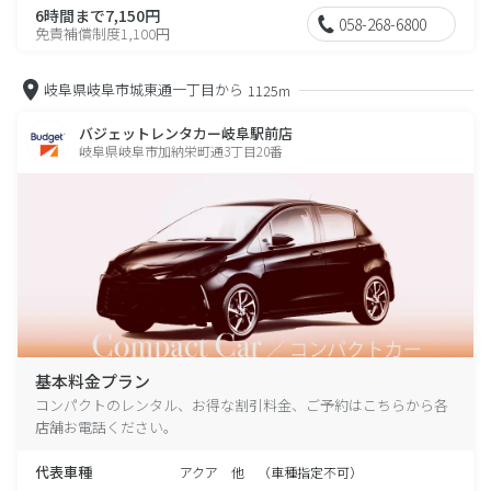
6時間まで7,150円
058-268-6800
免責補償制度1,100円
岐阜県岐阜市城東通一丁目から
1125m
バジェットレンタカー岐阜駅前店
岐阜県岐阜市加納栄町通3丁目20番
基本料金プラン
コンパクトのレンタル、お得な割引料金、ご予約はこちらから各
店舗お電話ください。
代表車種
アクア 他 （車種指定不可）