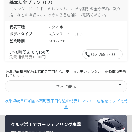
基本料金プラン（C2）
スタンダード・ミドルのレンタル、お得な割引料金や予約、乗り
捨てなどの詳細は、こちらから各店舗にお電話ください。
代表車種
アクア 等
ボディタイプ
スタンダード・ミドル
営業時間
08:00-20:00
3～6時間まで7,150円
058-268-6800
免責補償制度1,100円
岐阜県岐阜市加納本石町五丁目から、安い順に安いレンタカーを40車種表示
しています。
さらに表示
岐阜県岐阜市加納本石町五丁目付近の格安レンタカー店舗をマップで見
る
クルマ活用でカーシェアリング事業