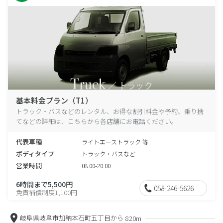
基本料金プラン（T1）
トラック・バスなどのレンタル、お得な割引料金や予約、乗り捨
てなどの詳細は、こちらから各店舗にお電話ください。
代表車種
ライトエーストラック 等
ボディタイプ
トラック・バスなど
営業時間
08:00-20:00
6時間まで5,500円
058-246-5626
免責補償制度1,100円
岐阜県岐阜市加納本石町五丁目から
820m