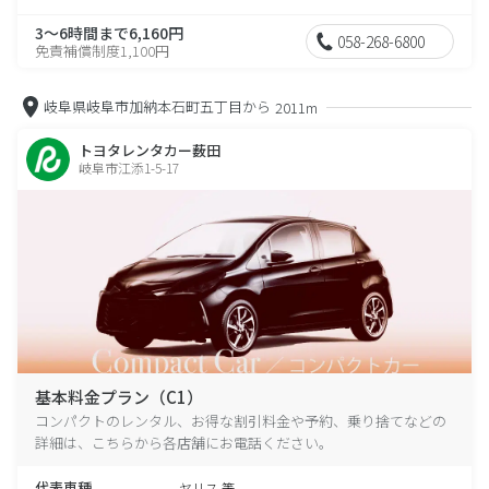
3～6時間まで6,160円
058-268-6800
免責補償制度1,100円
岐阜県岐阜市加納本石町五丁目から
2011m
トヨタレンタカー薮田
岐阜市江添1-5-17
基本料金プラン（C1）
コンパクトのレンタル、お得な割引料金や予約、乗り捨てなどの
詳細は、こちらから各店舗にお電話ください。
代表車種
ヤリス 等