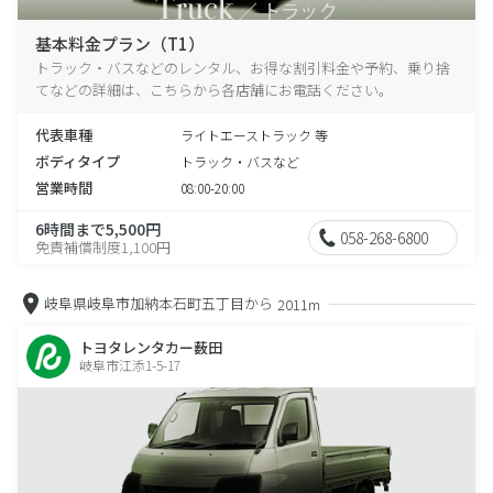
基本料金プラン（T1）
トラック・バスなどのレンタル、お得な割引料金や予約、乗り捨
てなどの詳細は、こちらから各店舗にお電話ください。
代表車種
ライトエーストラック 等
ボディタイプ
トラック・バスなど
営業時間
08:00-20:00
6時間まで5,500円
058-268-6800
免責補償制度1,100円
岐阜県岐阜市加納本石町五丁目から
2011m
トヨタレンタカー薮田
岐阜市江添1-5-17