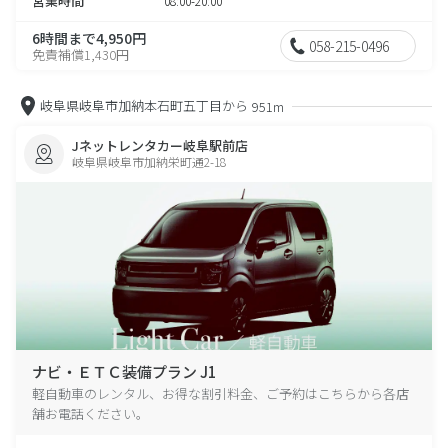
営業時間
08:00-20:00
6時間まで4,950円
058-215-0496
免責補償1,430円
岐阜県岐阜市加納本石町五丁目から
951m
Jネットレンタカー岐阜駅前店
岐阜県岐阜市加納栄町通2-18
ナビ・ＥＴＣ装備プラン J1
軽自動車のレンタル、お得な割引料金、ご予約はこちらから各店
舗お電話ください。