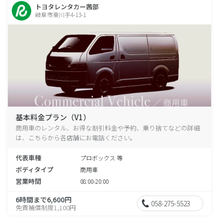
トヨタレンタカー茜部
岐阜市東川手4-13-1
基本料金プラン（V1）
商用車のレンタル、お得な割引料金や予約、乗り捨てなどの詳細
は、こちらから各店舗にお電話ください。
代表車種
プロボックス 等
ボディタイプ
商用車
営業時間
08:00-20:00
6時間まで6,600円
058-275-5523
免責補償制度1,100円