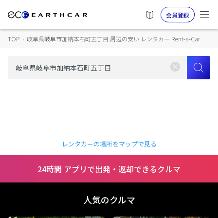
会員登録
TOP
›
岐阜県岐阜市加納本石町五丁目 周辺の安い レンタカー Rent-a-Car
レンタカーの場所をマップで見る
24時間 アプリで出発・返却できるクルマ
人気のクルマ