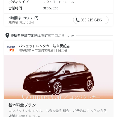
ボディタイプ
スタンダード・ミドル
営業時間
08:00-20:00
6時間まで6,820円
058-215-0496
免責補償1,430円
岐阜県岐阜市加納本石町五丁目から
820m
バジェットレンタカー岐阜駅前店
岐阜県岐阜市加納栄町通3丁目20番
基本料金プラン
コンパクトのレンタル、お得な割引料金、ご予約はこちらから各
店舗お電話ください。