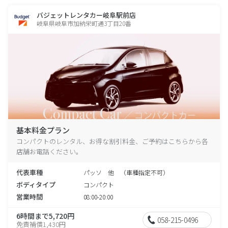
バジェットレンタカー岐阜駅前店
岐阜県岐阜市加納栄町通3丁目20番
基本料金プラン
コンパクトのレンタル、お得な割引料金、ご予約はこちらから各
店舗お電話ください。
代表車種
パッソ 他 （車種指定不可）
ボディタイプ
コンパクト
営業時間
08:00-20:00
6時間まで5,720円
058-215-0496
免責補償1,430円