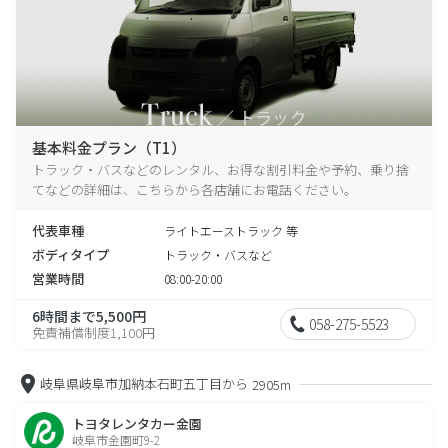
基本料金プラン（T1）
トラック・バスなどのレンタル、お得な割引料金や予約、乗り捨
てなどの詳細は、こちらから各店舗にお電話ください。
代表車種
ライトエーストラック 等
ボディタイプ
トラック・バスなど
営業時間
08:00-20:00
6時間まで5,500円
058-275-5523
免責補償制度1,100円
岐阜県岐阜市加納本石町五丁目から
2905m
トヨタレンタカー金園
岐阜市金園町9-2