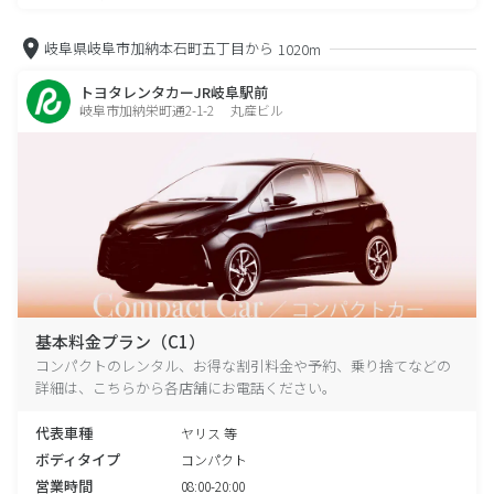
岐阜県岐阜市加納本石町五丁目から
1020m
トヨタレンタカーJR岐阜駅前
岐阜市加納栄町通2-1-2 丸産ビル
基本料金プラン（C1）
コンパクトのレンタル、お得な割引料金や予約、乗り捨てなどの
詳細は、こちらから各店舗にお電話ください。
代表車種
ヤリス 等
ボディタイプ
コンパクト
営業時間
08:00-20:00