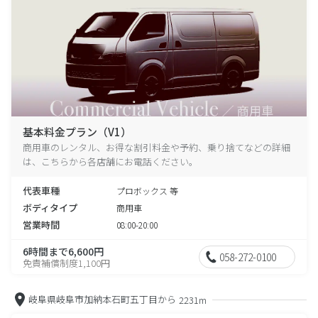
基本料金プラン（V1）
商用車のレンタル、お得な割引料金や予約、乗り捨てなどの詳細
は、こちらから各店舗にお電話ください。
代表車種
プロボックス 等
ボディタイプ
商用車
営業時間
08:00-20:00
6時間まで6,600円
058-272-0100
免責補償制度1,100円
岐阜県岐阜市加納本石町五丁目から
2231m