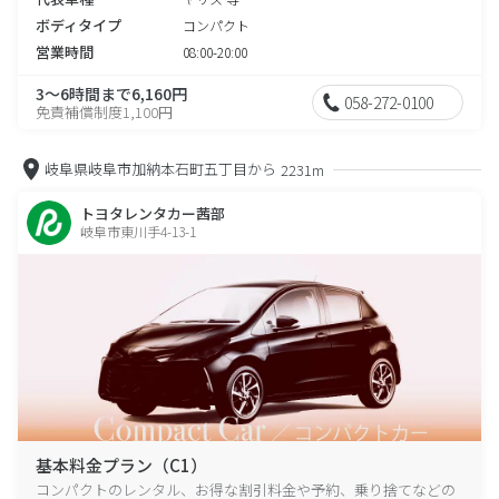
ボディタイプ
コンパクト
営業時間
08:00-20:00
3～6時間まで6,160円
058-272-0100
免責補償制度1,100円
岐阜県岐阜市加納本石町五丁目から
2231m
トヨタレンタカー茜部
岐阜市東川手4-13-1
基本料金プラン（C1）
コンパクトのレンタル、お得な割引料金や予約、乗り捨てなどの