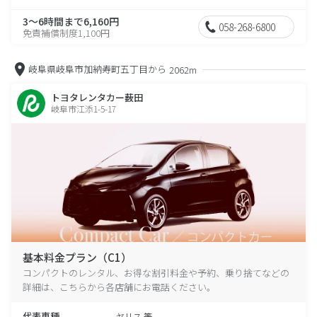
3～6時間まで6,160円
058-268-6800
免責補償制度1,100円
岐阜県岐阜市加納寿町五丁目から
2062m
トヨタレンタカー薮田
岐阜市江添1-5-17
基本料金プラン（C1）
コンパクトのレンタル、お得な割引料金や予約、乗り捨てなどの
詳細は、こちらから各店舗にお電話ください。
代表車種
ヤリス 等