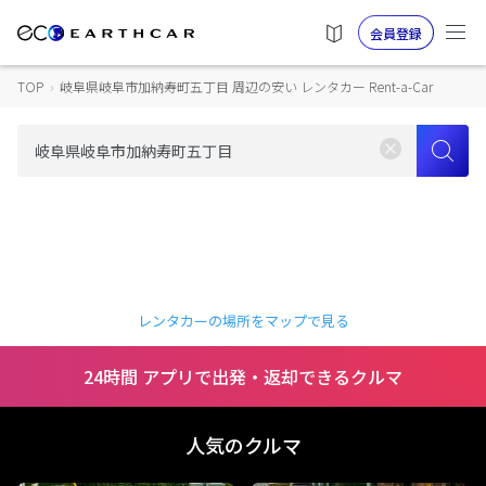
会員登録
TOP
›
岐阜県岐阜市加納寿町五丁目 周辺の安い レンタカー Rent-a-Car
レンタカーの場所をマップで見る
24時間 アプリで出発・返却できるクルマ
人気のクルマ