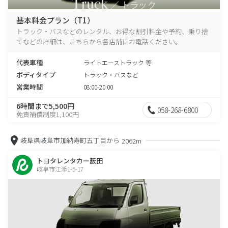
基本料金プラン（T1）
トラック・バスなどのレンタル、お得な割引料金や予約、乗り捨
てなどの詳細は、こちらから各店舗にお電話ください。
代表車種
ライトエーストラック 等
ボディタイプ
トラック・バスなど
営業時間
08:00-20:00
6時間まで5,500円
058-268-6800
免責補償制度1,100円
岐阜県岐阜市加納寿町五丁目から
2062m
トヨタレンタカー薮田
岐阜市江添1-5-17