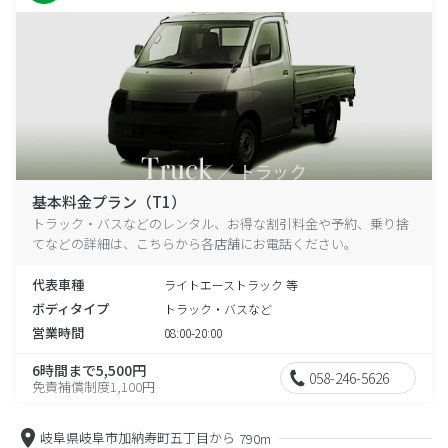
基本料金プラン（T1）
トラック・バスなどのレンタル、お得な割引料金や予約、乗り捨
てなどの詳細は、こちらから各店舗にお電話ください。
代表車種
ライトエーストラック 等
ボディタイプ
トラック・バスなど
営業時間
08:00-20:00
6時間まで5,500円
058-246-5626
免責補償制度1,100円
岐阜県岐阜市加納寿町五丁目から
790m