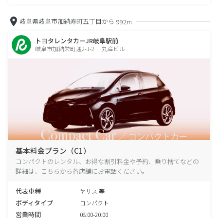
岐阜県岐阜市加納寿町五丁目から
992m
トヨタレンタカーJR岐阜駅前
岐阜市加納栄町通2-1-2 丸産ビル
基本料金プラン（C1）
コンパクトのレンタル、お得な割引料金や予約、乗り捨てなどの
詳細は、こちらから各店舗にお電話ください。
代表車種
ヤリス 等
ボディタイプ
コンパクト
営業時間
08:00-20:00