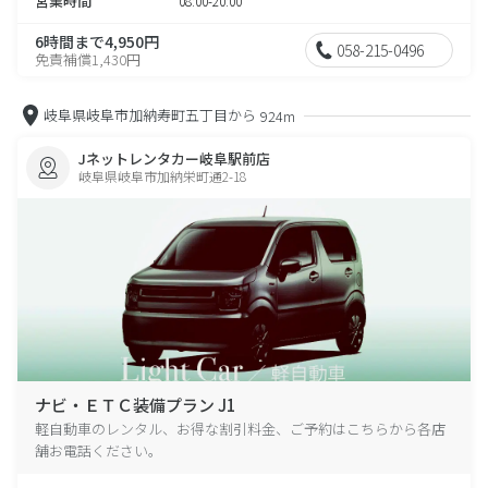
営業時間
08:00-20:00
6時間まで4,950円
058-215-0496
免責補償1,430円
岐阜県岐阜市加納寿町五丁目から
924m
Jネットレンタカー岐阜駅前店
岐阜県岐阜市加納栄町通2-18
ナビ・ＥＴＣ装備プラン J1
軽自動車のレンタル、お得な割引料金、ご予約はこちらから各店
舗お電話ください。