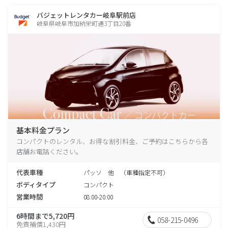
バジェットレンタカー岐阜駅前店
岐阜県岐阜市加納栄町通3丁目20番
基本料金プラン
コンパクトのレンタル、お得な割引料金、ご予約はこちらから各
店舗お電話ください。
代表車種
パッソ 他 （車種指定不可）
ボディタイプ
コンパクト
営業時間
08:00-20:00
6時間まで5,720円
058-215-0496
免責補償1,430円