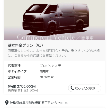
基本料金プラン（V1）
商用車のレンタル、お得な割引料金や予約、乗り捨てなどの詳細
は、こちらから各店舗にお電話ください。
代表車種
プロボックス 等
ボディタイプ
商用車
営業時間
08:00-20:00
6時間まで6,600円
058-272-0100
免責補償制度1,100円
岐阜県岐阜市加納寿町五丁目から
2181m