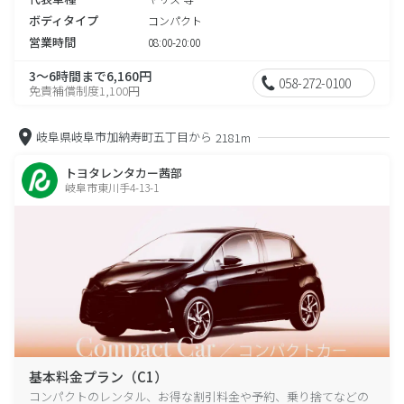
ボディタイプ
コンパクト
営業時間
08:00-20:00
3～6時間まで6,160円
058-272-0100
免責補償制度1,100円
岐阜県岐阜市加納寿町五丁目から
2181m
トヨタレンタカー茜部
岐阜市東川手4-13-1
基本料金プラン（C1）
コンパクトのレンタル、お得な割引料金や予約、乗り捨てなどの