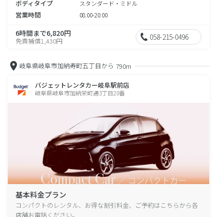
ボディタイプ
スタンダード・ミドル
営業時間
08:00-20:00
6時間まで6,820円
058-215-0496
免責補償1,430円
岐阜県岐阜市加納寿町五丁目から
790m
バジェットレンタカー岐阜駅前店
岐阜県岐阜市加納栄町通3丁目20番
基本料金プラン
コンパクトのレンタル、お得な割引料金、ご予約はこちらから各
店舗お電話ください。