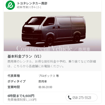
トヨタレンタカー茜部
岐阜市東川手4-13-1
基本料金プラン（V1）
商用車のレンタル、お得な割引料金や予約、乗り捨てなどの詳細
は、こちらから各店舗にお電話ください。
代表車種
プロボックス 等
ボディタイプ
商用車
営業時間
08:00-20:00
6時間まで6,600円
058-275-5523
免責補償制度1,100円