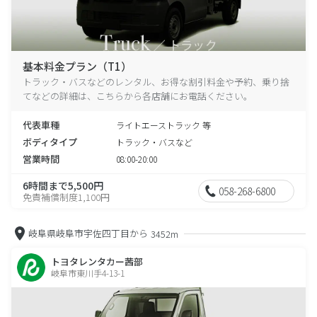
基本料金プラン（T1）
トラック・バスなどのレンタル、お得な割引料金や予約、乗り捨
てなどの詳細は、こちらから各店舗にお電話ください。
代表車種
ライトエーストラック 等
ボディタイプ
トラック・バスなど
営業時間
08:00-20:00
6時間まで5,500円
058-268-6800
免責補償制度1,100円
岐阜県岐阜市宇佐四丁目から
3452m
トヨタレンタカー茜部
岐阜市東川手4-13-1