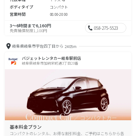
ボディタイプ
コンパクト
営業時間
08:00-20:00
3～6時間まで6,160円
058-275-5523
免責補償制度1,100円
岐阜県岐阜市宇佐四丁目から
2405m
バジェットレンタカー岐阜駅前店
岐阜県岐阜市加納栄町通3丁目20番
基本料金プラン
コンパクトのレンタル、お得な割引料金、ご予約はこちらから各