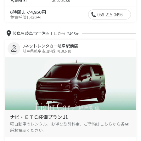
営業時間
08:00-20:00
6時間まで4,950円
058-215-0496
免責補償1,430円
岐阜県岐阜市宇佐四丁目から
2495m
Jネットレンタカー岐阜駅前店
岐阜県岐阜市加納栄町通2-18
ナビ・ＥＴＣ装備プラン J1
軽自動車のレンタル、お得な割引料金、ご予約はこちらから各店
舗お電話ください。