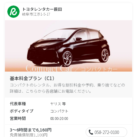
トヨタレンタカー薮田
岐阜市江添1-5-17
基本料金プラン（C1）
コンパクトのレンタル、お得な割引料金や予約、乗り捨てなどの
詳細は、こちらから各店舗にお電話ください。
代表車種
ヤリス 等
ボディタイプ
コンパクト
営業時間
08:00-20:00
3～6時間まで6,160円
058-272-0100
免責補償制度1,100円