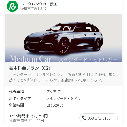
トヨタレンタカー薮田
岐阜市江添1-5-17
基本料金プラン（C2）
スタンダード・ミドルのレンタル、お得な割引料金や予約、乗り
捨てなどの詳細は、こちらから各店舗にお電話ください。
代表車種
アクア 等
ボディタイプ
スタンダード・ミドル
営業時間
08:00-20:00
3～6時間まで7,150円
058-272-0100
免責補償制度1,100円