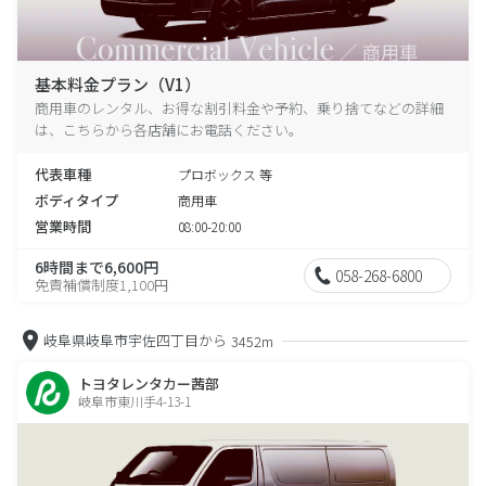
基本料金プラン（V1）
商用車のレンタル、お得な割引料金や予約、乗り捨てなどの詳細
は、こちらから各店舗にお電話ください。
代表車種
プロボックス 等
ボディタイプ
商用車
営業時間
08:00-20:00
6時間まで6,600円
058-268-6800
免責補償制度1,100円
岐阜県岐阜市宇佐四丁目から
3452m
トヨタレンタカー茜部
岐阜市東川手4-13-1