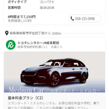
ボディタイプ
コンパクト
営業時間
08:00-20:00
6時間まで7,150円
058-215-0496
免責補償1,430円
岐阜県岐阜市宇佐四丁目から
2565m
トヨタレンタカーJR岐阜駅前
岐阜市加納栄町通2-1-2 丸産ビル
基本料金プラン（C2）
スタンダード・ミドルのレンタル、お得な割引料金や予約、乗り
捨てなどの詳細は、こちらから各店舗にお電話ください。