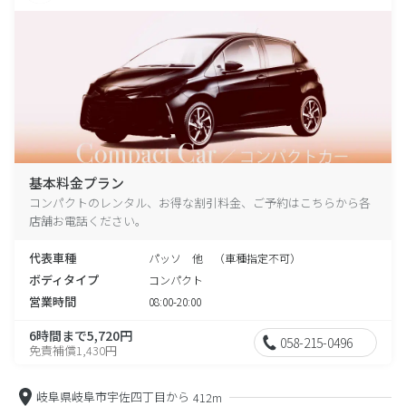
基本料金プラン
コンパクトのレンタル、お得な割引料金、ご予約はこちらから各
店舗お電話ください。
代表車種
パッソ 他 （車種指定不可）
ボディタイプ
コンパクト
営業時間
08:00-20:00
6時間まで5,720円
058-215-0496
免責補償1,430円
岐阜県岐阜市宇佐四丁目から
412m