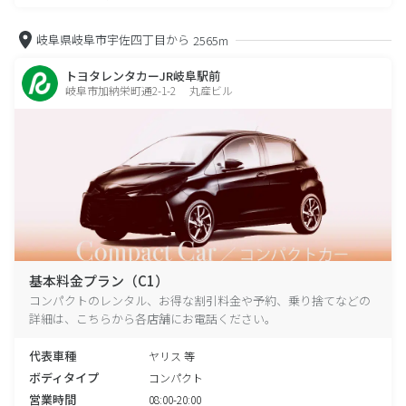
岐阜県岐阜市宇佐四丁目から
2565m
トヨタレンタカーJR岐阜駅前
岐阜市加納栄町通2-1-2 丸産ビル
基本料金プラン（C1）
コンパクトのレンタル、お得な割引料金や予約、乗り捨てなどの
詳細は、こちらから各店舗にお電話ください。
代表車種
ヤリス 等
ボディタイプ
コンパクト
営業時間
08:00-20:00