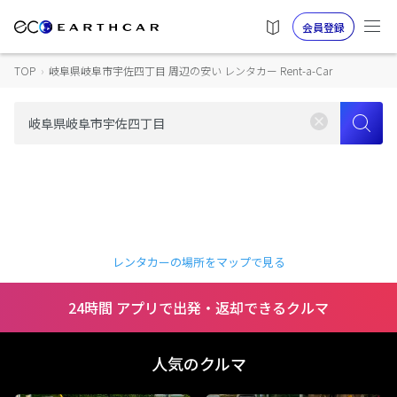
会員登録
TOP
›
岐阜県岐阜市宇佐四丁目 周辺の安い レンタカー Rent-a-Car
レンタカーの場所をマップで見る
24時間 アプリで出発・返却できるクルマ
人気のクルマ