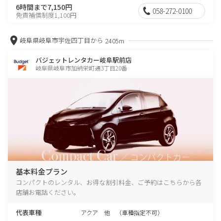
6時間まで7,150円
058-272-0100
免責補償制度1,100円
岐阜県岐阜市宇佐四丁目から
2405m
バジェットレンタカー岐阜駅前店
岐阜県岐阜市加納栄町通3丁目20番
基本料金プラン
コンパクトのレンタル、お得な割引料金、ご予約はこちらから各
店舗お電話ください。
代表車種
アクア 他 （車種指定不可）