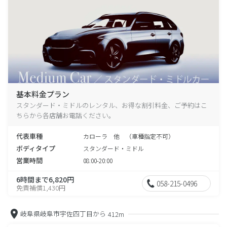
基本料金プラン
スタンダード・ミドルのレンタル、お得な割引料金、ご予約はこ
ちらから各店舗お電話ください。
代表車種
カローラ 他 （車種指定不可）
ボディタイプ
スタンダード・ミドル
営業時間
08:00-20:00
6時間まで6,820円
058-215-0496
免責補償1,430円
岐阜県岐阜市宇佐四丁目から
412m