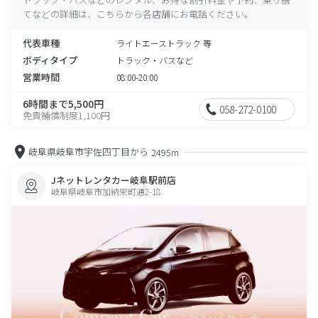
てなどの詳細は、こちらから各店舗にお電話ください。
代表車種
ライトエーストラック 等
ボディタイプ
トラック・バスなど
営業時間
08:00-20:00
6時間まで5,500円
058-272-0100
免責補償制度1,100円
岐阜県岐阜市宇佐四丁目から
2495m
Jネットレンタカー岐阜駅前店
岐阜県岐阜市加納栄町通2-18