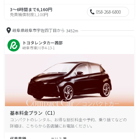
3～6時間まで6,160円
058-268-6800
免責補償制度1,100円
岐阜県岐阜市宇佐四丁目から
3452m
トヨタレンタカー茜部
岐阜市東川手4-13-1
基本料金プラン（C1）
コンパクトのレンタル、お得な割引料金や予約、乗り捨てなどの
詳細は、こちらから各店舗にお電話ください。
代表車種
ヤリス 等