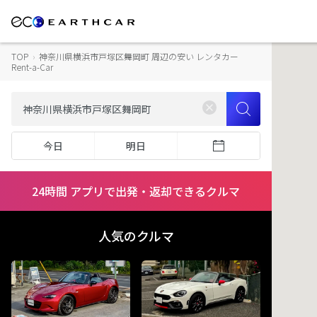
TOP
›
神奈川県横浜市戸塚区舞岡町 周辺の安い レンタカー
Rent-a-Car
今日
明日
24時間 アプリで出発・返却できるクルマ
人気のクルマ