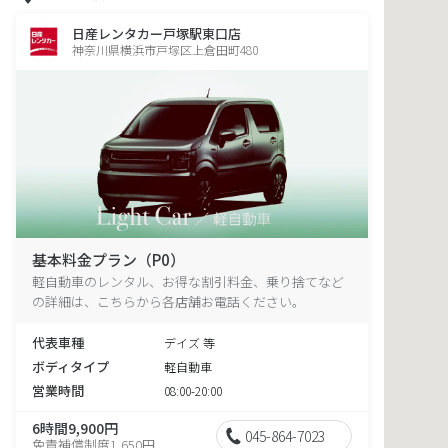
日産レンタカー戸塚駅東口店
神奈川県横浜市戸塚区上倉田町480
基本料金プラン（P0）
軽自動車のレンタル、お得な割引料金、乗り捨てなど
の詳細は、こちらから各店舗お電話ください。
代表車種
デイズ 等
ボディタイプ
軽自動車
営業時間
08:00-20:00
6時間9,900円
045-864-7023
免責補償制度1,650円