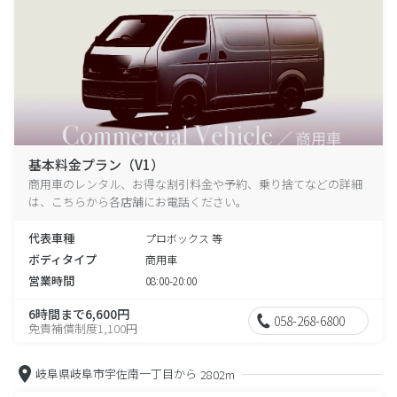
基本料金プラン（V1）
商用車のレンタル、お得な割引料金や予約、乗り捨てなどの詳細
は、こちらから各店舗にお電話ください。
代表車種
プロボックス 等
ボディタイプ
商用車
営業時間
08:00-20:00
6時間まで6,600円
058-268-6800
免責補償制度1,100円
岐阜県岐阜市宇佐南一丁目から
2802m