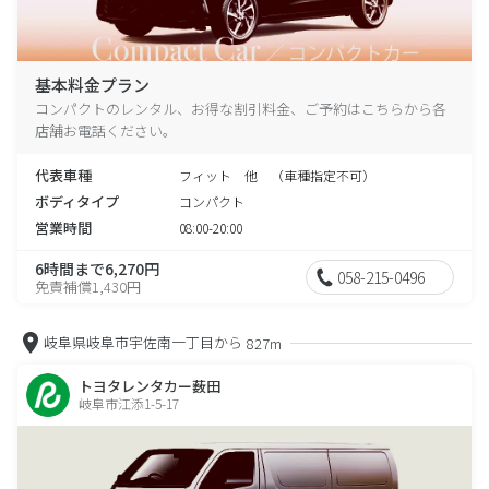
基本料金プラン
コンパクトのレンタル、お得な割引料金、ご予約はこちらから各
店舗お電話ください。
代表車種
フィット 他 （車種指定不可）
ボディタイプ
コンパクト
営業時間
08:00-20:00
6時間まで6,270円
058-215-0496
免責補償1,430円
岐阜県岐阜市宇佐南一丁目から
827m
トヨタレンタカー薮田
岐阜市江添1-5-17