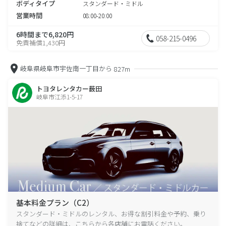
ボディタイプ
スタンダード・ミドル
営業時間
08:00-20:00
6時間まで6,820円
058-215-0496
免責補償1,430円
岐阜県岐阜市宇佐南一丁目から
827m
トヨタレンタカー薮田
岐阜市江添1-5-17
基本料金プラン（C2）
スタンダード・ミドルのレンタル、お得な割引料金や予約、乗り
捨てなどの詳細は、こちらから各店舗にお電話ください。