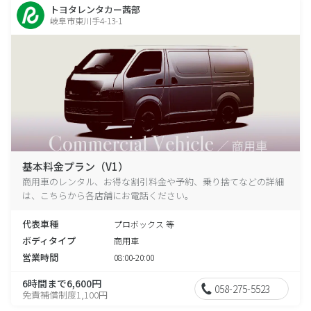
トヨタレンタカー茜部
岐阜市東川手4-13-1
基本料金プラン（V1）
商用車のレンタル、お得な割引料金や予約、乗り捨てなどの詳細
は、こちらから各店舗にお電話ください。
代表車種
プロボックス 等
ボディタイプ
商用車
営業時間
08:00-20:00
6時間まで6,600円
058-275-5523
免責補償制度1,100円