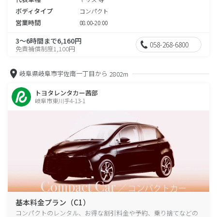
ボディタイプ
コンパクト
営業時間
08:00-20:00
3～6時間まで6,160円
058-268-6800
免責補償制度1,100円
岐阜県岐阜市宇佐南一丁目から
2802m
トヨタレンタカー茜部
岐阜市東川手4-13-1
基本料金プラン（C1）
コンパクトのレンタル、お得な割引料金や予約、乗り捨てなどの