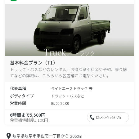
基本料金プラン（T1）
トラック・バスなどのレンタル、お得な割引料金や予約、乗り捨
てなどの詳細は、こちらから各店舗にお電話ください。
代表車種
ライトエーストラック 等
ボディタイプ
トラック・バスなど
営業時間
08:00-20:00
6時間まで5,500円
058-246-5626
免責補償制度1,100円
岐阜県岐阜市宇佐南一丁目から
2060m