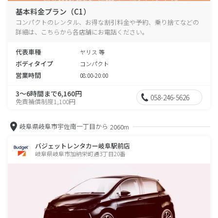
基本料金プラン（C1）
コンパクトのレンタル、お得な割引料金や予約、乗り捨てなどの
詳細は、こちらから各店舗にお電話ください。
代表車種
ヤリス 等
ボディタイプ
コンパクト
営業時間
08:00-20:00
3～6時間まで6,160円
058-246-5626
免責補償制度1,100円
岐阜県岐阜市宇佐南一丁目から
2060m
バジェットレンタカー岐阜駅前店
岐阜県岐阜市加納栄町通3丁目20番