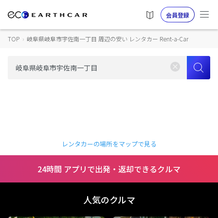
会員登録
TOP
›
岐阜県岐阜市宇佐南一丁目 周辺の安い レンタカー Rent-a-Car
レンタカーの場所をマップで見る
24時間 アプリで出発・返却できるクルマ
人気のクルマ