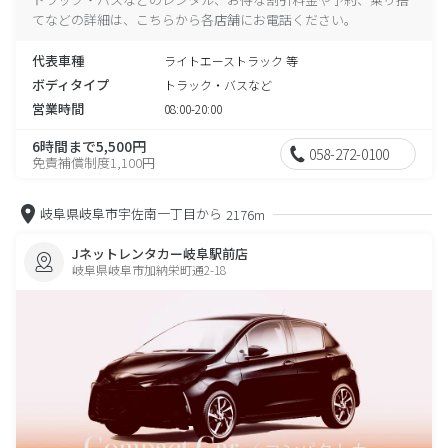
てなどの詳細は、こちらから各店舗にお電話ください。
代表車種
ライトエーストラック 等
ボディタイプ
トラック・バスなど
営業時間
08:00-20:00
6時間まで5,500円
058-272-0100
免責補償制度1,100円
岐阜県岐阜市宇佐南一丁目から
2176m
Jネットレンタカー岐阜駅前店
岐阜県岐阜市加納栄町通2-18