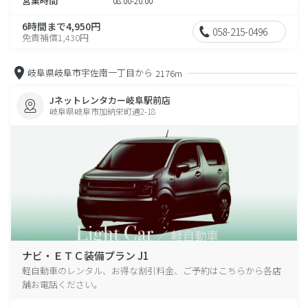
営業時間
08:00-20:00
6時間まで4,950円
058-215-0496
免責補償1,430円
岐阜県岐阜市宇佐南一丁目から
2176m
Jネットレンタカー岐阜駅前店
岐阜県岐阜市加納栄町通2-18
ナビ・ＥＴＣ装備プラン J1
軽自動車のレンタル、お得な割引料金、ご予約はこちらから各店
舗お電話ください。