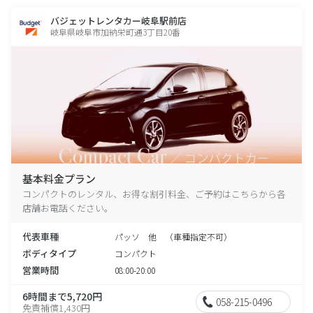
バジェットレンタカー岐阜駅前店
岐阜県岐阜市加納栄町通3丁目20番
基本料金プラン
コンパクトのレンタル、お得な割引料金、ご予約はこちらから各
店舗お電話ください。
代表車種
パッソ 他 （車種指定不可）
ボディタイプ
コンパクト
営業時間
08:00-20:00
6時間まで5,720円
058-215-0496
免責補償1,430円