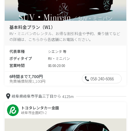
基本料金プラン（W1）
RV・ミニバンのレンタル、お得な割引料金や予約、乗り捨てなど
の詳細は、こちらから各店舗にお電話ください。
代表車種
シエンタ 等
ボディタイプ
RV・ミニバン
営業時間
08:00-20:00
6時間まで7,700円
058-240-6066
免責補償制度1,100円
岐阜県岐阜市芋島三丁目から
4125m
トヨタレンタカー金園
岐阜市金園町9-2