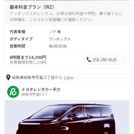
基本料金プラン（W2）
ワンボックスのレンタル、お得な割引料金や予約、乗り捨てなど
の詳細は、こちらから各店舗にお電話ください。
代表車種
ノア 等
ボディタイプ
ワンボックス
営業時間
08:00-20:00
6時間まで14,300円
058-246-5626
免責補償制度1,100円
岐阜県岐阜市芋島三丁目から
128m
トヨタレンタカー手力
岐阜市芋島2-8-7