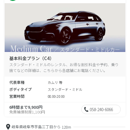
基本料金プラン（C4）
スタンダード・ミドルのレンタル、お得な割引料金や予約、乗り
捨てなどの詳細は、こちらから各店舗にお電話ください。
代表車種
カムリ 等
ボディタイプ
スタンダード・ミドル
営業時間
08:00-20:00
6時間まで9,900円
058-240-6066
免責補償制度1,100円
岐阜県岐阜市芋島三丁目から
128m