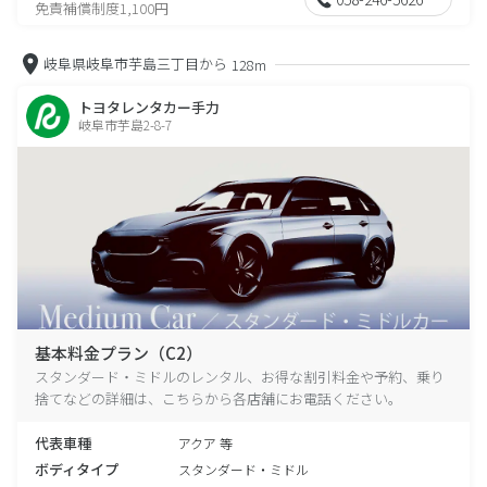
免責補償制度1,100円
岐阜県岐阜市芋島三丁目から
128m
トヨタレンタカー手力
岐阜市芋島2-8-7
基本料金プラン（C2）
スタンダード・ミドルのレンタル、お得な割引料金や予約、乗り
捨てなどの詳細は、こちらから各店舗にお電話ください。
代表車種
アクア 等
ボディタイプ
スタンダード・ミドル