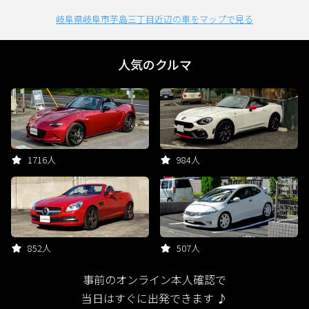
岐阜県岐阜市芋島三丁目近辺の車をマップで見る
人気のクルマ
1716人
984人
852人
507人
事前のオンライン本人確認で
当日はすぐに出発できます ♪