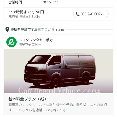
営業時間
08:00-20:00
3～6時間まで7,150円
058-240-6066
免責補償制度1,100円
岐阜県岐阜市芋島三丁目から
128m
トヨタレンタカー手力
岐阜市芋島2-8-7
基本料金プラン（V2）
商用車のレンタル、お得な割引料金や予約、乗り捨てなどの詳細
は、こちらから各店舗にお電話ください。