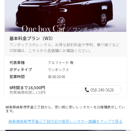
基本料金プラン（W3）
ワンボックスのレンタル、お得な割引料金や予約、乗り捨てなど
の詳細は、こちらから各店舗にお電話ください。
代表車種
アルファード 等
ボディタイプ
ワンボックス
営業時間
08:00-20:00
6時間まで16,500円
058-246-5626
免責補償制度1,100円
岐阜県岐阜市芋島三丁目から、安い順に安いレンタカーを20車種表示してい
ます。
岐阜県岐阜市芋島三丁目付近の格安レンタカー店舗をマップで見る