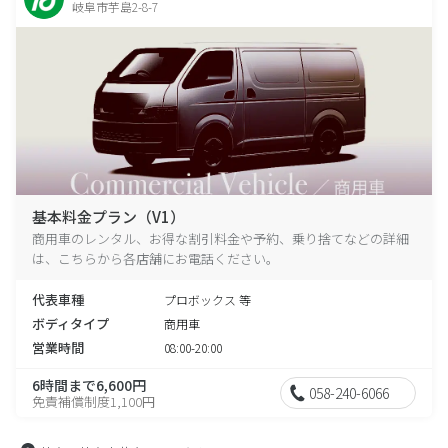
岐阜市芋島2-8-7
基本料金プラン（V1）
商用車のレンタル、お得な割引料金や予約、乗り捨てなどの詳細
は、こちらから各店舗にお電話ください。
代表車種
プロボックス 等
ボディタイプ
商用車
営業時間
08:00-20:00
6時間まで6,600円
058-240-6066
免責補償制度1,100円