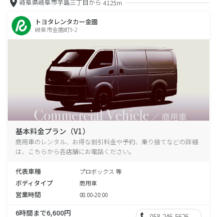
岐阜県岐阜市芋島三丁目から
4125m
トヨタレンタカー金園
岐阜市金園町9-2
基本料金プラン（V1）
商用車のレンタル、お得な割引料金や予約、乗り捨てなどの詳細
は、こちらから各店舗にお電話ください。
代表車種
プロボックス 等
ボディタイプ
商用車
営業時間
08:00-20:00
6時間まで6,600円
058-246-5626