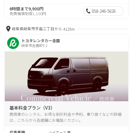
6時間まで9,900円
058-246-5626
免責補償制度1,100円
岐阜県岐阜市芋島三丁目から
4125m
トヨタレンタカー金園
岐阜市金園町9-2
基本料金プラン（V3）
商用車のレンタル、お得な割引料金や予約、乗り捨てなどの詳細
は、こちらから各店舗にお電話ください。
代表車種
ハイエース 等