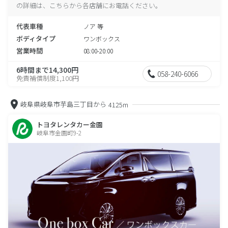
の詳細は、こちらから各店舗にお電話ください。
代表車種
ノア 等
ボディタイプ
ワンボックス
営業時間
08:00-20:00
6時間まで14,300円
058-240-6066
免責補償制度1,100円
岐阜県岐阜市芋島三丁目から
4125m
トヨタレンタカー金園
岐阜市金園町9-2