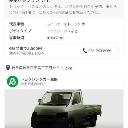
基本料金プラン（T1）
トラック・バスなどのレンタル、お得な割引料金や予約、乗り捨
てなどの詳細は、こちらから各店舗にお電話ください。
代表車種
ライトエーストラック 等
ボディタイプ
トラック・バスなど
営業時間
08:00-20:00
6時間まで5,500円
058-240-6066
免責補償制度1,100円
岐阜県岐阜市芋島三丁目から
4125m
トヨタレンタカー金園
岐阜市金園町9-2