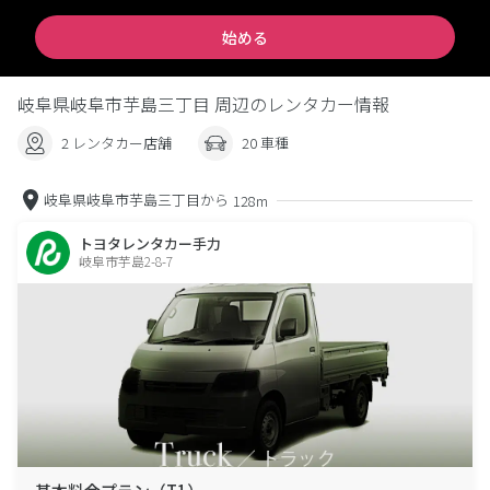
始める
岐阜県岐阜市芋島三丁目 周辺のレンタカー情報
2 レンタカー店舗
20 車種
岐阜県岐阜市芋島三丁目から
128m
トヨタレンタカー手力
岐阜市芋島2-8-7