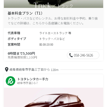
基本料金プラン（T1）
トラック・バスなどのレンタル、お得な割引料金や予約、乗り捨
てなどの詳細は、こちらから各店舗にお電話ください。
代表車種
ライトエーストラック 等
ボディタイプ
トラック・バスなど
営業時間
08:00-20:00
6時間まで5,500円
058-246-5626
免責補償制度1,100円
岐阜県岐阜市芋島三丁目から
128m
トヨタレンタカー手力
岐阜市芋島2-8-7