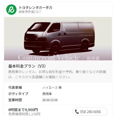
トヨタレンタカー手力
岐阜市芋島2-8-7
基本料金プラン（V3）
商用車のレンタル、お得な割引料金や予約、乗り捨てなどの詳細
は、こちらから各店舗にお電話ください。
代表車種
ハイエース 等
ボディタイプ
商用車
営業時間
08:00-20:00
6時間まで9,900円
058-240-6066
免責補償制度1,100円