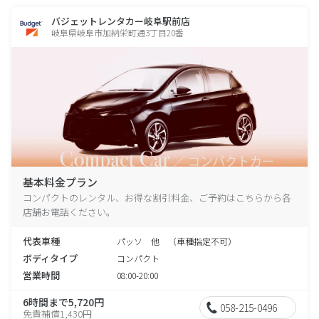
バジェットレンタカー岐阜駅前店
岐阜県岐阜市加納栄町通3丁目20番
基本料金プラン
コンパクトのレンタル、お得な割引料金、ご予約はこちらから各
店舗お電話ください。
代表車種
パッソ 他 （車種指定不可）
ボディタイプ
コンパクト
営業時間
08:00-20:00
6時間まで5,720円
058-215-0496
免責補償1,430円