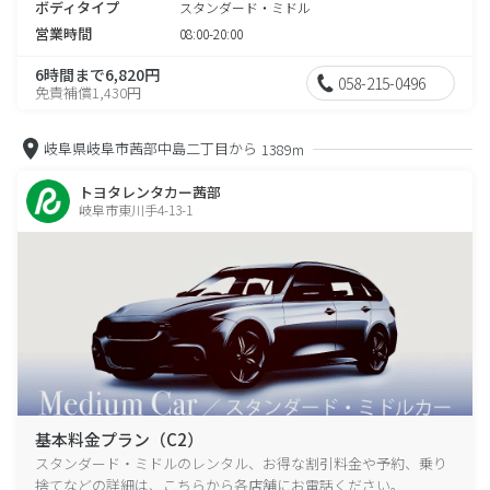
ボディタイプ
スタンダード・ミドル
営業時間
08:00-20:00
6時間まで6,820円
058-215-0496
免責補償1,430円
岐阜県岐阜市茜部中島二丁目から
1389m
トヨタレンタカー茜部
岐阜市東川手4-13-1
基本料金プラン（C2）
スタンダード・ミドルのレンタル、お得な割引料金や予約、乗り
捨てなどの詳細は、こちらから各店舗にお電話ください。