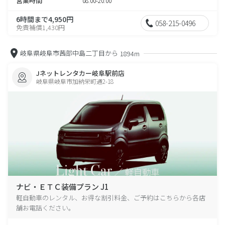
営業時間
08:00-20:00
6時間まで4,950円
058-215-0496
免責補償1,430円
岐阜県岐阜市茜部中島二丁目から
1894m
Jネットレンタカー岐阜駅前店
岐阜県岐阜市加納栄町通2-18
ナビ・ＥＴＣ装備プラン J1
軽自動車のレンタル、お得な割引料金、ご予約はこちらから各店
舗お電話ください。