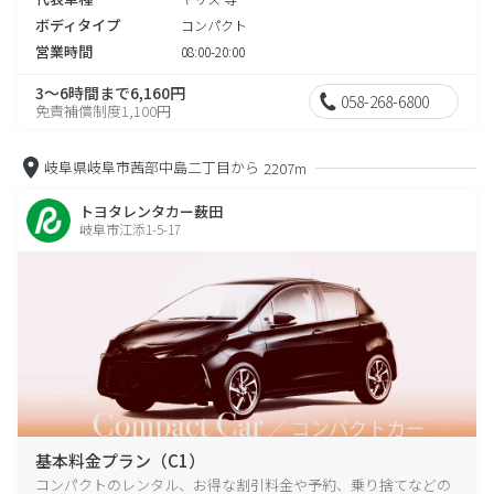
ボディタイプ
コンパクト
営業時間
08:00-20:00
3～6時間まで6,160円
058-268-6800
免責補償制度1,100円
岐阜県岐阜市茜部中島二丁目から
2207m
トヨタレンタカー薮田
岐阜市江添1-5-17
基本料金プラン（C1）
コンパクトのレンタル、お得な割引料金や予約、乗り捨てなどの