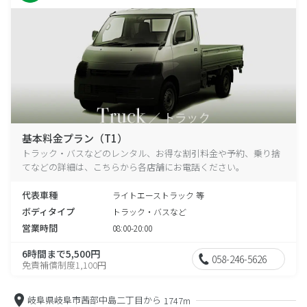
基本料金プラン（T1）
トラック・バスなどのレンタル、お得な割引料金や予約、乗り捨
てなどの詳細は、こちらから各店舗にお電話ください。
代表車種
ライトエーストラック 等
ボディタイプ
トラック・バスなど
営業時間
08:00-20:00
6時間まで5,500円
058-246-5626
免責補償制度1,100円
岐阜県岐阜市茜部中島二丁目から
1747m