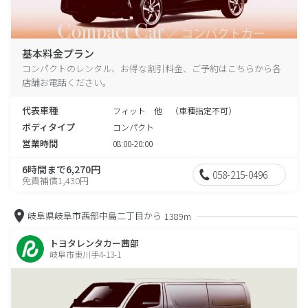
基本料金プラン
コンパクトのレンタル、お得な割引料金、ご予約はこちらから各
店舗お電話ください。
代表車種
フィット 他 （車種指定不可）
ボディタイプ
コンパクト
営業時間
08:00-20:00
6時間まで6,270円
058-215-0496
免責補償1,430円
岐阜県岐阜市茜部中島二丁目から
1389m
トヨタレンタカー茜部
岐阜市東川手4-13-1