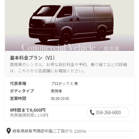
基本料金プラン（V1）
商用車のレンタル、お得な割引料金や予約、乗り捨てなどの詳細
は、こちらから各店舗にお電話ください。
代表車種
プロボックス 等
ボディタイプ
商用車
営業時間
08:00-20:00
6時間まで6,600円
058-268-6800
免責補償制度1,100円
岐阜県岐阜市茜部中島二丁目から
2207m