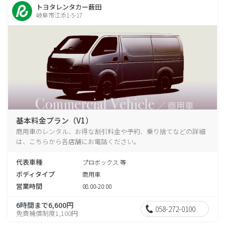
トヨタレンタカー薮田
岐阜市江添1-5-17
基本料金プラン（V1）
商用車のレンタル、お得な割引料金や予約、乗り捨てなどの詳細
は、こちらから各店舗にお電話ください。
代表車種
プロボックス 等
ボディタイプ
商用車
営業時間
08:00-20:00
6時間まで6,600円
058-272-0100
免責補償制度1,100円