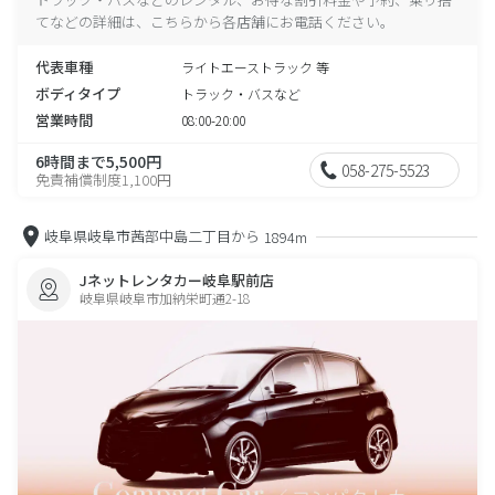
てなどの詳細は、こちらから各店舗にお電話ください。
代表車種
ライトエーストラック 等
ボディタイプ
トラック・バスなど
営業時間
08:00-20:00
6時間まで5,500円
058-275-5523
免責補償制度1,100円
岐阜県岐阜市茜部中島二丁目から
1894m
Jネットレンタカー岐阜駅前店
岐阜県岐阜市加納栄町通2-18