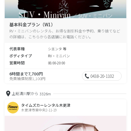
基本料金プラン（W1）
RV・ミニバンのレンタル、お得な割引料金や予約、乗り捨てなど
の詳細は、こちらから各店舗にお電話ください。
代表車種
シエンタ 等
ボディタイプ
RV・ミニバン
営業時間
08:00-20:00
6時間まで7,700円
0438-20-1102
免責補償制度1,100円
上総清川駅から
3326m
タイムズカーレンタル木更津
木更津市東中央2-11-19