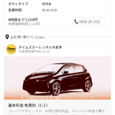
ボディタイプ
商用車
営業時間
08:00-20:00
6時間まで7,150円
0438-20-1102
免責補償制度1,100円
上総清川駅から
3326m
タイムズカーレンタル木更津
木更津市東中央2-11-19
基本料金 免責別（C-1）
コンパクトのレンタル、お得な割引料金、キャンセル料金や乗り