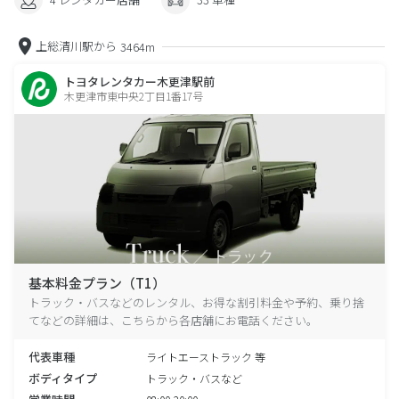
上総清川駅から
3464m
トヨタレンタカー木更津駅前
木更津市東中央2丁目1番17号
基本料金プラン（T1）
トラック・バスなどのレンタル、お得な割引料金や予約、乗り捨
てなどの詳細は、こちらから各店舗にお電話ください。
代表車種
ライトエーストラック 等
ボディタイプ
トラック・バスなど