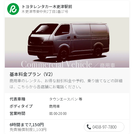
トヨタレンタカー木更津駅前
木更津市東中央2丁目1番17号
基本料金プラン（V2）
商用車のレンタル、お得な割引料金や予約、乗り捨てなどの詳細
は、こちらから各店舗にお電話ください。
代表車種
タウンエースバン 等
ボディタイプ
商用車
営業時間
08:00-20:00
6時間まで7,150円
0438-97-7800
免責補償制度1,100円