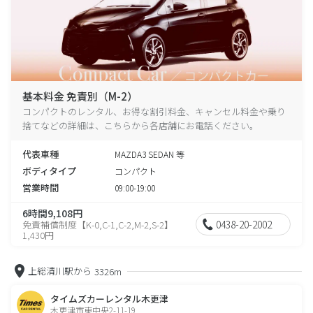
基本料金 免責別（M-2）
コンパクトのレンタル、お得な割引料金、キャンセル料金や乗り
捨てなどの詳細は、こちらから各店舗にお電話ください。
代表車種
MAZDA3 SEDAN 等
ボディタイプ
コンパクト
営業時間
09:00-19:00
6時間9,108円
0438-20-2002
免責補償制度【K-0,C-1,C-2,M-2,S-2】
1,430円
上総清川駅から
3326m
タイムズカーレンタル木更津
木更津市東中央2-11-19