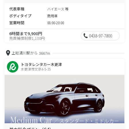
代表車種
ハイエース 等
ボディタイプ
商用車
営業時間
08:00-20:00
6時間まで9,900円
0438-97-7800
免責補償制度1,100円
上総清川駅から
3667m
トヨタレンタカー木更津
木更津市文京4-5-35