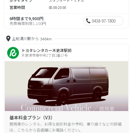
ボディタイプ
スタンダード・ミドル
営業時間
08:00-20:00
6時間まで9,900円
0438-97-7800
免責補償制度1,100円
上総清川駅から
3464m
トヨタレンタカー木更津駅前
木更津市東中央2丁目1番17号
基本料金プラン（V3）
商用車のレンタル、お得な割引料金や予約、乗り捨てなどの詳細
は、こちらから各店舗にお電話ください。