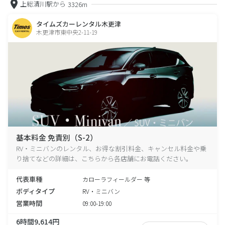
上総清川駅から
3326m
タイムズカーレンタル木更津
木更津市東中央2-11-19
基本料金 免責別（S-2）
RV・ミニバンのレンタル、お得な割引料金、キャンセル料金や乗
り捨てなどの詳細は、こちらから各店舗にお電話ください。
代表車種
カローラフィールダー 等
ボディタイプ
RV・ミニバン
営業時間
09:00-19:00
6時間9,614円