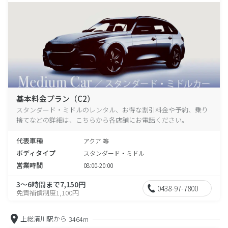
基本料金プラン（C2）
スタンダード・ミドルのレンタル、お得な割引料金や予約、乗り
捨てなどの詳細は、こちらから各店舗にお電話ください。
代表車種
アクア 等
ボディタイプ
スタンダード・ミドル
営業時間
08:00-20:00
3～6時間まで7,150円
0438-97-7800
免責補償制度1,100円
上総清川駅から
3464m