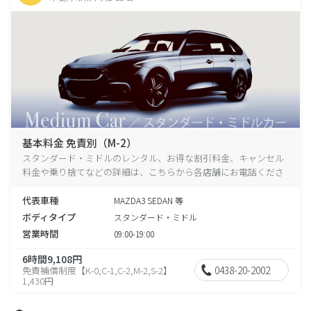
基本料金 免責別（M-2）
スタンダード・ミドルのレンタル、お得な割引料金、キャンセル
料金や乗り捨てなどの詳細は、こちらから各店舗にお電話くださ
い。
代表車種
MAZDA3 SEDAN 等
ボディタイプ
スタンダード・ミドル
営業時間
09:00-19:00
6時間9,108円
0438-20-2002
免責補償制度【K-0,C-1,C-2,M-2,S-2】
1,430円