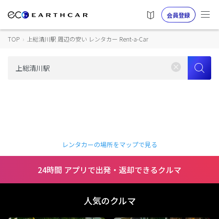
会員登録
TOP
›
上総清川駅 周辺の安い レンタカー Rent-a-Car
レンタカーの場所をマップで見る
24時間 アプリで出発・返却できるクルマ
人気のクルマ