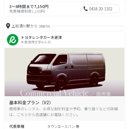
3～6時間まで7,150円
0438-20-1102
免責補償制度1,100円
上総清川駅から
3667m
トヨタレンタカー木更津
木更津市文京4-5-35
基本料金プラン（V2）
商用車のレンタル、お得な割引料金や予約、乗り捨てなどの詳細
は、こちらから各店舗にお電話ください。
代表車種
タウンエースバン 等