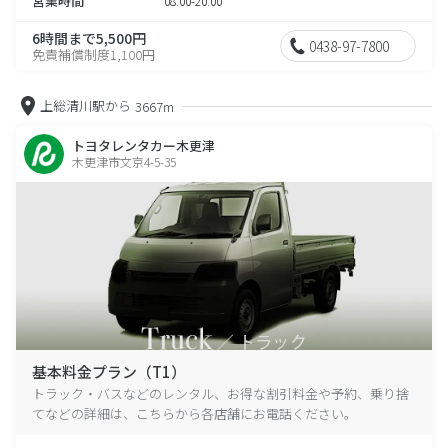
営業時間
08:00-20:00
6時間まで5,500円
0438-97-7800
免責補償制度1,100円
上総清川駅から
3667m
トヨタレンタカー木更津
木更津市文京4-5-35
基本料金プラン（T1）
トラック・バスなどのレンタル、お得な割引料金や予約、乗り捨
てなどの詳細は、こちらから各店舗にお電話ください。