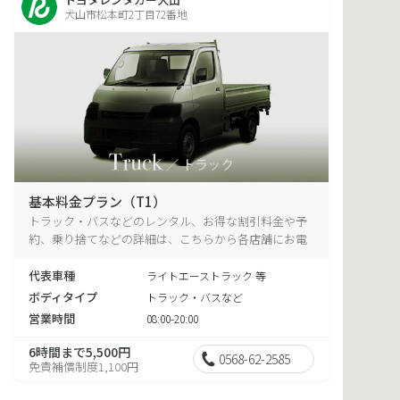
犬山市松本町2丁目72番地
基本料金プラン（T1）
トラック・バスなどのレンタル、お得な割引料金や予
約、乗り捨てなどの詳細は、こちらから各店舗にお電
話ください。
代表車種
ライトエーストラック 等
ボディタイプ
トラック・バスなど
営業時間
08:00-20:00
6時間まで5,500円
0568-62-2585
免責補償制度1,100円