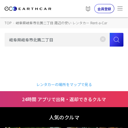
会員登録
TOP
›
岐阜県岐阜市北鶉二丁目 周辺の安い レンタカー Rent-a-Car
レンタカーの場所をマップで見る
24時間 アプリで出発・返却できるクルマ
人気のクルマ