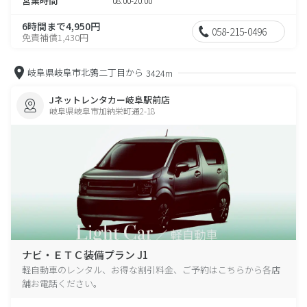
営業時間
08:00-20:00
6時間まで4,950円
058-215-0496
免責補償1,430円
岐阜県岐阜市北鶉二丁目から
3424m
Jネットレンタカー岐阜駅前店
岐阜県岐阜市加納栄町通2-18
ナビ・ＥＴＣ装備プラン J1
軽自動車のレンタル、お得な割引料金、ご予約はこちらから各店
舗お電話ください。