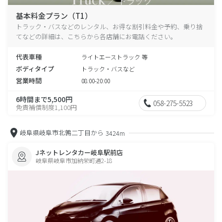
基本料金プラン（T1）
トラック・バスなどのレンタル、お得な割引料金や予約、乗り捨
てなどの詳細は、こちらから各店舗にお電話ください。
代表車種
ライトエーストラック 等
ボディタイプ
トラック・バスなど
営業時間
08:00-20:00
6時間まで5,500円
058-275-5523
免責補償制度1,100円
岐阜県岐阜市北鶉二丁目から
3424m
Jネットレンタカー岐阜駅前店
岐阜県岐阜市加納栄町通2-18