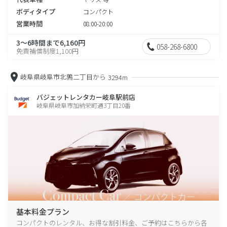
ボディタイプ
コンパクト
営業時間
08:00-20:00
3～6時間まで6,160円
058-268-6800
免責補償制度1,100円
岐阜県岐阜市北鶉二丁目から
3294m
バジェットレンタカー岐阜駅前店
岐阜県岐阜市加納栄町通3丁目20番
基本料金プラン
コンパクトのレンタル、お得な割引料金、ご予約はこちらから各