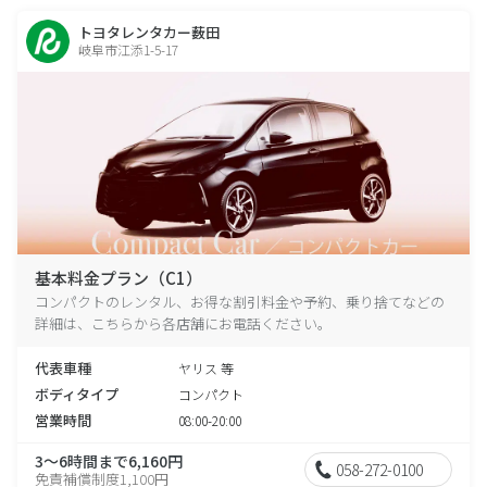
トヨタレンタカー薮田
岐阜市江添1-5-17
基本料金プラン（C1）
コンパクトのレンタル、お得な割引料金や予約、乗り捨てなどの
詳細は、こちらから各店舗にお電話ください。
代表車種
ヤリス 等
ボディタイプ
コンパクト
営業時間
08:00-20:00
3～6時間まで6,160円
058-272-0100
免責補償制度1,100円