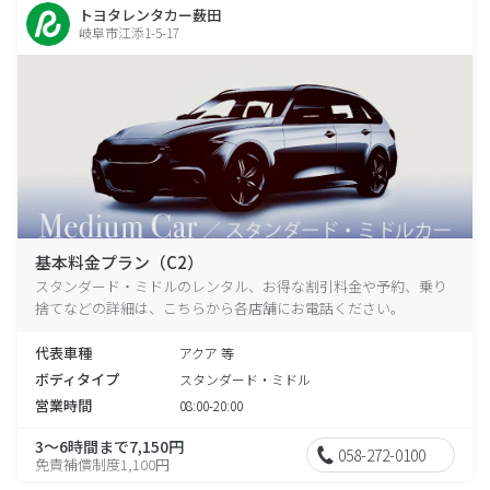
トヨタレンタカー薮田
岐阜市江添1-5-17
基本料金プラン（C2）
スタンダード・ミドルのレンタル、お得な割引料金や予約、乗り
捨てなどの詳細は、こちらから各店舗にお電話ください。
代表車種
アクア 等
ボディタイプ
スタンダード・ミドル
営業時間
08:00-20:00
3～6時間まで7,150円
058-272-0100
免責補償制度1,100円