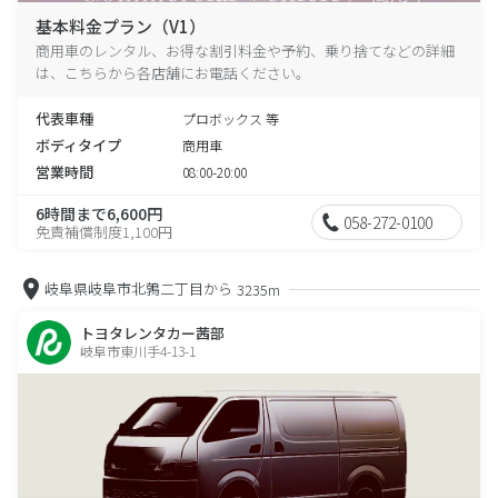
基本料金プラン（V1）
商用車のレンタル、お得な割引料金や予約、乗り捨てなどの詳細
は、こちらから各店舗にお電話ください。
代表車種
プロボックス 等
ボディタイプ
商用車
営業時間
08:00-20:00
6時間まで6,600円
058-272-0100
免責補償制度1,100円
岐阜県岐阜市北鶉二丁目から
3235m
トヨタレンタカー茜部
岐阜市東川手4-13-1