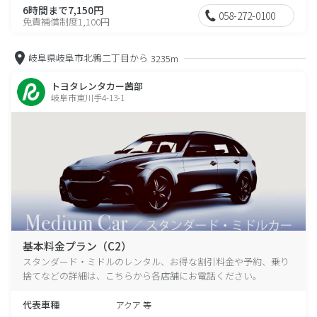
6時間まで7,150円
058-272-0100
免責補償制度1,100円
岐阜県岐阜市北鶉二丁目から
3235m
トヨタレンタカー茜部
岐阜市東川手4-13-1
基本料金プラン（C2）
スタンダード・ミドルのレンタル、お得な割引料金や予約、乗り
捨てなどの詳細は、こちらから各店舗にお電話ください。
代表車種
アクア 等