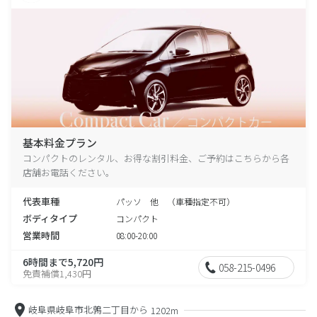
基本料金プラン
コンパクトのレンタル、お得な割引料金、ご予約はこちらから各
店舗お電話ください。
代表車種
パッソ 他 （車種指定不可）
ボディタイプ
コンパクト
営業時間
08:00-20:00
6時間まで5,720円
058-215-0496
免責補償1,430円
岐阜県岐阜市北鶉二丁目から
1202m