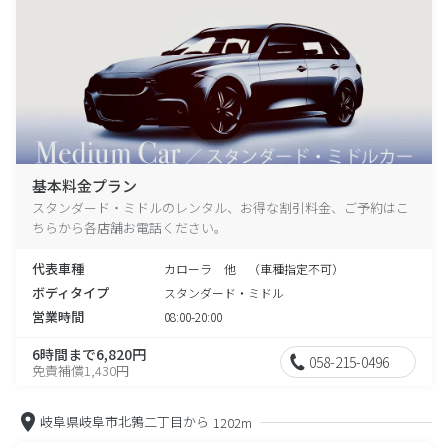
基本料金プラン
スタンダード・ミドルのレンタル、お得な割引料金、ご予約はこ
ちらから各店舗お電話ください。
代表車種
カローラ 他 （車種指定不可）
ボディタイプ
スタンダード・ミドル
営業時間
08:00-20:00
6時間まで6,820円
058-215-0496
免責補償1,430円
岐阜県岐阜市北鶉二丁目から
1202m