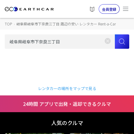
会員登録
TOP
›
岐阜県岐阜市下奈良三丁目 周辺の安い レンタカー Rent-a-Car
レンタカーの場所をマップで見る
24時間 アプリで出発・返却できるクルマ
人気のクルマ