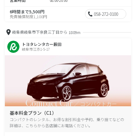
営業時間
08:00-20:00
6時間まで5,500円
058-272-0100
免責補償制度1,100円
岐阜県岐阜市下奈良三丁目から
1809m
トヨタレンタカー薮田
岐阜市江添1-5-17
基本料金プラン（C1）
コンパクトのレンタル、お得な割引料金や予約、乗り捨てなどの
詳細は、こちらから各店舗にお電話ください。