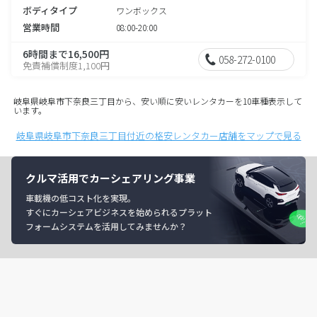
ボディタイプ
ワンボックス
営業時間
08:00-20:00
6時間まで16,500円
058-272-0100
免責補償制度1,100円
岐阜県岐阜市下奈良三丁目から、安い順に安いレンタカーを10車種表示して
います。
岐阜県岐阜市下奈良三丁目付近の格安レンタカー店舗をマップで見る
クルマ活用でカーシェアリング事業
車載機の低コスト化を実現。
すぐにカーシェアビジネスを始められるプラット
フォームシステムを活用してみませんか？