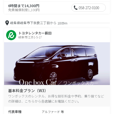
6時間まで14,300円
058-272-0100
免責補償制度1,100円
岐阜県岐阜市下奈良三丁目から
1809m
トヨタレンタカー薮田
岐阜市江添1-5-17
基本料金プラン（W3）
ワンボックスのレンタル、お得な割引料金や予約、乗り捨てなど
の詳細は、こちらから各店舗にお電話ください。
代表車種
アルファード 等