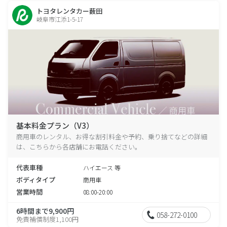
トヨタレンタカー薮田
岐阜市江添1-5-17
基本料金プラン（V3）
商用車のレンタル、お得な割引料金や予約、乗り捨てなどの詳細
は、こちらから各店舗にお電話ください。
代表車種
ハイエース 等
ボディタイプ
商用車
営業時間
08:00-20:00
6時間まで9,900円
058-272-0100
免責補償制度1,100円