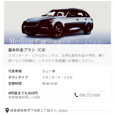
基本料金プラン（C4）
スタンダード・ミドルのレンタル、お得な割引料金や予約、乗り
捨てなどの詳細は、こちらから各店舗にお電話ください。
代表車種
カムリ 等
ボディタイプ
スタンダード・ミドル
営業時間
08:00-20:00
6時間まで9,900円
058-272-0100
免責補償制度1,100円
岐阜県岐阜市下奈良三丁目から
1809m