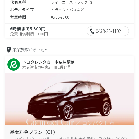
代表車種
ライトエーストラック 等
ボディタイプ
トラック・バスなど
営業時間
08:00-20:00
6時間まで5,500円
0438-20-1102
免責補償制度1,100円
栄楽旅館から
775m
トヨタレンタカー木更津駅前
木更津市東中央2丁目1番17号
基本料金プラン（C1）
コンパクトのレンタル、お得な割引料金や予約、乗り捨てなどの