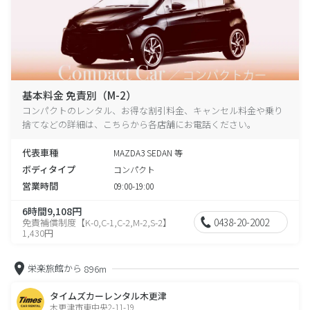
基本料金 免責別（M-2）
コンパクトのレンタル、お得な割引料金、キャンセル料金や乗り
捨てなどの詳細は、こちらから各店舗にお電話ください。
代表車種
MAZDA3 SEDAN 等
ボディタイプ
コンパクト
営業時間
09:00-19:00
6時間9,108円
0438-20-2002
免責補償制度【K-0,C-1,C-2,M-2,S-2】
1,430円
栄楽旅館から
896m
タイムズカーレンタル木更津
木更津市東中央2-11-19