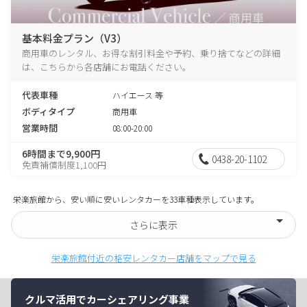
基本料金プラン（V3）
商用車のレンタル、お得な割引料金や予約、乗り捨てなどの詳細
は、こちらから各店舗にお電話ください。
代表車種
ハイエース 等
ボディタイプ
商用車
営業時間
08:00-20:00
6時間まで9,900円
0438-20-1102
免責補償制度1,100円
栄楽旅館から、安い順に安いレンタカーを33車種表示しています。
さらに表示
栄楽旅館付近の格安レンタカー店舗をマップで見る
クルマ活用でカーシェアリング事業