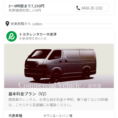
3～6時間まで7,150円
0438-20-1102
免責補償制度1,100円
栄楽旅館から
1469m
トヨタレンタカー木更津
木更津市文京4-5-35
基本料金プラン（V2）
商用車のレンタル、お得な割引料金や予約、乗り捨てなどの詳細
は、こちらから各店舗にお電話ください。
代表車種
タウンエースバン 等