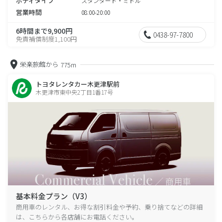
ボディタイプ
スタンダード・ミドル
営業時間
08:00-20:00
6時間まで9,900円
0438-97-7800
免責補償制度1,100円
栄楽旅館から
775m
トヨタレンタカー木更津駅前
木更津市東中央2丁目1番17号
基本料金プラン（V3）
商用車のレンタル、お得な割引料金や予約、乗り捨てなどの詳細
は、こちらから各店舗にお電話ください。