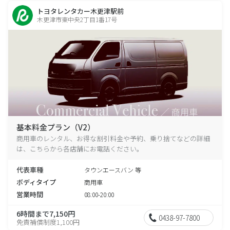
トヨタレンタカー木更津駅前
木更津市東中央2丁目1番17号
基本料金プラン（V2）
商用車のレンタル、お得な割引料金や予約、乗り捨てなどの詳細
は、こちらから各店舗にお電話ください。
代表車種
タウンエースバン 等
ボディタイプ
商用車
営業時間
08:00-20:00
6時間まで7,150円
0438-97-7800
免責補償制度1,100円