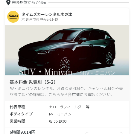
栄楽旅館から
896m
タイムズカーレンタル木更津
木更津市東中央2-11-19
基本料金 免責別（S-2）
RV・ミニバンのレンタル、お得な割引料金、キャンセル料金や乗
り捨てなどの詳細は、こちらから各店舗にお電話ください。
代表車種
カローラフィールダー 等
ボディタイプ
RV・ミニバン
営業時間
09:00-19:00
6時間9,614円