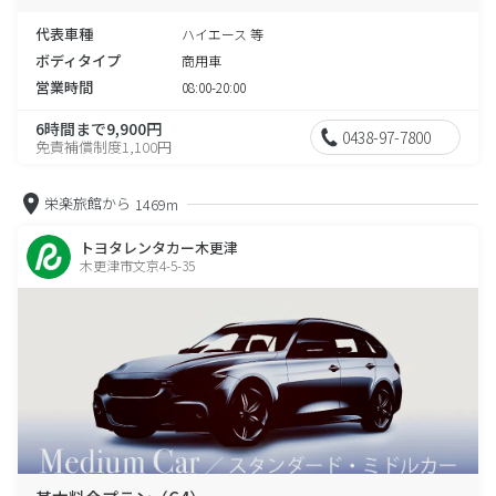
代表車種
ハイエース 等
ボディタイプ
商用車
営業時間
08:00-20:00
6時間まで9,900円
0438-97-7800
免責補償制度1,100円
栄楽旅館から
1469m
トヨタレンタカー木更津
木更津市文京4-5-35