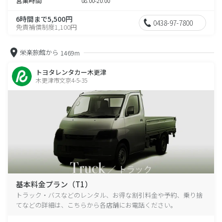
営業時間
08:00-20:00
6時間まで5,500円
0438-97-7800
免責補償制度1,100円
栄楽旅館から
1469m
トヨタレンタカー木更津
木更津市文京4-5-35
基本料金プラン（T1）
トラック・バスなどのレンタル、お得な割引料金や予約、乗り捨
てなどの詳細は、こちらから各店舗にお電話ください。