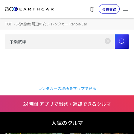
会員登録
TOP
›
栄楽旅館 周辺の安い レンタカー Rent-a-Car
レンタカーの場所をマップで見る
24時間 アプリで出発・返却できるクルマ
人気のクルマ