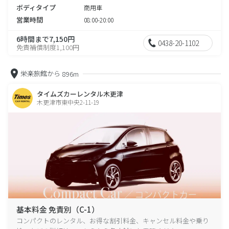
ボディタイプ
商用車
営業時間
08:00-20:00
6時間まで7,150円
0438-20-1102
免責補償制度1,100円
栄楽旅館から
896m
タイムズカーレンタル木更津
木更津市東中央2-11-19
基本料金 免責別（C-1）
コンパクトのレンタル、お得な割引料金、キャンセル料金や乗り