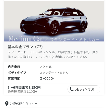
基本料金プラン（C2）
スタンダード・ミドルのレンタル、お得な割引料金や予約、乗り
捨てなどの詳細は、こちらから各店舗にお電話ください。
代表車種
アクア 等
ボディタイプ
スタンダード・ミドル
営業時間
08:00-20:00
3～6時間まで7,150円
0438-97-7800
免責補償制度1,100円
栄楽旅館から
775m