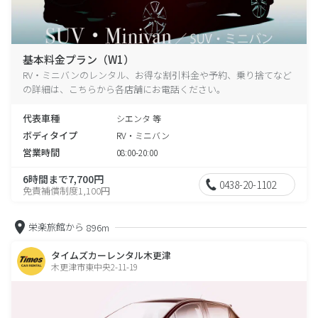
基本料金プラン（W1）
RV・ミニバンのレンタル、お得な割引料金や予約、乗り捨てなど
の詳細は、こちらから各店舗にお電話ください。
代表車種
シエンタ 等
ボディタイプ
RV・ミニバン
営業時間
08:00-20:00
6時間まで7,700円
0438-20-1102
免責補償制度1,100円
栄楽旅館から
896m
タイムズカーレンタル木更津
木更津市東中央2-11-19