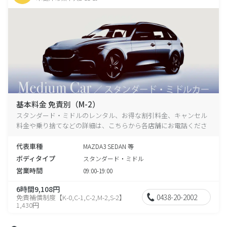
基本料金 免責別（M-2）
スタンダード・ミドルのレンタル、お得な割引料金、キャンセル
料金や乗り捨てなどの詳細は、こちらから各店舗にお電話くださ
い。
代表車種
MAZDA3 SEDAN 等
ボディタイプ
スタンダード・ミドル
営業時間
09:00-19:00
6時間9,108円
0438-20-2002
免責補償制度【K-0,C-1,C-2,M-2,S-2】
1,430円