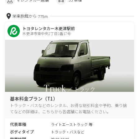
栄楽旅館から
775m
トヨタレンタカー木更津駅前
木更津市東中央2丁目1番17号
基本料金プラン（T1）
トラック・バスなどのレンタル、お得な割引料金や予約、乗り捨
てなどの詳細は、こちらから各店舗にお電話ください。
代表車種
ライトエーストラック 等
ボディタイプ
トラック・バスなど