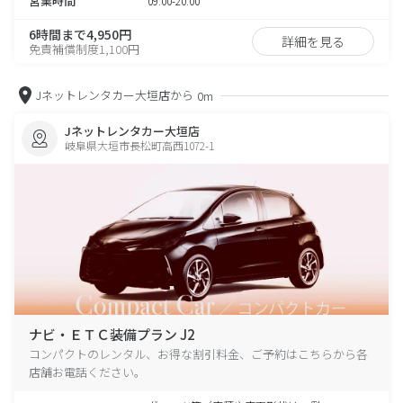
営業時間
09:00-20:00
6時間まで4,950円
詳細を見る
免責補償制度1,100円
Jネットレンタカー大垣店から
0m
Jネットレンタカー大垣店
岐阜県大垣市長松町高西1072-1
ナビ・ＥＴＣ装備プラン J2
コンパクトのレンタル、お得な割引料金、ご予約はこちらから各
店舗お電話ください。