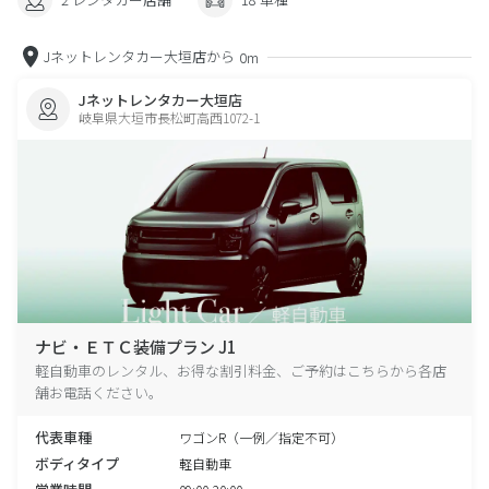
Jネットレンタカー大垣店から
0m
Jネットレンタカー大垣店
岐阜県大垣市長松町高西1072-1
ナビ・ＥＴＣ装備プラン J1
軽自動車のレンタル、お得な割引料金、ご予約はこちらから各店
舗お電話ください。
代表車種
ワゴンR（一例／指定不可）
ボディタイプ
軽自動車