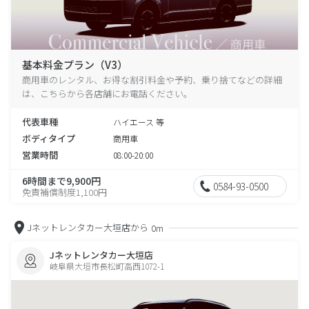
基本料金プラン（V3）
商用車のレンタル、お得な割引料金や予約、乗り捨てなどの詳細
は、こちらから各店舗にお電話ください。
代表車種
ハイエース 等
ボディタイプ
商用車
営業時間
08:00-20:00
6時間まで9,900円
0584-93-0500
免責補償制度1,100円
Jネットレンタカー大垣店から
0m
Jネットレンタカー大垣店
岐阜県大垣市長松町高西1072-1