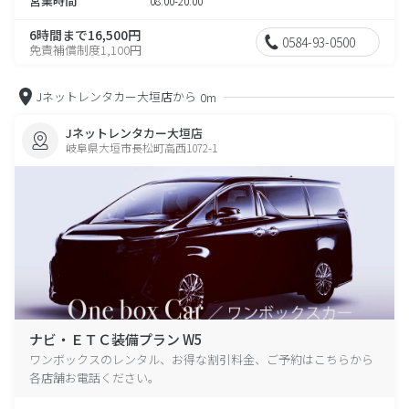
営業時間
08:00-20:00
6時間まで16,500円
0584-93-0500
免責補償制度1,100円
Jネットレンタカー大垣店から
0m
Jネットレンタカー大垣店
岐阜県大垣市長松町高西1072-1
ナビ・ＥＴＣ装備プラン W5
ワンボックスのレンタル、お得な割引料金、ご予約はこちらから
各店舗お電話ください。