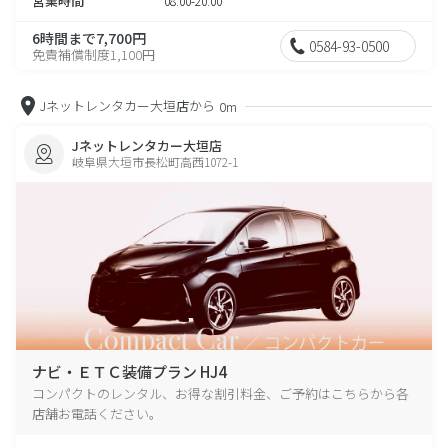
営業時間
08:00-20:00
6時間まで7,700円
0584-93-0500
免責補償制度1,100円
Jネットレンタカー大垣店から
0m
Jネットレンタカー大垣店
岐阜県大垣市長松町高西1072-1
ナビ・ＥＴＣ装備プラン HJ4
コンパクトのレンタル、お得な割引料金、ご予約はこちらから各
店舗お電話ください。