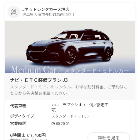
Jネットレンタカー大垣店
岐阜県大垣市長松町高西1072-1
ナビ・ＥＴＣ装備プラン J3
スタンダード・ミドルのレンタル、お得な割引料金、ご予約はこ
ちらから各店舗お電話ください。
カローラ アクシオ（一例／指定不
代表車種
可）
ボディタイプ
スタンダード・ミドル
営業時間
09:00-20:00
6時間まで7,700円
詳細を見る