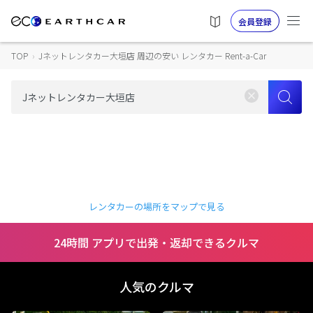
会員登録
TOP
›
Jネットレンタカー大垣店 周辺の安い レンタカー Rent-a-Car
レンタカーの場所をマップで見る
24時間 アプリで出発・返却できるクルマ
人気のクルマ