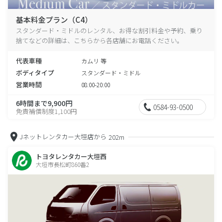
基本料金プラン（C4）
スタンダード・ミドルのレンタル、お得な割引料金や予約、乗り
捨てなどの詳細は、こちらから各店舗にお電話ください。
代表車種
カムリ 等
ボディタイプ
スタンダード・ミドル
営業時間
08:00-20:00
6時間まで9,900円
0584-93-0500
免責補償制度1,100円
Jネットレンタカー大垣店から
202m
トヨタレンタカー大垣西
大垣市長松町860番2