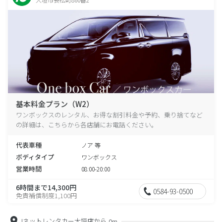
基本料金プラン（W2）
ワンボックスのレンタル、お得な割引料金や予約、乗り捨てなど
の詳細は、こちらから各店舗にお電話ください。
代表車種
ノア 等
ボディタイプ
ワンボックス
営業時間
08:00-20:00
6時間まで14,300円
0584-93-0500
免責補償制度1,100円
Jネットレンタカー大垣店から
0m