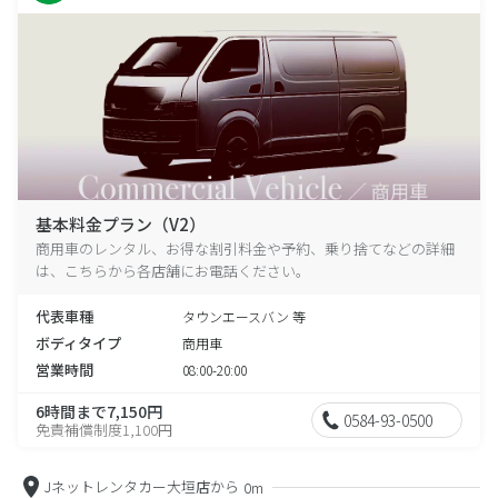
基本料金プラン（V2）
商用車のレンタル、お得な割引料金や予約、乗り捨てなどの詳細
は、こちらから各店舗にお電話ください。
代表車種
タウンエースバン 等
ボディタイプ
商用車
営業時間
08:00-20:00
6時間まで7,150円
0584-93-0500
免責補償制度1,100円
Jネットレンタカー大垣店から
0m