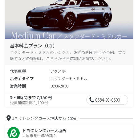
基本料金プラン（C2）
スタンダード・ミドルのレンタル、お得な割引料金や予約、乗り
捨てなどの詳細は、こちらから各店舗にお電話ください。
代表車種
アクア 等
ボディタイプ
スタンダード・ミドル
営業時間
08:00-20:00
3～6時間まで7,150円
0584-93-0500
免責補償制度1,100円
Jネットレンタカー大垣店から
202m
トヨタレンタカー大垣西
大垣市長松町860番2