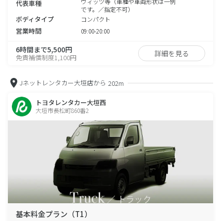
ヴィッツ等（車種や車両形状は一例
代表車種
です。／指定不可）
ボディタイプ
コンパクト
営業時間
09:00-20:00
6時間まで5,500円
詳細を見る
免責補償制度1,100円
Jネットレンタカー大垣店から
202m
トヨタレンタカー大垣西
大垣市長松町860番2
基本料金プラン（T1）