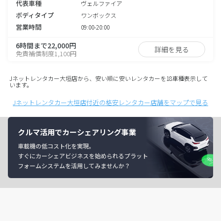
代表車種
ヴェルファイア
ボディタイプ
ワンボックス
営業時間
09:00-20:00
6時間まで22,000円
詳細を見る
免責補償制度1,100円
Jネットレンタカー大垣店から、安い順に安いレンタカーを18車種表示して
います。
Jネットレンタカー大垣店付近の格安レンタカー店舗をマップで見る
クルマ活用でカーシェアリング事業
車載機の低コスト化を実現。
すぐにカーシェアビジネスを始められるプラット
フォームシステムを活用してみませんか？