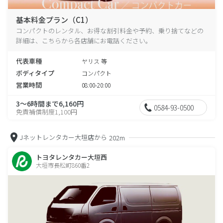
基本料金プラン（C1）
コンパクトのレンタル、お得な割引料金や予約、乗り捨てなどの
詳細は、こちらから各店舗にお電話ください。
代表車種
ヤリス 等
ボディタイプ
コンパクト
営業時間
08:00-20:00
3～6時間まで6,160円
0584-93-0500
免責補償制度1,100円
Jネットレンタカー大垣店から
202m
トヨタレンタカー大垣西
大垣市長松町860番2