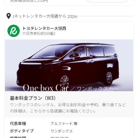
免責補償制度1,100円
Jネットレンタカー大垣店から
202m
トヨタレンタカー大垣西
大垣市長松町860番2
基本料金プラン（W3）
ワンボックスのレンタル、お得な割引料金や予約、乗り捨てなど
の詳細は、こちらから各店舗にお電話ください。
代表車種
アルファード 等
ボディタイプ
ワンボックス