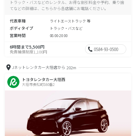
トラック・バスなどのレンタル、お得な割引料金や予約、乗り捨
てなどの詳細は、こちらから各店舗にお電話ください。
代表車種
ライトエーストラック 等
ボディタイプ
トラック・バスなど
営業時間
08:00-20:00
6時間まで5,500円
0584-93-0500
免責補償制度1,100円
Jネットレンタカー大垣店から
202m
トヨタレンタカー大垣西
大垣市長松町860番2