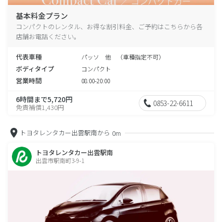
基本料金プラン
コンパクトのレンタル、お得な割引料金、ご予約はこちらから各
店舗お電話ください。
代表車種
パッソ 他 （車種指定不可）
ボディタイプ
コンパクト
営業時間
08:00-20:00
6時間まで5,720円
0853-22-6611
免責補償1,430円
トヨタレンタカー出雲駅南から
0m
トヨタレンタカー出雲駅南
出雲市駅南町3-9-1