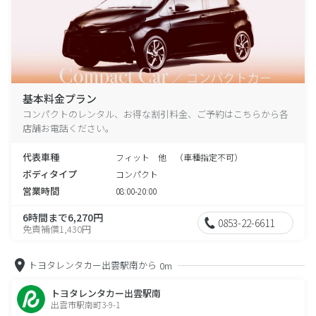
基本料金プラン
コンパクトのレンタル、お得な割引料金、ご予約はこちらから各
店舗お電話ください。
代表車種
フィット 他 （車種指定不可）
ボディタイプ
コンパクト
営業時間
08:00-20:00
6時間まで6,270円
0853-22-6611
免責補償1,430円
トヨタレンタカー出雲駅南から
0m
トヨタレンタカー出雲駅南
出雲市駅南町3-9-1