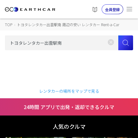
会員登録
TOP
›
トヨタレンタカー出雲駅南 周辺の安い レンタカー Rent-a-Car
レンタカーの場所をマップで見る
24時間 アプリで出発・返却できるクルマ
人気のクルマ