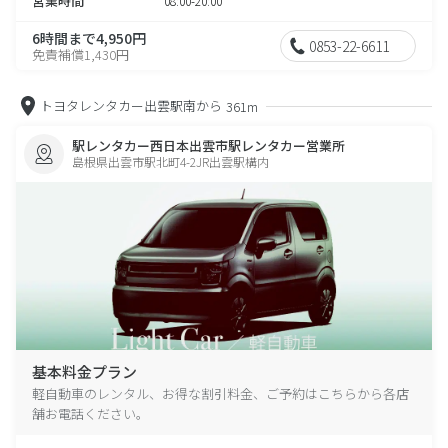
営業時間
08:00-20:00
6時間まで4,950円
0853-22-6611
免責補償1,430円
トヨタレンタカー出雲駅南から
361m
駅レンタカー西日本出雲市駅レンタカー営業所
島根県出雲市駅北町4-2JR出雲駅構内
基本料金プラン
軽自動車のレンタル、お得な割引料金、ご予約はこちらから各店
舗お電話ください。