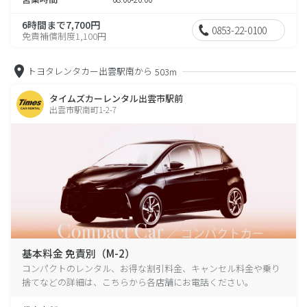
6時間まで7,700円
0853-22-0100
免責補償制度1,100円
トヨタレンタカー出雲駅南から
503m
タイムズカーレンタル出雲市駅前
出雲市駅南町1-2-7
基本料金 免責別（M-2）
コンパクトのレンタル、お得な割引料金、キャンセル料金や乗り
捨てなどの詳細は、こちらから各店舗にお電話ください。