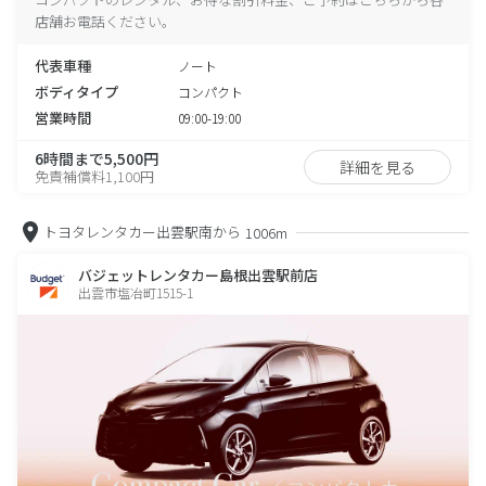
店舗お電話ください。
代表車種
ノート
ボディタイプ
コンパクト
営業時間
09:00-19:00
6時間まで5,500円
詳細を見る
免責補償料1,100円
トヨタレンタカー出雲駅南から
1006m
バジェットレンタカー島根出雲駅前店
出雲市塩冶町1515-1