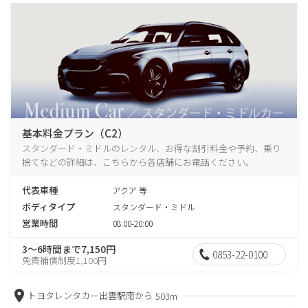
基本料金プラン（C2）
スタンダード・ミドルのレンタル、お得な割引料金や予約、乗り
捨てなどの詳細は、こちらから各店舗にお電話ください。
代表車種
アクア 等
ボディタイプ
スタンダード・ミドル
営業時間
08:00-20:00
3～6時間まで7,150円
0853-22-0100
免責補償制度1,100円
トヨタレンタカー出雲駅南から
503m