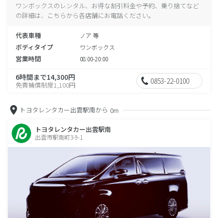
ワンボックスのレンタル、お得な割引料金や予約、乗り捨てなど
の詳細は、こちらから各店舗にお電話ください。
代表車種
ノア 等
ボディタイプ
ワンボックス
営業時間
08:00-20:00
6時間まで14,300円
0853-22-0100
免責補償制度1,100円
トヨタレンタカー出雲駅南から
0m
トヨタレンタカー出雲駅南
出雲市駅南町3-9-1