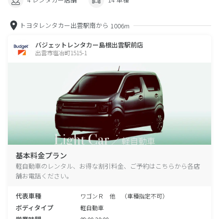
トヨタレンタカー出雲駅南から
1006m
バジェットレンタカー島根出雲駅前店
出雲市塩冶町1515-1
基本料金プラン
軽自動車のレンタル、お得な割引料金、ご予約はこちらから各店
舗お電話ください。
代表車種
ワゴンＲ 他 （車種指定不可）
ボディタイプ
軽自動車