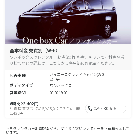
基本料金 免責別（W-6）
ワンボックスのレンタル、お得な割引料金、キャンセル料金や乗
り捨てなどの詳細は、こちらから各店舗にお電話ください。
ハイエースグランドキャビン(2700c
代表車種
c） 等
ボディタイプ
ワンボックス
営業時間
09:00-19:00
6時間23,402円
0853-30-6161
免責補償制度【W-6,W-5,X-2,F-3,F-4】他
1,430円
トヨタレンタカー出雲駅南から、安い順に安いレンタカーを14車種表示して
います。