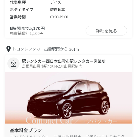
代表車種
デイズ
ボディタイプ
軽自動車
営業時間
09:00-19:00
6時間まで5,170円
詳細を見る
免責補償料1,100円
トヨタレンタカー出雲駅南から
361m
駅レンタカー西日本出雲市駅レンタカー営業所
島根県出雲市駅北町4-2JR出雲駅構内
基本料金プラン
コンパクトのレンタル、お得な割引料金、ご予約はこちらから各