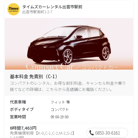
タイムズカーレンタル出雲市駅前
出雲市駅南町1-2-7
基本料金 免責別（C-1）
コンパクトのレンタル、お得な割引料金、キャンセル料金や乗り
捨てなどの詳細は、こちらから各店舗にお電話ください。
代表車種
フィット 等
ボディタイプ
コンパクト
営業時間
09:00-19:00
6時間7,463円
0853-30-6161
免責補償制度【K-0,C-1,C-2,M-2,S-2】
1,430円