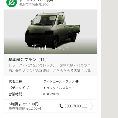
長浜市八幡東町220-5
基本料金プラン（T1）
トラック・バスなどのレンタル、お得な割引料金や予
約、乗り捨てなどの詳細は、こちらから各店舗にお電
話ください。
代表車種
ライトエーストラック 等
ボディタイプ
トラック・バスなど
営業時間
08:00-20:00
6時間まで5,500円
0800-7000-111
免責補償制度1,100円