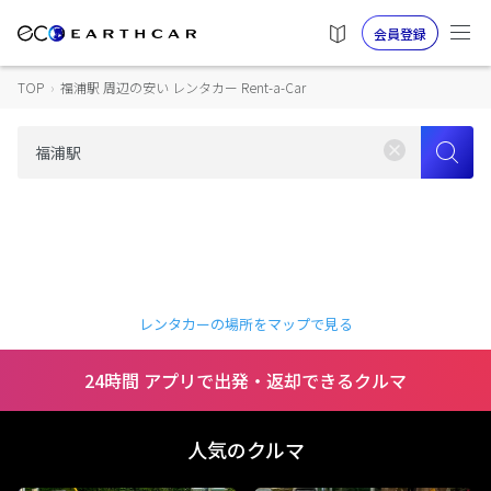
会員登録
TOP
›
福浦駅 周辺の安い レンタカー Rent-a-Car
レンタカーの場所をマップで見る
24時間 アプリで出発・返却できるクルマ
人気のクルマ