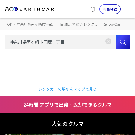
会員登録
TOP
›
神奈川県茅ヶ崎市円蔵一丁目 周辺の安い レンタカー Rent-a-Car
レンタカーの場所をマップで見る
24時間 アプリで出発・返却できるクルマ
人気のクルマ