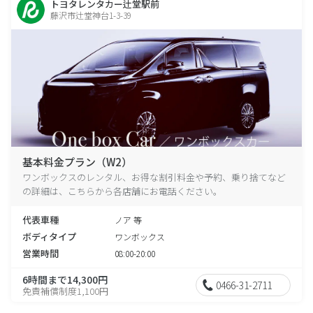
トヨタレンタカー辻堂駅前
藤沢市辻堂神台1-3-39
基本料金プラン（W2）
ワンボックスのレンタル、お得な割引料金や予約、乗り捨てなど
の詳細は、こちらから各店舗にお電話ください。
代表車種
ノア 等
ボディタイプ
ワンボックス
営業時間
08:00-20:00
6時間まで14,300円
0466-31-2711
免責補償制度1,100円