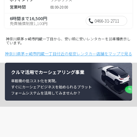
営業時間
08:00-20:00
6時間まで16,500円
0466-31-2711
免責補償制度1,100円
神奈川県茅ヶ崎市円蔵一丁目から、安い順に安いレンタカーを18車種表示し
ています。
神奈川県茅ヶ崎市円蔵一丁目付近の格安レンタカー店舗をマップで見る
クルマ活用でカーシェアリング事業
車載機の低コスト化を実現。
すぐにカーシェアビジネスを始められるプラット
フォームシステムを活用してみませんか？