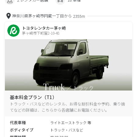
神奈川県茅ヶ崎市円蔵一丁目から
2355m
トヨタレンタカー茅ヶ崎
茅ヶ崎市下町屋2-10-48
基本料金プラン（T1）
トラック・バスなどのレンタル、お得な割引料金や予約、乗り捨
てなどの詳細は、こちらから各店舗にお電話ください。
代表車種
ライトエーストラック 等
ボディタイプ
トラック・バスなど