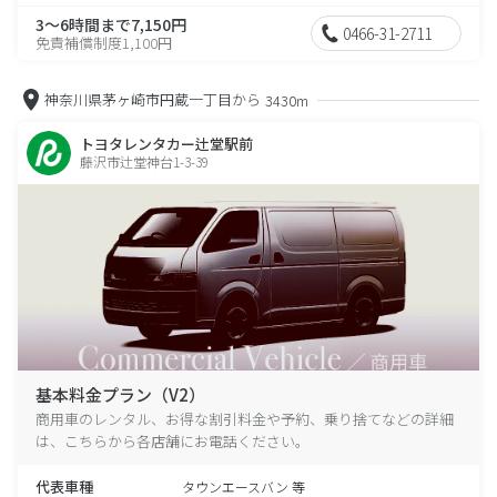
3～6時間まで7,150円
0466-31-2711
免責補償制度1,100円
神奈川県茅ヶ崎市円蔵一丁目から
3430m
トヨタレンタカー辻堂駅前
藤沢市辻堂神台1-3-39
基本料金プラン（V2）
商用車のレンタル、お得な割引料金や予約、乗り捨てなどの詳細
は、こちらから各店舗にお電話ください。
代表車種
タウンエースバン 等