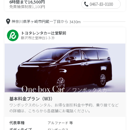
6時間まで16,500円
0467-83-0100
免責補償制度1,100円
神奈川県茅ヶ崎市円蔵一丁目から
3430m
トヨタレンタカー辻堂駅前
藤沢市辻堂神台1-3-39
基本料金プラン（W3）
ワンボックスのレンタル、お得な割引料金や予約、乗り捨てなど
の詳細は、こちらから各店舗にお電話ください。
代表車種
アルファード 等
ボディタイプ
ワンボックス