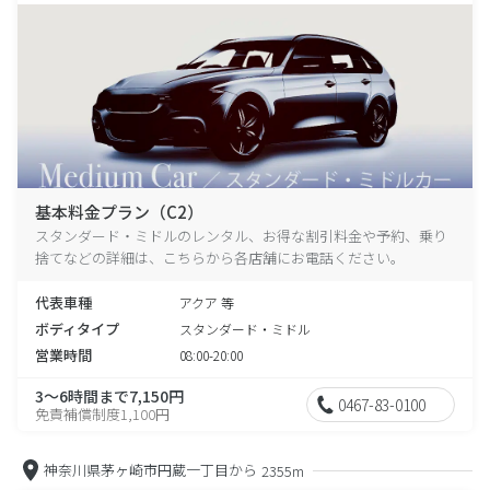
基本料金プラン（C2）
スタンダード・ミドルのレンタル、お得な割引料金や予約、乗り
捨てなどの詳細は、こちらから各店舗にお電話ください。
代表車種
アクア 等
ボディタイプ
スタンダード・ミドル
営業時間
08:00-20:00
3～6時間まで7,150円
0467-83-0100
免責補償制度1,100円
神奈川県茅ヶ崎市円蔵一丁目から
2355m