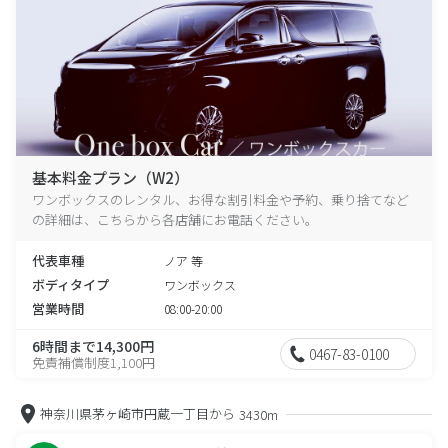
基本料金プラン（W2）
ワンボックスのレンタル、お得な割引料金や予約、乗り捨てなど
の詳細は、こちらから各店舗にお電話ください。
代表車種
ノア 等
ボディタイプ
ワンボックス
営業時間
08:00-20:00
6時間まで14,300円
0467-83-0100
免責補償制度1,100円
神奈川県茅ヶ崎市円蔵一丁目から
3430m