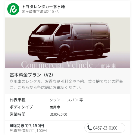
トヨタレンタカー茅ヶ崎
茅ヶ崎市下町屋2-10-48
基本料金プラン（V2）
商用車のレンタル、お得な割引料金や予約、乗り捨てなどの詳細
は、こちらから各店舗にお電話ください。
代表車種
タウンエースバン 等
ボディタイプ
商用車
営業時間
08:00-20:00
6時間まで7,150円
0467-83-0100
免責補償制度1,100円