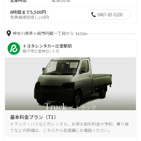
営業時間
08:00-20:00
6時間まで5,500円
0467-83-0100
免責補償制度1,100円
神奈川県茅ヶ崎市円蔵一丁目から
3430m
トヨタレンタカー辻堂駅前
藤沢市辻堂神台1-3-39
基本料金プラン（T1）
トラック・バスなどのレンタル、お得な割引料金や予約、乗り捨
てなどの詳細は、こちらから各店舗にお電話ください。