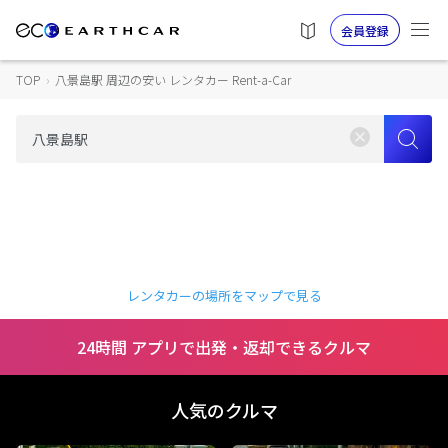
会員登録
TOP
›
八景島駅 周辺の安い レンタカー Rent-a-Car
レンタカーの場所をマップで見る
24時間 アプリで出発・返却できるクルマ
人気のクルマ