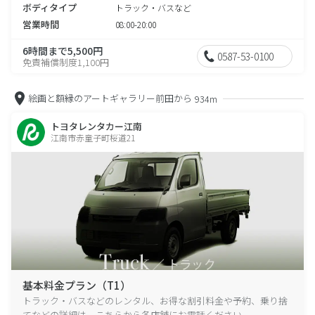
ボディタイプ
トラック・バスなど
営業時間
08:00-20:00
6時間まで5,500円
0587-53-0100
免責補償制度1,100円
絵画と額縁のアートギャラリー前田から
934m
トヨタレンタカー江南
江南市赤童子町桜道21
基本料金プラン（T1）
トラック・バスなどのレンタル、お得な割引料金や予約、乗り捨
てなどの詳細は、こちらから各店舗にお電話ください。