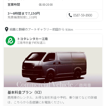
営業時間
08:00-20:00
3～6時間まで7,150円
0587-59-8900
免責補償制度1,100円
絵画と額縁のアートギャラリー前田から
934m
トヨタレンタカー江南
江南市赤童子町桜道21
基本料金プラン（V2）
商用車のレンタル、お得な割引料金や予約、乗り捨てなどの詳細
は、こちらから各店舗にお電話ください。