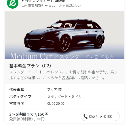
トヨタレンタカー江南駅前
江南市古知野町朝日25 芳伊第2ビル1F
基本料金プラン（C2）
スタンダード・ミドルのレンタル、お得な割引料金や予約、乗り
捨てなどの詳細は、こちらから各店舗にお電話ください。
代表車種
アクア 等
ボディタイプ
スタンダード・ミドル
営業時間
08:00-20:00
3～6時間まで7,150円
0587-53-0100
免責補償制度1,100円