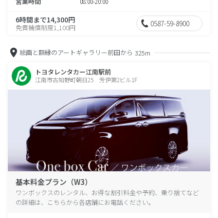
営業時間
08:00-20:00
6時間まで14,300円
0587-59-8900
免責補償制度1,100円
絵画と額縁のアートギャラリー前田から
325m
トヨタレンタカー江南駅前
江南市古知野町朝日25 芳伊第2ビル1F
基本料金プラン（W3）
ワンボックスのレンタル、お得な割引料金や予約、乗り捨てなど
の詳細は、こちらから各店舗にお電話ください。