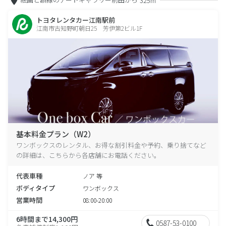
325m
トヨタレンタカー江南駅前
江南市古知野町朝日25 芳伊第2ビル1F
基本料金プラン（W2）
ワンボックスのレンタル、お得な割引料金や予約、乗り捨てなど
の詳細は、こちらから各店舗にお電話ください。
代表車種
ノア 等
ボディタイプ
ワンボックス
営業時間
08:00-20:00
6時間まで14,300円
0587-53-0100