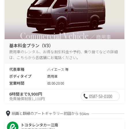
基本料金プラン（V3）
商用車のレンタル、お得な割引料金や予約、乗り捨てなどの詳細
は、こちらから各店舗にお電話ください。
代表車種
ハイエース 等
ボディタイプ
商用車
営業時間
08:00-20:00
6時間まで9,900円
0587-53-0100
免責補償制度1,100円
絵画と額縁のアートギャラリー前田から
934m
トヨタレンタカー江南