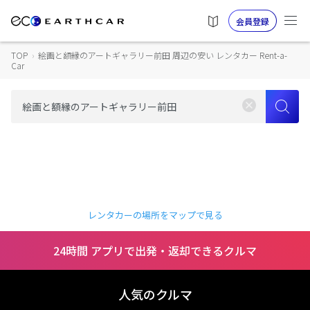
会員登録
TOP
›
絵画と額縁のアートギャラリー前田 周辺の安い レンタカー Rent-a-
Car
レンタカーの場所をマップで見る
24時間 アプリで出発・返却できるクルマ
人気のクルマ