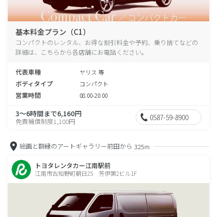
基本料金プラン（C1）
コンパクトのレンタル、お得な割引料金や予約、乗り捨てなどの
詳細は、こちらから各店舗にお電話ください。
代表車種
ヤリス 等
ボディタイプ
コンパクト
営業時間
08:00-20:00
3～6時間まで6,160円
0587-59-8900
免責補償制度1,100円
絵画と額縁のアートギャラリー前田から
325m
トヨタレンタカー江南駅前
江南市古知野町朝日25 芳伊第2ビル1F