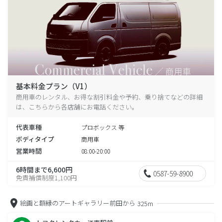
基本料金プラン（V1）
商用車のレンタル、お得な割引料金や予約、乗り捨てなどの詳細
は、こちらから各店舗にお電話ください。
代表車種
プロボックス 等
ボディタイプ
商用車
営業時間
08:00-20:00
6時間まで6,600円
0587-59-8900
免責補償制度1,100円
絵画と額縁のアートギャラリー前田から
325m