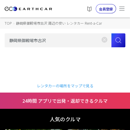
会員登録
TOP
›
静岡県御殿場市古沢 周辺の安い レンタカー Rent-a-Car
レンタカーの場所をマップで見る
24時間 アプリで出発・返却できるクルマ
人気のクルマ