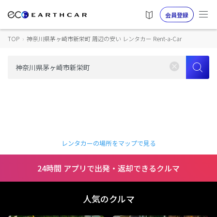
会員登録
TOP
›
神奈川県茅ヶ崎市新栄町 周辺の安い レンタカー Rent-a-Car
レンタカーの場所をマップで見る
24時間 アプリで出発・返却できるクルマ
人気のクルマ