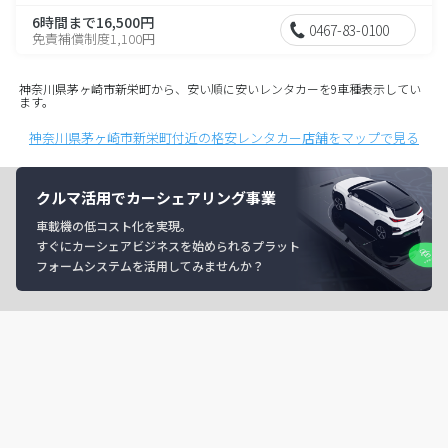
6時間まで16,500円
0467-83-0100
免責補償制度1,100円
神奈川県茅ヶ崎市新栄町から、安い順に安いレンタカーを9車種表示してい
ます。
神奈川県茅ヶ崎市新栄町付近の格安レンタカー店舗をマップで見る
クルマ活用でカーシェアリング事業
車載機の低コスト化を実現。
すぐにカーシェアビジネスを始められるプラット
フォームシステムを活用してみませんか？