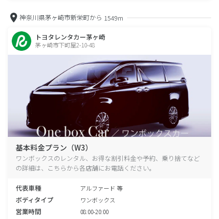
神奈川県茅ヶ崎市新栄町から
1549m
トヨタレンタカー茅ヶ崎
茅ヶ崎市下町屋2-10-48
基本料金プラン（W3）
ワンボックスのレンタル、お得な割引料金や予約、乗り捨てなど
の詳細は、こちらから各店舗にお電話ください。
代表車種
アルファード 等
ボディタイプ
ワンボックス
営業時間
08:00-20:00