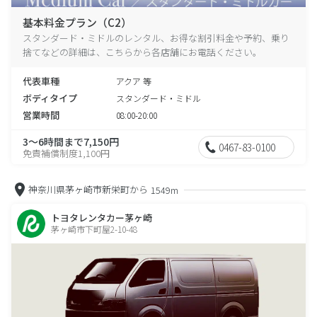
基本料金プラン（C2）
スタンダード・ミドルのレンタル、お得な割引料金や予約、乗り
捨てなどの詳細は、こちらから各店舗にお電話ください。
代表車種
アクア 等
ボディタイプ
スタンダード・ミドル
営業時間
08:00-20:00
3～6時間まで7,150円
0467-83-0100
免責補償制度1,100円
神奈川県茅ヶ崎市新栄町から
1549m
トヨタレンタカー茅ヶ崎
茅ヶ崎市下町屋2-10-48