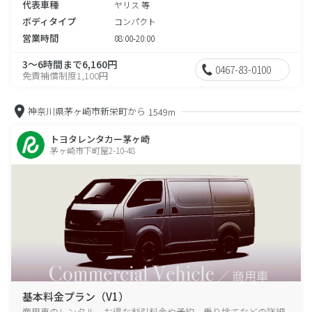
代表車種
ヤリス 等
ボディタイプ
コンパクト
営業時間
08:00-20:00
3～6時間まで6,160円
0467-83-0100
免責補償制度1,100円
神奈川県茅ヶ崎市新栄町から
1549m
トヨタレンタカー茅ヶ崎
茅ヶ崎市下町屋2-10-48
基本料金プラン（V1）
商用車のレンタル、お得な割引料金や予約、乗り捨てなどの詳細