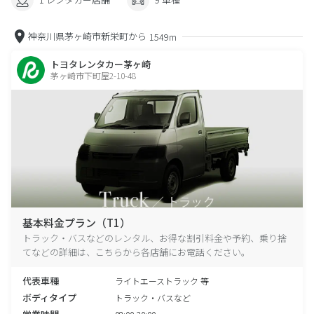
神奈川県茅ヶ崎市新栄町から
1549m
トヨタレンタカー茅ヶ崎
茅ヶ崎市下町屋2-10-48
基本料金プラン（T1）
トラック・バスなどのレンタル、お得な割引料金や予約、乗り捨
てなどの詳細は、こちらから各店舗にお電話ください。
代表車種
ライトエーストラック 等
ボディタイプ
トラック・バスなど