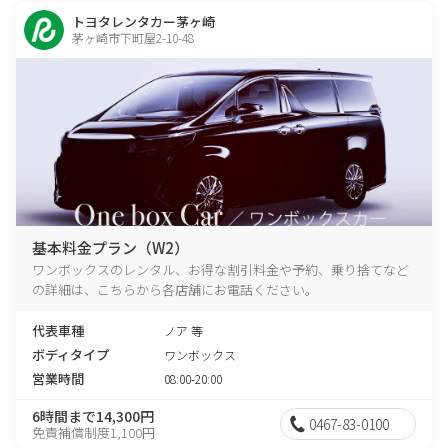
トヨタレンタカー茅ヶ崎
茅ヶ崎市下町屋2-10-48
基本料金プラン（W2）
ワンボックスのレンタル、お得な割引料金や予約、乗り捨てなど
の詳細は、こちらから各店舗にお電話ください。
代表車種
ノア 等
ボディタイプ
ワンボックス
営業時間
08:00-20:00
6時間まで14,300円
0467-83-0100
免責補償制度1,100円