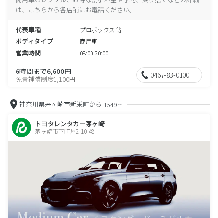
は、こちらから各店舗にお電話ください。
代表車種
プロボックス 等
ボディタイプ
商用車
営業時間
08:00-20:00
6時間まで6,600円
0467-83-0100
免責補償制度1,100円
神奈川県茅ヶ崎市新栄町から
1549m
トヨタレンタカー茅ヶ崎
茅ヶ崎市下町屋2-10-48