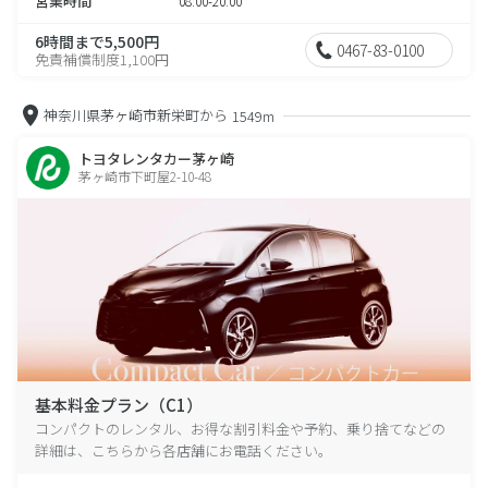
営業時間
08:00-20:00
6時間まで5,500円
0467-83-0100
免責補償制度1,100円
神奈川県茅ヶ崎市新栄町から
1549m
トヨタレンタカー茅ヶ崎
茅ヶ崎市下町屋2-10-48
基本料金プラン（C1）
コンパクトのレンタル、お得な割引料金や予約、乗り捨てなどの
詳細は、こちらから各店舗にお電話ください。