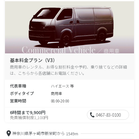
基本料金プラン（V3）
商用車のレンタル、お得な割引料金や予約、乗り捨てなどの詳細
は、こちらから各店舗にお電話ください。
代表車種
ハイエース 等
ボディタイプ
商用車
営業時間
08:00-20:00
6時間まで9,900円
0467-83-0100
免責補償制度1,100円
神奈川県茅ヶ崎市新栄町から
1549m