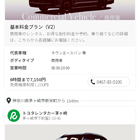
基本料金プラン（V2）
商用車のレンタル、お得な割引料金や予約、乗り捨てなどの詳細
は、こちらから各店舗にお電話ください。
代表車種
タウンエースバン 等
ボディタイプ
商用車
営業時間
08:00-20:00
6時間まで7,150円
0467-83-0100
免責補償制度1,100円
神奈川県茅ヶ崎市新栄町から
1549m
トヨタレンタカー茅ヶ崎
茅ヶ崎市下町屋2-10-48