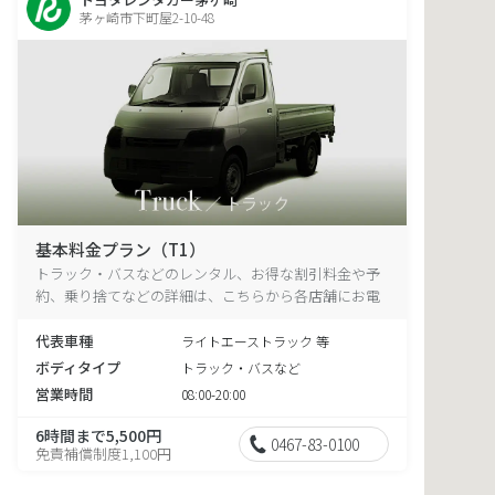
茅ヶ崎市下町屋2-10-48
基本料金プラン（T1）
トラック・バスなどのレンタル、お得な割引料金や予
約、乗り捨てなどの詳細は、こちらから各店舗にお電
話ください。
代表車種
ライトエーストラック 等
ボディタイプ
トラック・バスなど
営業時間
08:00-20:00
6時間まで5,500円
0467-83-0100
免責補償制度1,100円