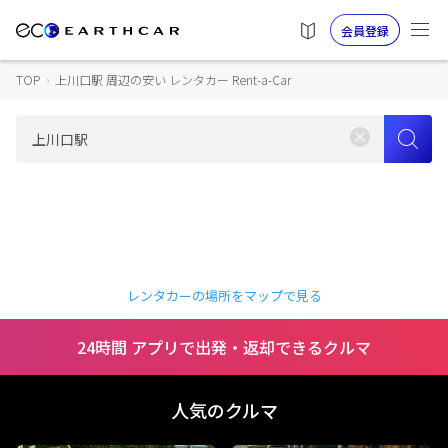
会員登録
TOP
›
上川口駅 周辺の安い レンタカー Rent-a-Car
レンタカーの場所をマップで見る
24時間 アプリで出発・返却できるクルマ
人気のクルマ