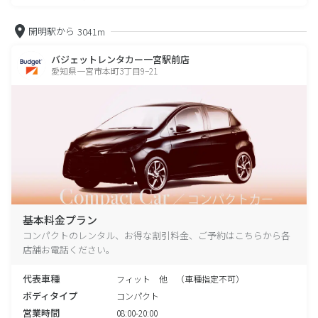
開明駅から
3041m
バジェットレンタカー一宮駅前店
愛知県一宮市本町3丁目9−21
基本料金プラン
コンパクトのレンタル、お得な割引料金、ご予約はこちらから各
店舗お電話ください。
代表車種
フィット 他 （車種指定不可）
ボディタイプ
コンパクト
営業時間
08:00-20:00