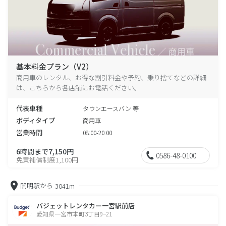
基本料金プラン（V2）
商用車のレンタル、お得な割引料金や予約、乗り捨てなどの詳細
は、こちらから各店舗にお電話ください。
代表車種
タウンエースバン 等
ボディタイプ
商用車
営業時間
08:00-20:00
6時間まで7,150円
0586-48-0100
免責補償制度1,100円
開明駅から
3041m
バジェットレンタカー一宮駅前店
愛知県一宮市本町3丁目9−21