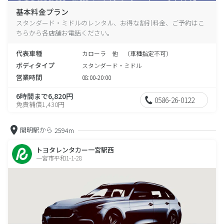
基本料金プラン
スタンダード・ミドルのレンタル、お得な割引料金、ご予約はこ
ちらから各店舗お電話ください。
代表車種
カローラ 他 （車種指定不可）
ボディタイプ
スタンダード・ミドル
営業時間
08:00-20:00
6時間まで6,820円
0586-26-0122
免責補償1,430円
開明駅から
2594m
トヨタレンタカー一宮駅西
一宮市平和1-1-28