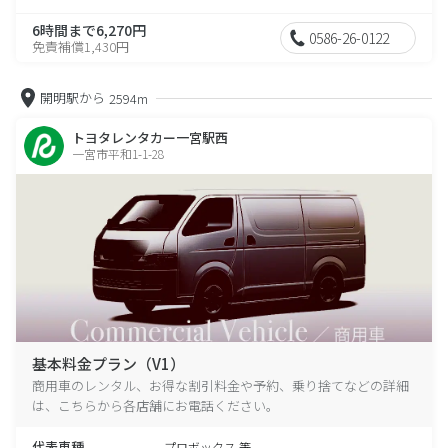
6時間まで6,270円
0586-26-0122
免責補償1,430円
開明駅から
2594m
トヨタレンタカー一宮駅西
一宮市平和1-1-28
基本料金プラン（V1）
商用車のレンタル、お得な割引料金や予約、乗り捨てなどの詳細
は、こちらから各店舗にお電話ください。
代表車種
プロボックス 等