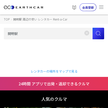
会員登録
TOP
›
開明駅 周辺の安い レンタカー Rent-a-Car
レンタカーの場所をマップで見る
24時間 アプリで出発・返却できるクルマ
人気のクルマ