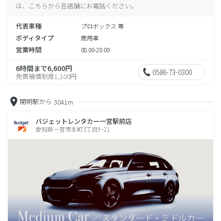
は、こちらから各店舗にお電話ください。
代表車種
プロボックス 等
ボディタイプ
商用車
営業時間
08:00-20:00
6時間まで6,600円
0586-73-0300
免責補償制度1,100円
開明駅から
3041m
バジェットレンタカー一宮駅前店
愛知県一宮市本町3丁目9−21