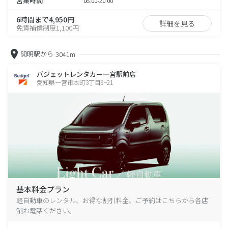
営業時間
08:00-20:00
6時間まで4,950円
詳細を見る
免責補償制度1,100円
開明駅から
3041m
バジェットレンタカー一宮駅前店
愛知県一宮市本町3丁目9−21
基本料金プラン
軽自動車のレンタル、お得な割引料金、ご予約はこちらから各店
舗お電話ください。