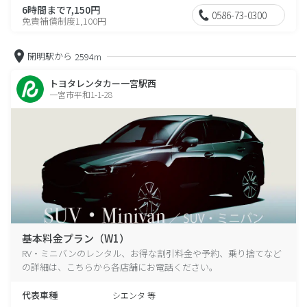
6時間まで7,150円
0586-73-0300
免責補償制度1,100円
開明駅から
2594m
トヨタレンタカー一宮駅西
一宮市平和1-1-28
基本料金プラン（W1）
RV・ミニバンのレンタル、お得な割引料金や予約、乗り捨てなど
の詳細は、こちらから各店舗にお電話ください。
代表車種
シエンタ 等