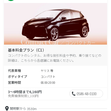
基本料金プラン（C1）
コンパクトのレンタル、お得な割引料金や予約、乗り捨てなどの
詳細は、こちらから各店舗にお電話ください。
代表車種
ヤリス 等
ボディタイプ
コンパクト
営業時間
08:00-20:00
3～6時間まで6,160円
0586-48-0100
免責補償制度1,100円
開明駅から
3530m