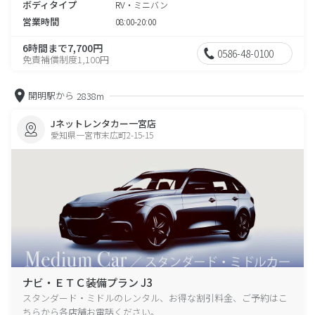
ボディタイプ
RV・ミニバン
営業時間
08:00-20:00
6時間まで7,700円
0586-48-0100
免責補償制度1,100円
開明駅から
2838m
Jネットレンタカー一宮店
愛知県一宮市末広町2-15-15
ナビ・ＥＴＣ装備プラン J3
スタンダード・ミドルのレンタル、お得な割引料金、ご予約はこ
ちらから各店舗お電話ください。