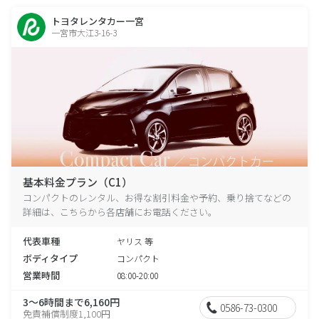
トヨタレンタカー一宮
一宮市大江3-16-3
基本料金プラン（C1）
コンパクトのレンタル、お得な割引料金や予約、乗り捨てなどの
詳細は、こちらから各店舗にお電話ください。
代表車種
ヤリス 等
ボディタイプ
コンパクト
営業時間
08:00-20:00
3～6時間まで6,160円
0586-73-0300
免責補償制度1,100円