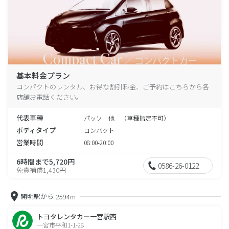
基本料金プラン
コンパクトのレンタル、お得な割引料金、ご予約はこちらから各
店舗お電話ください。
代表車種
パッソ 他 （車種指定不可）
ボディタイプ
コンパクト
営業時間
08:00-20:00
6時間まで5,720円
0586-26-0122
免責補償1,430円
開明駅から
2594m
トヨタレンタカー一宮駅西
一宮市平和1-1-28