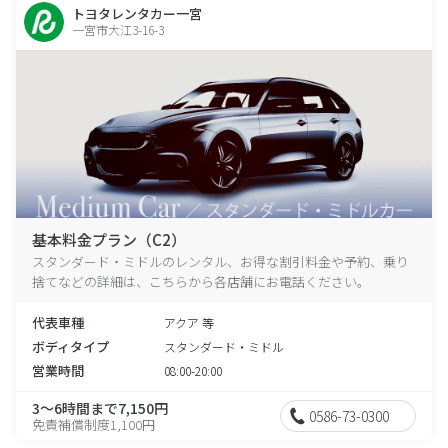
トヨタレンタカー一宮
一宮市大江3-16-3
基本料金プラン（C2）
スタンダード・ミドルのレンタル、お得な割引料金や予約、乗り
捨てなどの詳細は、こちらから各店舗にお電話ください。
代表車種
アクア 等
ボディタイプ
スタンダード・ミドル
営業時間
08:00-20:00
3～6時間まで7,150円
0586-73-0300
免責補償制度1,100円