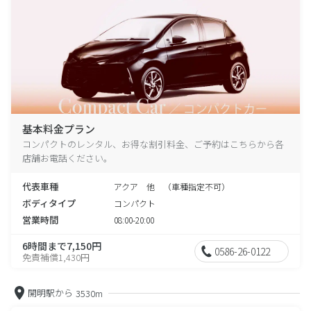
基本料金プラン
コンパクトのレンタル、お得な割引料金、ご予約はこちらから各
店舗お電話ください。
代表車種
アクア 他 （車種指定不可）
ボディタイプ
コンパクト
営業時間
08:00-20:00
6時間まで7,150円
0586-26-0122
免責補償1,430円
開明駅から
3530m