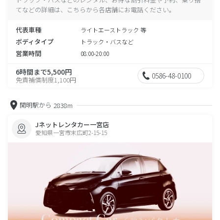
てなどの詳細は、こちらから各店舗にお電話ください。
代表車種
ライトエーストラック 等
ボディタイプ
トラック・バスなど
営業時間
08:00-20:00
6時間まで5,500円
0586-48-0100
免責補償制度1,100円
開明駅から
2838m
Jネットレンタカー一宮店
愛知県一宮市末広町2-15-15