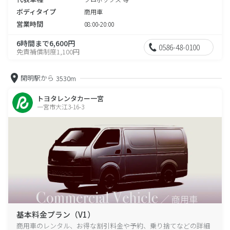
ボディタイプ
商用車
営業時間
08:00-20:00
6時間まで6,600円
0586-48-0100
免責補償制度1,100円
開明駅から
3530m
トヨタレンタカー一宮
一宮市大江3-16-3
基本料金プラン（V1）
商用車のレンタル、お得な割引料金や予約、乗り捨てなどの詳細