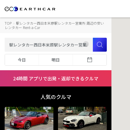
TOP
›
駅レンタカー西日本米原駅レンタカー営業所 周辺の安い
レンタカー Rent-a-Car
今日
明日
24時間 アプリで出発・返却できるクルマ
人気のクルマ