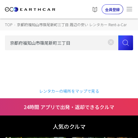
会員登録
TOP
›
京都府福知山市篠尾新町三丁目 周辺の安い レンタカー Rent-a-Car
レンタカーの場所をマップで見る
24時間 アプリで出発・返却できるクルマ
人気のクルマ