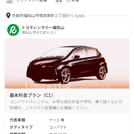
京都府福知山市篠尾新町三丁目から
530m
トヨタレンタカー福知山
福知山市末広町4-16-1
基本料金プラン（C1）
コンパクトのレンタル、お得な割引料金や予約、乗り捨てなどの
詳細は、こちらから各店舗にお電話ください。
代表車種
ヤリス 等
ボディタイプ
コンパクト