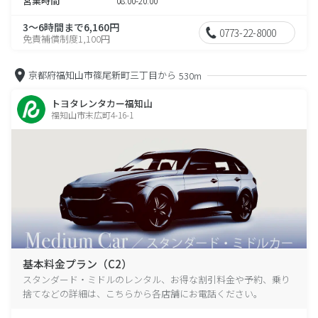
営業時間
08:00-20:00
3～6時間まで6,160円
0773-22-8000
免責補償制度1,100円
京都府福知山市篠尾新町三丁目から
530m
トヨタレンタカー福知山
福知山市末広町4-16-1
基本料金プラン（C2）
スタンダード・ミドルのレンタル、お得な割引料金や予約、乗り
捨てなどの詳細は、こちらから各店舗にお電話ください。