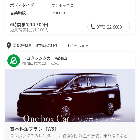
ボディタイプ
ワンボックス
営業時間
08:00-20:00
6時間まで14,300円
0773-22-8000
免責補償制度1,100円
京都府福知山市篠尾新町三丁目から
530m
トヨタレンタカー福知山
福知山市末広町4-16-1
基本料金プラン（W3）
ワンボックスのレンタル、お得な割引料金や予約、乗り捨てなど