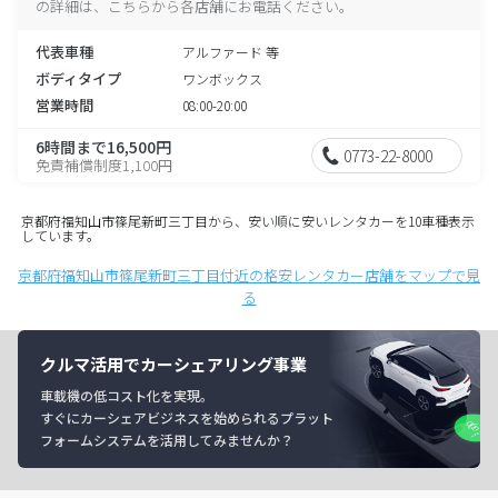
の詳細は、こちらから各店舗にお電話ください。
代表車種
アルファード 等
ボディタイプ
ワンボックス
営業時間
08:00-20:00
6時間まで16,500円
0773-22-8000
免責補償制度1,100円
京都府福知山市篠尾新町三丁目から、安い順に安いレンタカーを10車種表示
しています。
京都府福知山市篠尾新町三丁目付近の格安レンタカー店舗をマップで見
る
クルマ活用でカーシェアリング事業
車載機の低コスト化を実現。
すぐにカーシェアビジネスを始められるプラット
フォームシステムを活用してみませんか？