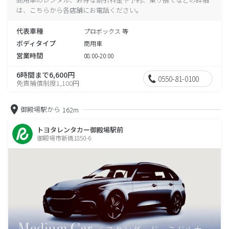
は、こちらから各店舗にお電話ください。
代表車種
プロボックス 等
ボディタイプ
商用車
営業時間
08:00-20:00
6時間まで6,600円
0550-81-0100
免責補償制度1,100円
御殿場駅から
162m
トヨタレンタカー御殿場駅前
御殿場市新橋1850-6