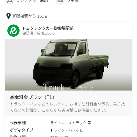
御殿場駅から
162m
トヨタレンタカー御殿場駅前
御殿場市新橋1850-6
基本料金プラン（T1）
トラック・バスなどのレンタル、お得な割引料金や予約、乗り捨
てなどの詳細は、こちらから各店舗にお電話ください。
代表車種
ライトエーストラック 等
ボディタイプ
トラック・バスなど