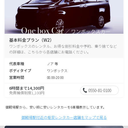
基本料金プラン（W2）
ワンボックスのレンタル、お得な割引料金や予約、乗り捨てなど
の詳細は、こちらから各店舗にお電話ください。
代表車種
ノア 等
ボディタイプ
ワンボックス
営業時間
08:00-20:00
6時間まで14,300円
0550-81-0100
免責補償制度1,100円
御殿場駅から、安い順に安いレンタカーを6車種表示しています。
御殿場駅付近の格安レンタカー店舗をマップで見る