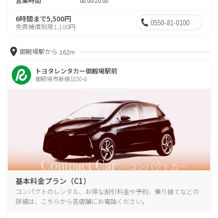
営業時間
08:00-20:00
6時間まで5,500円
0550-81-0100
免責補償制度1,100円
御殿場駅から
162m
トヨタレンタカー御殿場駅前
御殿場市新橋1850-6
基本料金プラン（C1）
コンパクトのレンタル、お得な割引料金や予約、乗り捨てなどの
詳細は、こちらから各店舗にお電話ください。