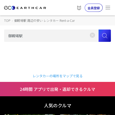
会員登録
TOP
›
御殿場駅 周辺の安い レンタカー Rent-a-Car
レンタカーの場所をマップで見る
24時間 アプリで出発・返却できるクルマ
人気のクルマ