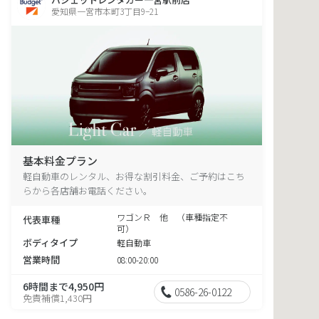
愛知県一宮市本町3丁目9−21
基本料金プラン
軽自動車のレンタル、お得な割引料金、ご予約はこち
らから各店舗お電話ください。
ワゴンＲ 他 （車種指定不
代表車種
可）
ボディタイプ
軽自動車
営業時間
08:00-20:00
6時間まで4,950円
0586-26-0122
免責補償1,430円