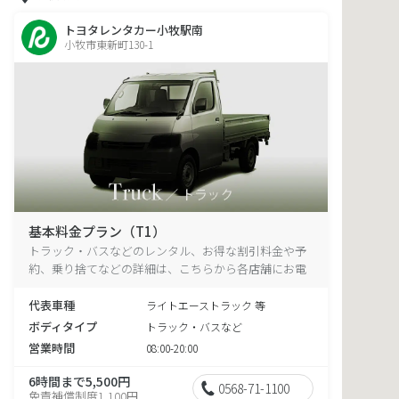
トヨタレンタカー小牧駅南
小牧市東新町130-1
基本料金プラン（T1）
トラック・バスなどのレンタル、お得な割引料金や予
約、乗り捨てなどの詳細は、こちらから各店舗にお電
話ください。
代表車種
ライトエーストラック 等
ボディタイプ
トラック・バスなど
営業時間
08:00-20:00
6時間まで5,500円
0568-71-1100
免責補償制度1,100円