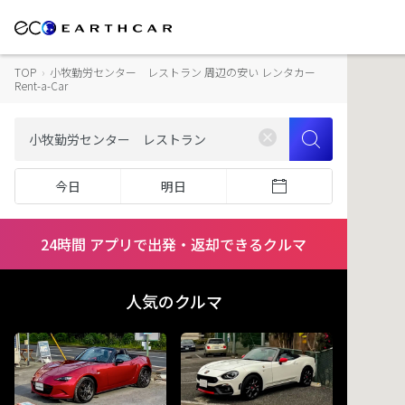
TOP
›
小牧勤労センター レストラン 周辺の安い レンタカー
Rent-a-Car
今日
明日
24時間 アプリで出発・返却できるクルマ
人気のクルマ