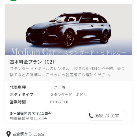
基本料金プラン（C2）
スタンダード・ミドルのレンタル、お得な割引料金や予約、乗り
捨てなどの詳細は、こちらから各店舗にお電話ください。
代表車種
アクア 等
ボディタイプ
スタンダード・ミドル
営業時間
08:00-20:00
3～6時間まで7,150円
0568-73-0100
免責補償制度1,100円
岩倉駅から
3568m