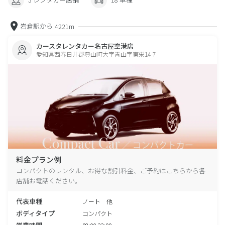
岩倉駅から
4221m
カースタレンタカー名古屋空港店
愛知県西春日井郡豊山町大字青山字東栄14-7
料金プラン例
コンパクトのレンタル、お得な割引料金、ご予約はこちらから各
店舗お電話ください。
代表車種
ノート 他
ボディタイプ
コンパクト