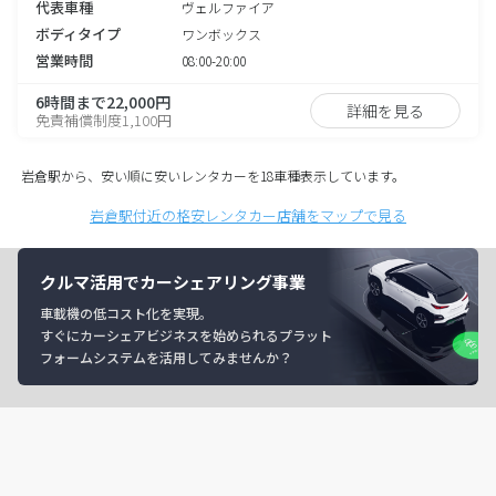
代表車種
ヴェルファイア
ボディタイプ
ワンボックス
営業時間
08:00-20:00
6時間まで22,000円
詳細を見る
免責補償制度1,100円
岩倉駅から、安い順に安いレンタカーを18車種表示しています。
岩倉駅付近の格安レンタカー店舗をマップで見る
クルマ活用でカーシェアリング事業
車載機の低コスト化を実現。
すぐにカーシェアビジネスを始められるプラット
フォームシステムを活用してみませんか？