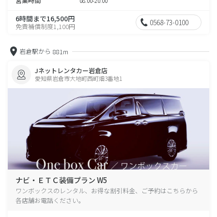
営業時間
08:00-20:00
6時間まで16,500円
0568-73-0100
免責補償制度1,100円
岩倉駅から
881m
Jネットレンタカー岩倉店
愛知県岩倉市大地町西町畑3番地1
ナビ・ＥＴＣ装備プラン W5
ワンボックスのレンタル、お得な割引料金、ご予約はこちらから
各店舗お電話ください。