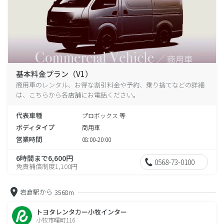
基本料金プラン（V1）
商用車のレンタル、お得な割引料金や予約、乗り捨てなどの詳細
は、こちらから各店舗にお電話ください。
代表車種
プロボックス 等
ボディタイプ
商用車
営業時間
08:00-20:00
6時間まで6,600円
0568-73-0100
免責補償制度1,100円
岩倉駅から
3568m
トヨタレンタカー小牧インター
小牧市曙町116