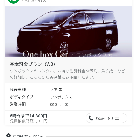
基本料金プラン（W2）
ワンボックスのレンタル、お得な割引料金や予約、乗り捨てなど
の詳細は、こちらから各店舗にお電話ください。
代表車種
ノア 等
ボディタイプ
ワンボックス
営業時間
08:00-20:00
6時間まで14,300円
0568-73-0100
免責補償制度1,100円
岩倉駅から
881m