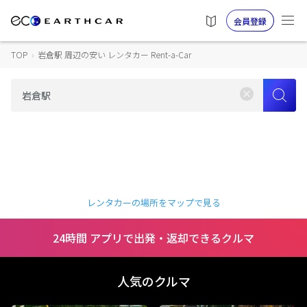
会員登録
TOP
›
岩倉駅 周辺の安い レンタカー Rent-a-Car
レンタカーの場所をマップで見る
24時間 アプリで出発・返却できるクルマ
人気のクルマ