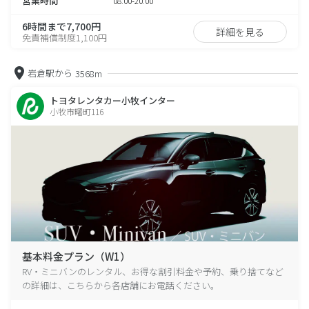
営業時間
08:00-20:00
6時間まで7,700円
詳細を見る
免責補償制度1,100円
岩倉駅から
3568m
トヨタレンタカー小牧インター
小牧市曙町116
基本料金プラン（W1）
RV・ミニバンのレンタル、お得な割引料金や予約、乗り捨てなど
の詳細は、こちらから各店舗にお電話ください。