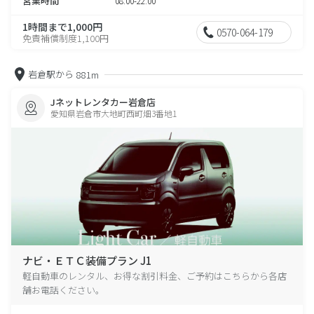
営業時間
08:00-22:00
1時間まで1,000円
0570-064-179
免責補償制度1,100円
岩倉駅から
881m
Jネットレンタカー岩倉店
愛知県岩倉市大地町西町畑3番地1
ナビ・ＥＴＣ装備プラン J1
軽自動車のレンタル、お得な割引料金、ご予約はこちらから各店
舗お電話ください。