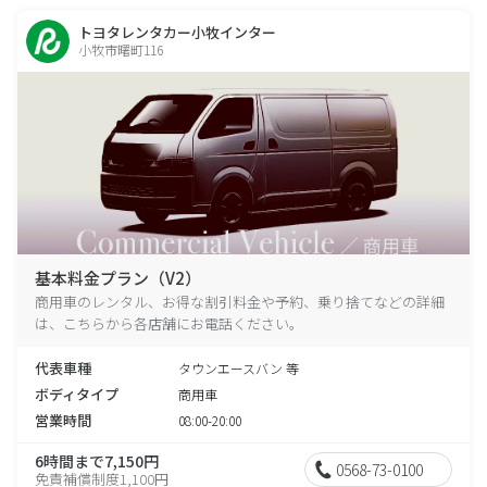
トヨタレンタカー小牧インター
小牧市曙町116
基本料金プラン（V2）
商用車のレンタル、お得な割引料金や予約、乗り捨てなどの詳細
は、こちらから各店舗にお電話ください。
代表車種
タウンエースバン 等
ボディタイプ
商用車
営業時間
08:00-20:00
6時間まで7,150円
0568-73-0100
免責補償制度1,100円