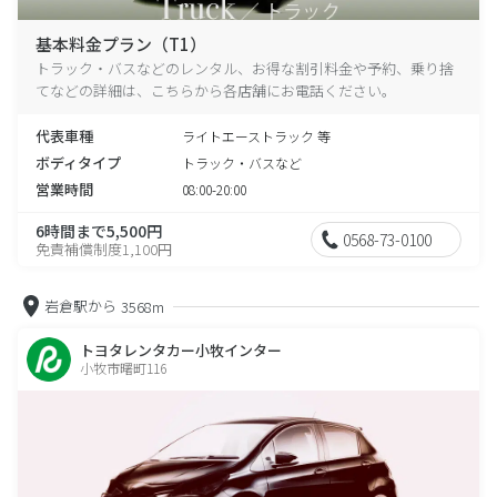
基本料金プラン（T1）
トラック・バスなどのレンタル、お得な割引料金や予約、乗り捨
てなどの詳細は、こちらから各店舗にお電話ください。
代表車種
ライトエーストラック 等
ボディタイプ
トラック・バスなど
営業時間
08:00-20:00
6時間まで5,500円
0568-73-0100
免責補償制度1,100円
岩倉駅から
3568m
トヨタレンタカー小牧インター
小牧市曙町116