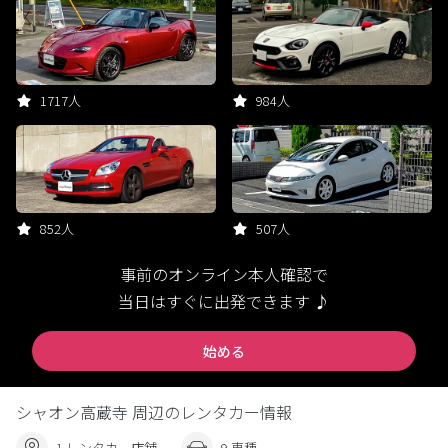
1717人
984人
852人
507人
事前のオンライン本人確認で
当日はすぐに出発できます ♪
始める
シャオン高蔵寺 周辺のレンタカー情報
1 レンタカー店舗
9 車種