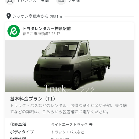
シャオン高蔵寺から
2851m
トヨタレンタカー神領駅前
春日井市神領町2-23-17
基本料金プラン（T1）
トラック・バスなどのレンタル、お得な割引料金や予約、乗り捨
てなどの詳細は、こちらから各店舗にお電話ください。
代表車種
ライトエーストラック 等
ボディタイプ
トラック・バスなど