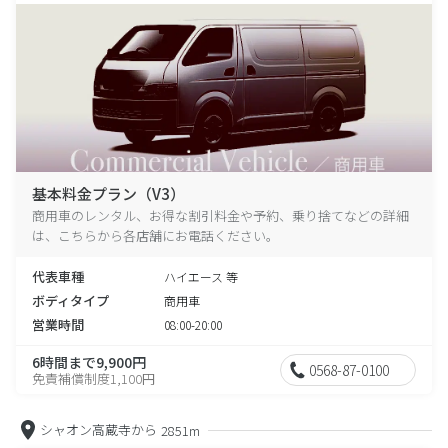
基本料金プラン（V3）
商用車のレンタル、お得な割引料金や予約、乗り捨てなどの詳細
は、こちらから各店舗にお電話ください。
代表車種
ハイエース 等
ボディタイプ
商用車
営業時間
08:00-20:00
6時間まで9,900円
0568-87-0100
免責補償制度1,100円
シャオン高蔵寺から
2851m