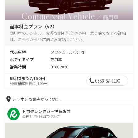
基本料金プラン（V2）
商用車のレンタル、お得な割引料金や予約、乗り捨てなどの詳細
は、こちらから各店舗にお電話ください。
代表車種
タウンエースバン 等
ボディタイプ
商用車
営業時間
08:00-20:00
6時間まで7,150円
0568-87-0100
免責補償制度1,100円
シャオン高蔵寺から
2851m
トヨタレンタカー神領駅前
春日井市神領町2-23-17