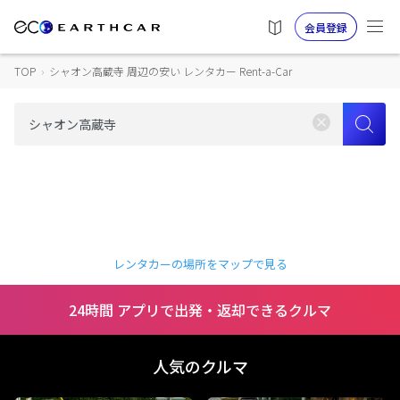
会員登録
TOP
›
シャオン高蔵寺 周辺の安い レンタカー Rent-a-Car
レンタカーの場所をマップで見る
24時間 アプリで出発・返却できるクルマ
人気のクルマ