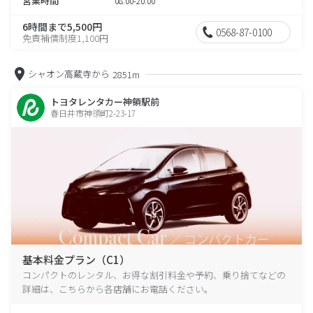
営業時間
08:00-20:00
6時間まで5,500円
0568-87-0100
免責補償制度1,100円
シャオン高蔵寺から
2851m
トヨタレンタカー神領駅前
春日井市神領町2-23-17
基本料金プラン（C1）
コンパクトのレンタル、お得な割引料金や予約、乗り捨てなどの
詳細は、こちらから各店舗にお電話ください。