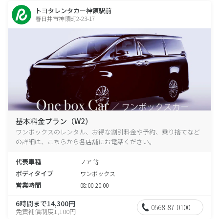
トヨタレンタカー神領駅前
春日井市神領町2-23-17
基本料金プラン（W2）
ワンボックスのレンタル、お得な割引料金や予約、乗り捨てなど
の詳細は、こちらから各店舗にお電話ください。
代表車種
ノア 等
ボディタイプ
ワンボックス
営業時間
08:00-20:00
6時間まで14,300円
0568-87-0100
免責補償制度1,100円