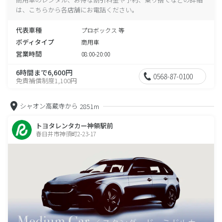
は、こちらから各店舗にお電話ください。
代表車種
プロボックス 等
ボディタイプ
商用車
営業時間
08:00-20:00
6時間まで6,600円
0568-87-0100
免責補償制度1,100円
シャオン高蔵寺から
2851m
トヨタレンタカー神領駅前
春日井市神領町2-23-17