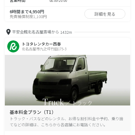
営業時間
08:00-20:00
6時間まで4,950円
詳細を見る
免責補償制度1,100円
平安会館北名古屋斎場から
1432m
トヨタレンタカー西春
北名古屋市九之坪竹田175-3
基本料金プラン（T1）
トラック・バスなどのレンタル、お得な割引料金や予約、乗り捨
てなどの詳細は、こちらから各店舗にお電話ください。