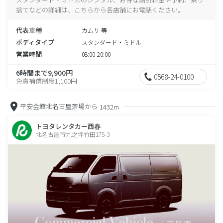
捨てなどの詳細は、こちらから各店舗にお電話ください。
代表車種
カムリ 等
ボディタイプ
スタンダード・ミドル
営業時間
08:00-20:00
6時間まで9,900円
0568-24-0100
免責補償制度1,100円
平安会館北名古屋斎場から
1432m
トヨタレンタカー西春
北名古屋市九之坪竹田175-3