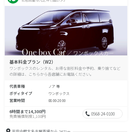
基本料金プラン（W2）
ワンボックスのレンタル、お得な割引料金や予約、乗り捨てなど
の詳細は、こちらから各店舗にお電話ください。
代表車種
ノア 等
ボディタイプ
ワンボックス
営業時間
08:00-20:00
6時間まで14,300円
0568-24-0100
免責補償制度1,100円
平安会館北名古屋斎場から
2671m