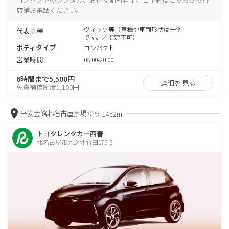
店舗お電話ください。
ヴィッツ等（車種や車両形状は一例
代表車種
です。／指定不可）
ボディタイプ
コンパクト
営業時間
08:00-20:00
6時間まで5,500円
詳細を見る
免責補償制度1,100円
平安会館北名古屋斎場から
1432m
トヨタレンタカー西春
北名古屋市九之坪竹田175-3