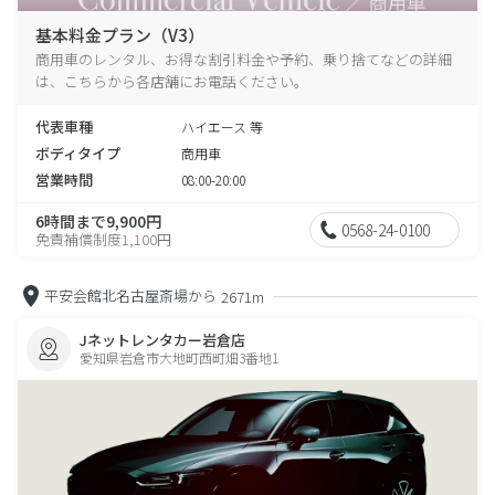
基本料金プラン（V3）
商用車のレンタル、お得な割引料金や予約、乗り捨てなどの詳細
は、こちらから各店舗にお電話ください。
代表車種
ハイエース 等
ボディタイプ
商用車
営業時間
08:00-20:00
6時間まで9,900円
0568-24-0100
免責補償制度1,100円
平安会館北名古屋斎場から
2671m
Jネットレンタカー岩倉店
愛知県岩倉市大地町西町畑3番地1