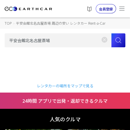
会員登録
TOP
›
平安会館北名古屋斎場 周辺の安い レンタカー Rent-a-Car
レンタカーの場所をマップで見る
24時間 アプリで出発・返却できるクルマ
人気のクルマ