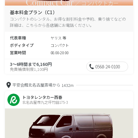
基本料金プラン（C1）
コンパクトのレンタル、お得な割引料金や予約、乗り捨てなどの
詳細は、こちらから各店舗にお電話ください。
代表車種
ヤリス 等
ボディタイプ
コンパクト
営業時間
08:00-20:00
3～6時間まで6,160円
0568-24-0100
免責補償制度1,100円
平安会館北名古屋斎場から
1432m
トヨタレンタカー西春
北名古屋市九之坪竹田175-3