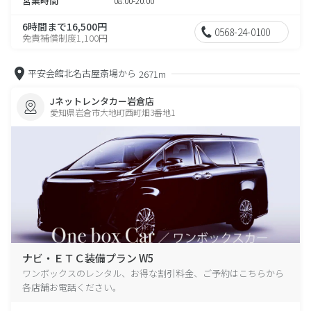
営業時間
08:00-20:00
6時間まで16,500円
0568-24-0100
免責補償制度1,100円
平安会館北名古屋斎場から
2671m
Jネットレンタカー岩倉店
愛知県岩倉市大地町西町畑3番地1
ナビ・ＥＴＣ装備プラン W5
ワンボックスのレンタル、お得な割引料金、ご予約はこちらから
各店舗お電話ください。