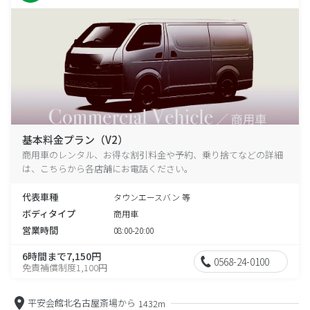
基本料金プラン（V2）
商用車のレンタル、お得な割引料金や予約、乗り捨てなどの詳細
は、こちらから各店舗にお電話ください。
代表車種
タウンエースバン 等
ボディタイプ
商用車
営業時間
08:00-20:00
6時間まで7,150円
0568-24-0100
免責補償制度1,100円
平安会館北名古屋斎場から
1432m