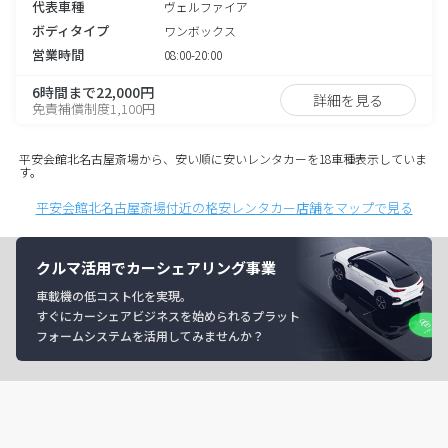
代表車種
ヴェルファイア
ボディタイプ
ワンボックス
営業時間
08:00-20:00
6時間まで22,000円
詳細を見る
免責補償制度1,100円
平安会館北名古屋斎場から、安い順に安いレンタカーを18車種表示していま
す。
平安会館北名古屋斎場付近の格安レンタカー店舗をマップで見る
クルマ活用でカーシェアリング事業
車載機の低コスト化を実現。
すぐにカーシェアビジネスを始められるプラット
フォームシステムを活用してみませんか？