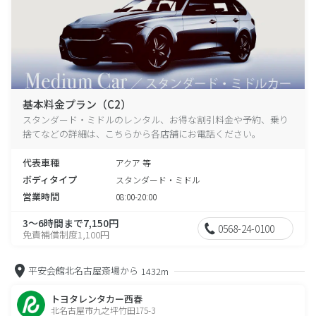
基本料金プラン（C2）
スタンダード・ミドルのレンタル、お得な割引料金や予約、乗り
捨てなどの詳細は、こちらから各店舗にお電話ください。
代表車種
アクア 等
ボディタイプ
スタンダード・ミドル
営業時間
08:00-20:00
3～6時間まで7,150円
0568-24-0100
免責補償制度1,100円
平安会館北名古屋斎場から
1432m
トヨタレンタカー西春
北名古屋市九之坪竹田175-3