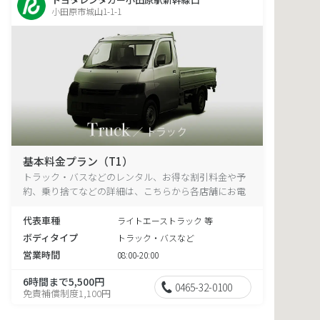
小田原市城山1-1-1
基本料金プラン（T1）
トラック・バスなどのレンタル、お得な割引料金や予
約、乗り捨てなどの詳細は、こちらから各店舗にお電
話ください。
代表車種
ライトエーストラック 等
ボディタイプ
トラック・バスなど
営業時間
08:00-20:00
6時間まで5,500円
0465-32-0100
免責補償制度1,100円