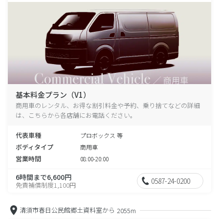
基本料金プラン（V1）
商用車のレンタル、お得な割引料金や予約、乗り捨てなどの詳細
は、こちらから各店舗にお電話ください。
代表車種
プロボックス 等
ボディタイプ
商用車
営業時間
08:00-20:00
6時間まで6,600円
0587-24-0200
免責補償制度1,100円
清須市春日公民館郷土資料室から
2055m