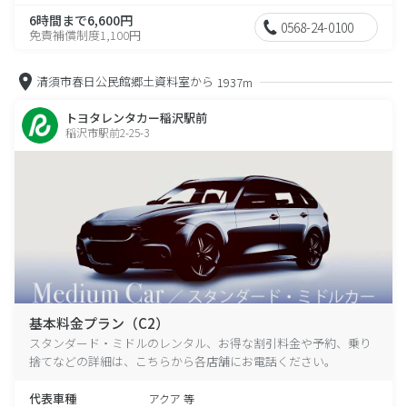
6時間まで6,600円
0568-24-0100
免責補償制度1,100円
清須市春日公民館郷土資料室から
1937m
トヨタレンタカー稲沢駅前
稲沢市駅前2-25-3
基本料金プラン（C2）
スタンダード・ミドルのレンタル、お得な割引料金や予約、乗り
捨てなどの詳細は、こちらから各店舗にお電話ください。
代表車種
アクア 等