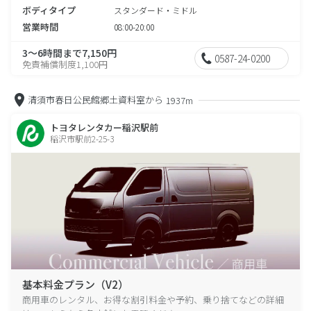
ボディタイプ
スタンダード・ミドル
営業時間
08:00-20:00
3～6時間まで7,150円
0587-24-0200
免責補償制度1,100円
清須市春日公民館郷土資料室から
1937m
トヨタレンタカー稲沢駅前
稲沢市駅前2-25-3
基本料金プラン（V2）
商用車のレンタル、お得な割引料金や予約、乗り捨てなどの詳細