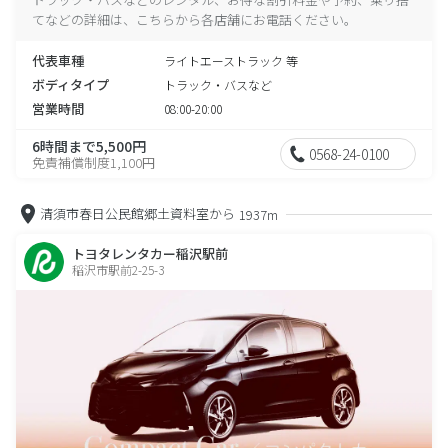
てなどの詳細は、こちらから各店舗にお電話ください。
代表車種
ライトエーストラック 等
ボディタイプ
トラック・バスなど
営業時間
08:00-20:00
6時間まで5,500円
0568-24-0100
免責補償制度1,100円
清須市春日公民館郷土資料室から
1937m
トヨタレンタカー稲沢駅前
稲沢市駅前2-25-3