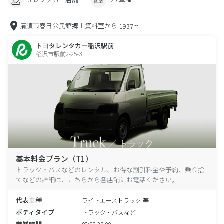
清須市春日公民館郷土資料室から
1937m
トヨタレンタカー稲沢駅前
稲沢市駅前2-25-3
基本料金プラン（T1）
トラック・バスなどのレンタル、お得な割引料金や予約、乗り捨
てなどの詳細は、こちらから各店舗にお電話ください。
代表車種
ライトエーストラック 等
ボディタイプ
トラック・バスなど