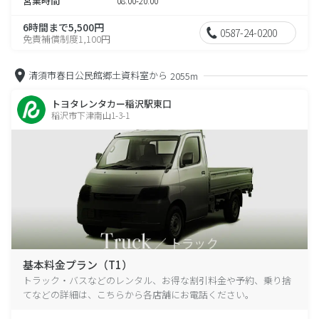
営業時間
08:00-20:00
6時間まで5,500円
0587-24-0200
免責補償制度1,100円
清須市春日公民館郷土資料室から
2055m
トヨタレンタカー稲沢駅東口
稲沢市下津南山1-3-1
基本料金プラン（T1）
トラック・バスなどのレンタル、お得な割引料金や予約、乗り捨
てなどの詳細は、こちらから各店舗にお電話ください。