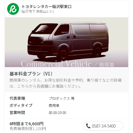
トヨタレンタカー稲沢駅東口
稲沢市下津南山1-3-1
基本料金プラン（V1）
商用車のレンタル、お得な割引料金や予約、乗り捨てなどの詳細
は、こちらから各店舗にお電話ください。
代表車種
プロボックス 等
ボディタイプ
商用車
営業時間
08:00-20:00
6時間まで6,600円
0587-34-5400
免責補償制度1,100円