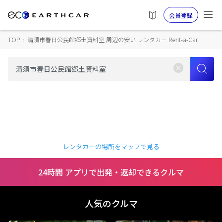
会員登録
TOP
›
清須市春日公民館郷土資料室 周辺の安い レンタカー Rent-a-Car
レンタカーの場所をマップで見る
24時間 アプリで出発・返却できるクルマ
人気のクルマ