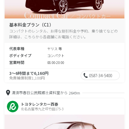
基本料金プラン（C1）
コンパクトのレンタル、お得な割引料金や予約、乗り捨てなどの
詳細は、こちらから各店舗にお電話ください。
代表車種
ヤリス 等
ボディタイプ
コンパクト
営業時間
08:00-20:00
3～6時間まで6,160円
0587-34-5400
免責補償制度1,100円
清須市春日公民館郷土資料室から
2649m
トヨタレンタカー西春
北名古屋市九之坪竹田175-3