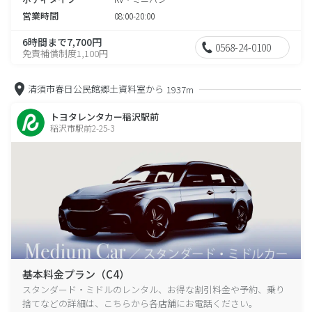
営業時間
08:00-20:00
6時間まで7,700円
0568-24-0100
免責補償制度1,100円
清須市春日公民館郷土資料室から
1937m
トヨタレンタカー稲沢駅前
稲沢市駅前2-25-3
基本料金プラン（C4）
スタンダード・ミドルのレンタル、お得な割引料金や予約、乗り
捨てなどの詳細は、こちらから各店舗にお電話ください。