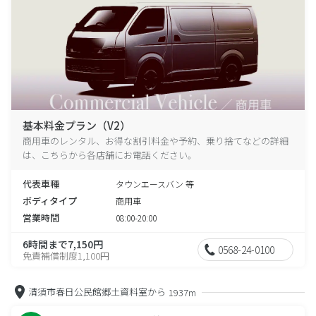
基本料金プラン（V2）
商用車のレンタル、お得な割引料金や予約、乗り捨てなどの詳細
は、こちらから各店舗にお電話ください。
代表車種
タウンエースバン 等
ボディタイプ
商用車
営業時間
08:00-20:00
6時間まで7,150円
0568-24-0100
免責補償制度1,100円
清須市春日公民館郷土資料室から
1937m