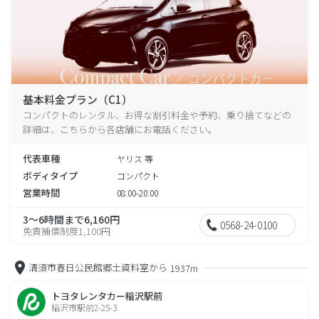
基本料金プラン（C1）
コンパクトのレンタル、お得な割引料金や予約、乗り捨てなどの
詳細は、こちらから各店舗にお電話ください。
代表車種
ヤリス 等
ボディタイプ
コンパクト
営業時間
08:00-20:00
3～6時間まで6,160円
0568-24-0100
免責補償制度1,100円
清須市春日公民館郷土資料室から
1937m
トヨタレンタカー稲沢駅前
稲沢市駅前2-25-3