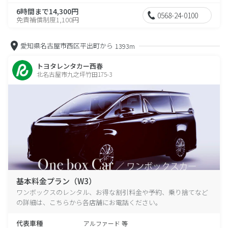
6時間まで14,300円
0568-24-0100
免責補償制度1,100円
愛知県名古屋市西区平出町から
1393m
トヨタレンタカー西春
北名古屋市九之坪竹田175-3
基本料金プラン（W3）
ワンボックスのレンタル、お得な割引料金や予約、乗り捨てなど
の詳細は、こちらから各店舗にお電話ください。
代表車種
アルファード 等