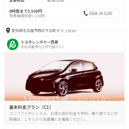
営業時間
08:00-20:00
6時間まで5,500円
0568-24-0100
免責補償制度1,100円
愛知県名古屋市西区平出町から
1393m
トヨタレンタカー西春
北名古屋市九之坪竹田175-3
基本料金プラン（C1）
コンパクトのレンタル、お得な割引料金や予約、乗り捨てなどの
詳細は、こちらから各店舗にお電話ください。