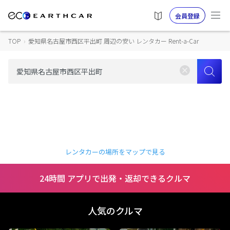
会員登録
TOP
›
愛知県名古屋市西区平出町 周辺の安い レンタカー Rent-a-Car
レンタカーの場所をマップで見る
24時間 アプリで出発・返却できるクルマ
人気のクルマ