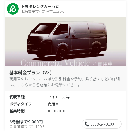
トヨタレンタカー西春
北名古屋市九之坪竹田175-3
基本料金プラン（V3）
商用車のレンタル、お得な割引料金や予約、乗り捨てなどの詳細
は、こちらから各店舗にお電話ください。
代表車種
ハイエース 等
ボディタイプ
商用車
営業時間
08:00-20:00
6時間まで9,900円
0568-24-0100
免責補償制度1,100円