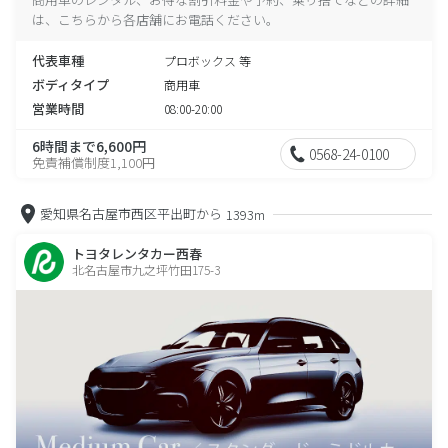
は、こちらから各店舗にお電話ください。
代表車種
プロボックス 等
ボディタイプ
商用車
営業時間
08:00-20:00
6時間まで6,600円
0568-24-0100
免責補償制度1,100円
愛知県名古屋市西区平出町から
1393m
トヨタレンタカー西春
北名古屋市九之坪竹田175-3