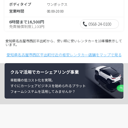
ボディタイプ
ワンボックス
営業時間
08:00-20:00
6時間まで16,500円
0568-24-0100
免責補償制度1,100円
愛知県名古屋市西区平出町から、安い順に安いレンタカーを10車種表示して
います。
愛知県名古屋市西区平出町付近の格安レンタカー店舗をマップで見る
クルマ活用でカーシェアリング事業
車載機の低コスト化を実現。
すぐにカーシェアビジネスを始められるプラット
フォームシステムを活用してみませんか？