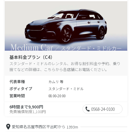
基本料金プラン（C4）
スタンダード・ミドルのレンタル、お得な割引料金や予約、乗り
捨てなどの詳細は、こちらから各店舗にお電話ください。
代表車種
カムリ 等
ボディタイプ
スタンダード・ミドル
営業時間
08:00-20:00
6時間まで9,900円
0568-24-0100
免責補償制度1,100円
愛知県名古屋市西区平出町から
1393m