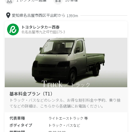
愛知県名古屋市西区平出町から
1393m
トヨタレンタカー西春
北名古屋市九之坪竹田175-3
基本料金プラン（T1）
トラック・バスなどのレンタル、お得な割引料金や予約、乗り捨
てなどの詳細は、こちらから各店舗にお電話ください。
代表車種
ライトエーストラック 等
ボディタイプ
トラック・バスなど