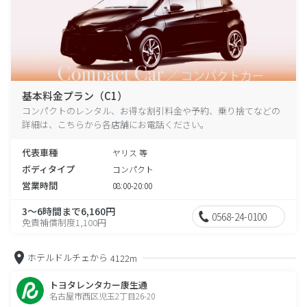
基本料金プラン（C1）
コンパクトのレンタル、お得な割引料金や予約、乗り捨てなどの
詳細は、こちらから各店舗にお電話ください。
代表車種
ヤリス 等
ボディタイプ
コンパクト
営業時間
08:00-20:00
3～6時間まで6,160円
0568-24-0100
免責補償制度1,100円
ホテルドルチェから
4122m
トヨタレンタカー康生通
名古屋市西区児玉2丁目26-20