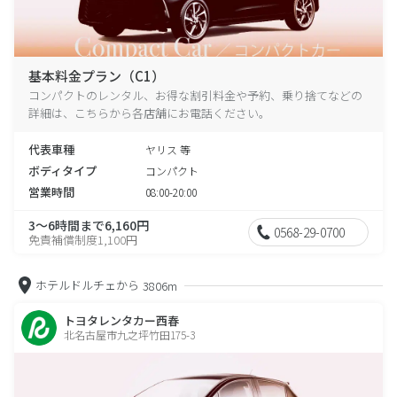
基本料金プラン（C1）
コンパクトのレンタル、お得な割引料金や予約、乗り捨てなどの
詳細は、こちらから各店舗にお電話ください。
代表車種
ヤリス 等
ボディタイプ
コンパクト
営業時間
08:00-20:00
3～6時間まで6,160円
0568-29-0700
免責補償制度1,100円
ホテルドルチェから
3806m
トヨタレンタカー西春
北名古屋市九之坪竹田175-3