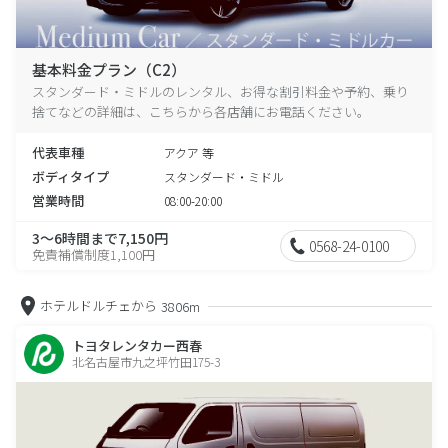
基本料金プラン（C2）
スタンダード・ミドルのレンタル、お得な割引料金や予約、乗り
捨てなどの詳細は、こちらから各店舗にお電話ください。
代表車種
アクア 等
ボディタイプ
スタンダード・ミドル
営業時間
08:00-20:00
3～6時間まで7,150円
0568-24-0100
免責補償制度1,100円
ホテルドルチェから
3806m
トヨタレンタカー西春
北名古屋市九之坪竹田175-3