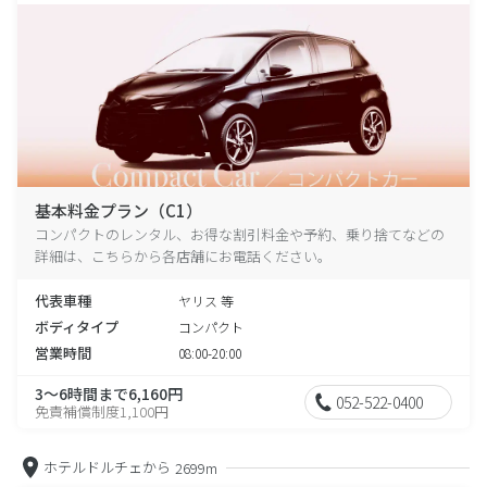
基本料金プラン（C1）
コンパクトのレンタル、お得な割引料金や予約、乗り捨てなどの
詳細は、こちらから各店舗にお電話ください。
代表車種
ヤリス 等
ボディタイプ
コンパクト
営業時間
08:00-20:00
3～6時間まで6,160円
052-522-0400
免責補償制度1,100円
ホテルドルチェから
2699m