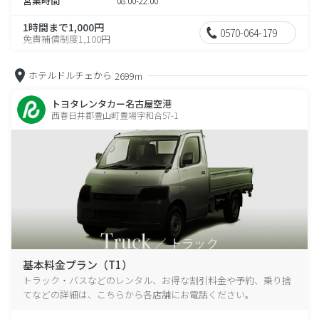
営業時間
08:00-22:00
1時間まで1,000円
0570-064-179
免責補償制度1,100円
ホテルドルチェから
2699m
トヨタレンタカー名古屋空港
西春日井郡豊山町豊場字和合57-1
基本料金プラン（T1）
トラック・バスなどのレンタル、お得な割引料金や予約、乗り捨
てなどの詳細は、こちらから各店舗にお電話ください。