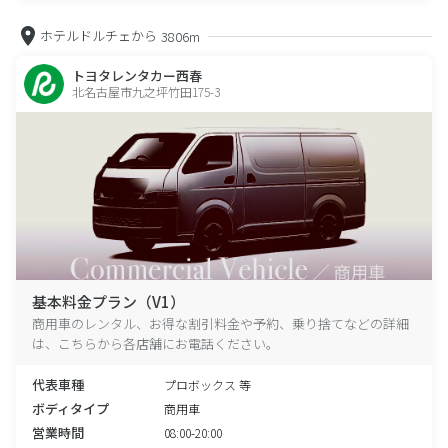
ホテルドルチェから
3806m
トヨタレンタカー西春
北名古屋市九之坪竹田175-3
基本料金プラン（V1）
商用車のレンタル、お得な割引料金や予約、乗り捨てなどの詳細
は、こちらから各店舗にお電話ください。
代表車種
プロボックス 等
ボディタイプ
商用車
営業時間
08:00-20:00