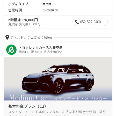
ボディタイプ
商用車
営業時間
08:00-20:00
6時間まで6,600円
052-522-0400
免責補償制度1,100円
ホテルドルチェから
2699m
トヨタレンタカー名古屋空港
西春日井郡豊山町豊場字和合57-1
基本料金プラン（C2）
スタンダード・ミドルのレンタル、お得な割引料金や予約、乗り