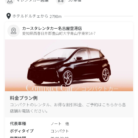
ホテルドルチェから
2798m
カースタレンタカー名古屋空港店
愛知県西春日井郡豊山町大字青山字東栄14-7
料金プラン例
コンパクトのレンタル、お得な割引料金、ご予約はこちらから各
店舗お電話ください。
代表車種
ノート 他
ボディタイプ
コンパクト