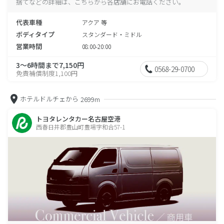
捨てなどの詳細は、こちらから各店舗にお電話ください。
代表車種
アクア 等
ボディタイプ
スタンダード・ミドル
営業時間
08:00-20:00
3～6時間まで7,150円
0568-29-0700
免責補償制度1,100円
ホテルドルチェから
2699m
トヨタレンタカー名古屋空港
西春日井郡豊山町豊場字和合57-1