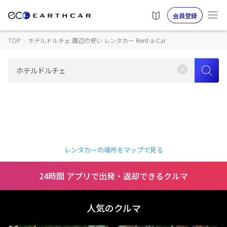
会員登録
TOP
›
ホテルドルチェ 周辺の安い レンタカー Rent-a-Car
レンタカーの場所をマップで見る
24時間 アプリで出発・返却できるクルマ
人気のクルマ