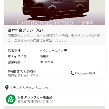
基本料金プラン（V2）
商用車のレンタル、お得な割引料金や予約、乗り捨てなどの詳細
は、こちらから各店舗にお電話ください。
代表車種
タウンエースバン 等
ボディタイプ
商用車
営業時間
08:00-20:00
6時間まで7,150円
0568-24-0100
免責補償制度1,100円
ホテルドルチェから
4122m
トヨタレンタカー康生通
名古屋市西区児玉2丁目26-20