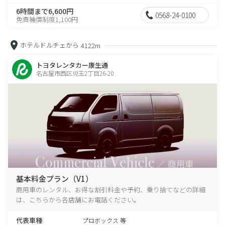
6時間まで6,600円
0568-24-0100
免責補償制度1,100円
ホテルドルチェから
4122m
トヨタレンタカー康生通
名古屋市西区児玉2丁目26-20
基本料金プラン（V1）
商用車のレンタル、お得な割引料金や予約、乗り捨てなどの詳細
は、こちらから各店舗にお電話ください。
代表車種
プロボックス 等