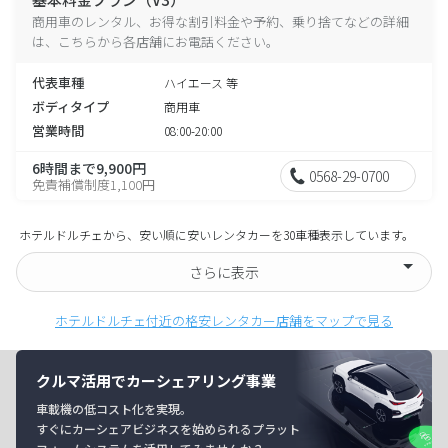
商用車のレンタル、お得な割引料金や予約、乗り捨てなどの詳細
は、こちらから各店舗にお電話ください。
代表車種
ハイエース 等
ボディタイプ
商用車
営業時間
08:00-20:00
6時間まで9,900円
0568-29-0700
免責補償制度1,100円
ホテルドルチェから、安い順に安いレンタカーを30車種表示しています。
さらに表示
ホテルドルチェ付近の格安レンタカー店舗をマップで見る
クルマ活用でカーシェアリング事業
車載機の低コスト化を実現。
すぐにカーシェアビジネスを始められるプラット