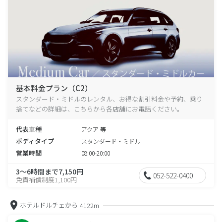
基本料金プラン（C2）
スタンダード・ミドルのレンタル、お得な割引料金や予約、乗り
捨てなどの詳細は、こちらから各店舗にお電話ください。
代表車種
アクア 等
ボディタイプ
スタンダード・ミドル
営業時間
08:00-20:00
3～6時間まで7,150円
052-522-0400
免責補償制度1,100円
ホテルドルチェから
4122m