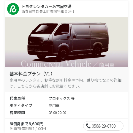
トヨタレンタカー名古屋空港
西春日井郡豊山町豊場字和合57-1
基本料金プラン（V1）
商用車のレンタル、お得な割引料金や予約、乗り捨てなどの詳細
は、こちらから各店舗にお電話ください。
代表車種
プロボックス 等
ボディタイプ
商用車
営業時間
08:00-20:00
6時間まで6,600円
0568-29-0700
免責補償制度1,100円