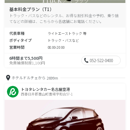
基本料金プラン（T1）
トラック・バスなどのレンタル、お得な割引料金や予約、乗り捨
てなどの詳細は、こちらから各店舗にお電話ください。
代表車種
ライトエーストラック 等
ボディタイプ
トラック・バスなど
営業時間
08:00-20:00
6時間まで5,500円
052-522-0400
免責補償制度1,100円
ホテルドルチェから
2699m
トヨタレンタカー名古屋空港
西春日井郡豊山町豊場字和合57-1