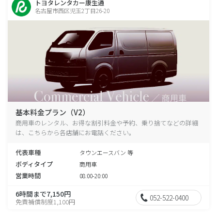
トヨタレンタカー康生通
名古屋市西区児玉2丁目26-20
基本料金プラン（V2）
商用車のレンタル、お得な割引料金や予約、乗り捨てなどの詳細
は、こちらから各店舗にお電話ください。
代表車種
タウンエースバン 等
ボディタイプ
商用車
営業時間
08:00-20:00
6時間まで7,150円
052-522-0400
免責補償制度1,100円