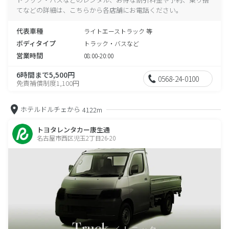
てなどの詳細は、こちらから各店舗にお電話ください。
代表車種
ライトエーストラック 等
ボディタイプ
トラック・バスなど
営業時間
08:00-20:00
6時間まで5,500円
0568-24-0100
免責補償制度1,100円
ホテルドルチェから
4122m
トヨタレンタカー康生通
名古屋市西区児玉2丁目26-20