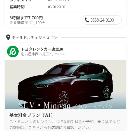
営業時間
08:00-20:00
6時間まで7,700円
0568-24-0100
免責補償制度1,100円
ホテルドルチェから
4122m
トヨタレンタカー康生通
名古屋市西区児玉2丁目26-20
基本料金プラン（W1）
RV・ミニバンのレンタル、お得な割引料金や予約、乗り捨てなど
の詳細は、こちらから各店舗にお電話ください。