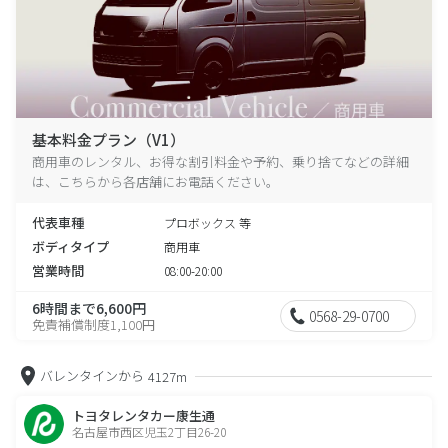
基本料金プラン（V1）
商用車のレンタル、お得な割引料金や予約、乗り捨てなどの詳細
は、こちらから各店舗にお電話ください。
代表車種
プロボックス 等
ボディタイプ
商用車
営業時間
08:00-20:00
6時間まで6,600円
0568-29-0700
免責補償制度1,100円
バレンタインから
4127m
トヨタレンタカー康生通
名古屋市西区児玉2丁目26-20