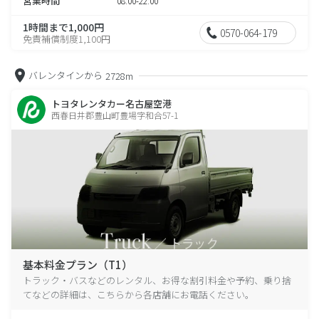
営業時間
08:00-22:00
1時間まで1,000円
0570-064-179
免責補償制度1,100円
バレンタインから
2728m
トヨタレンタカー名古屋空港
西春日井郡豊山町豊場字和合57-1
基本料金プラン（T1）
トラック・バスなどのレンタル、お得な割引料金や予約、乗り捨
てなどの詳細は、こちらから各店舗にお電話ください。