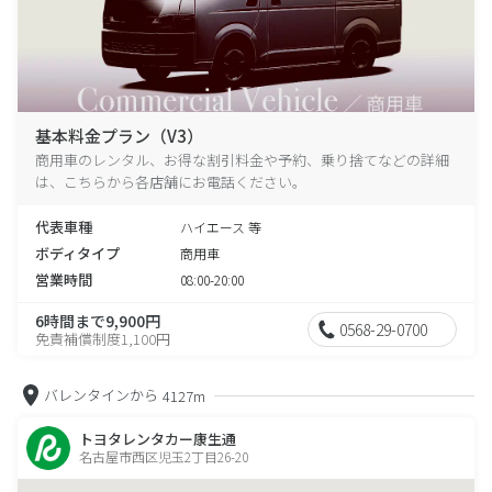
基本料金プラン（V3）
商用車のレンタル、お得な割引料金や予約、乗り捨てなどの詳細
は、こちらから各店舗にお電話ください。
代表車種
ハイエース 等
ボディタイプ
商用車
営業時間
08:00-20:00
6時間まで9,900円
0568-29-0700
免責補償制度1,100円
バレンタインから
4127m
トヨタレンタカー康生通
名古屋市西区児玉2丁目26-20