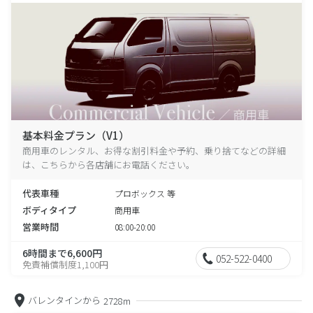
基本料金プラン（V1）
商用車のレンタル、お得な割引料金や予約、乗り捨てなどの詳細
は、こちらから各店舗にお電話ください。
代表車種
プロボックス 等
ボディタイプ
商用車
営業時間
08:00-20:00
6時間まで6,600円
052-522-0400
免責補償制度1,100円
バレンタインから
2728m