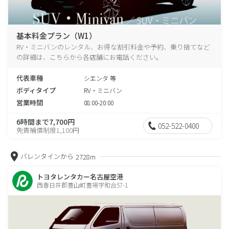
基本料金プラン（W1）
RV・ミニバンのレンタル、お得な割引料金や予約、乗り捨てなど
の詳細は、こちらから各店舗にお電話ください。
代表車種
シエンタ 等
ボディタイプ
RV・ミニバン
営業時間
08:00-20:00
6時間まで7,700円
052-522-0400
免責補償制度1,100円
バレンタインから
2728m
トヨタレンタカー名古屋空港
西春日井郡豊山町豊場字和合57-1