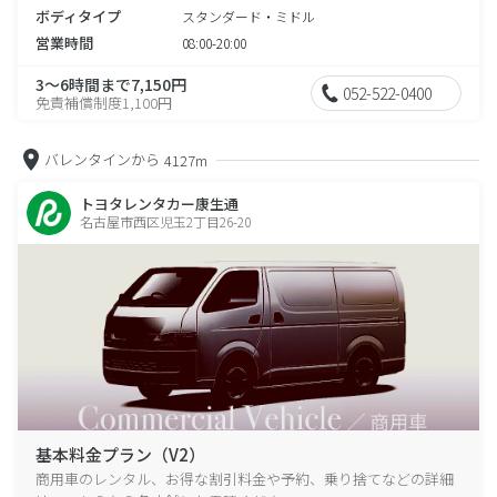
ボディタイプ
スタンダード・ミドル
営業時間
08:00-20:00
3～6時間まで7,150円
052-522-0400
免責補償制度1,100円
バレンタインから
4127m
トヨタレンタカー康生通
名古屋市西区児玉2丁目26-20
基本料金プラン（V2）
商用車のレンタル、お得な割引料金や予約、乗り捨てなどの詳細