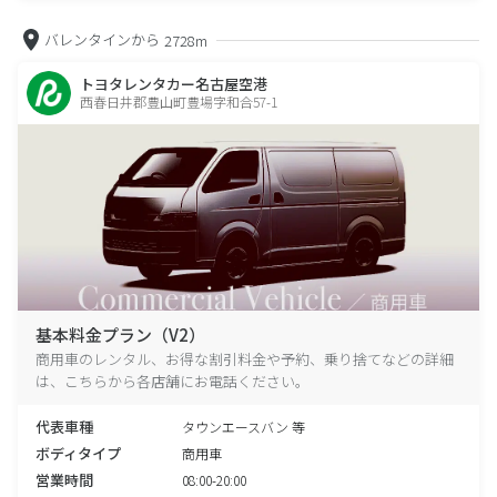
バレンタインから
2728m
トヨタレンタカー名古屋空港
西春日井郡豊山町豊場字和合57-1
基本料金プラン（V2）
商用車のレンタル、お得な割引料金や予約、乗り捨てなどの詳細
は、こちらから各店舗にお電話ください。
代表車種
タウンエースバン 等
ボディタイプ
商用車
営業時間
08:00-20:00