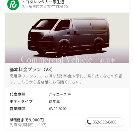
トヨタレンタカー康生通
名古屋市西区児玉2丁目26-20
基本料金プラン（V3）
商用車のレンタル、お得な割引料金や予約、乗り捨てなどの詳細
は、こちらから各店舗にお電話ください。
代表車種
ハイエース 等
ボディタイプ
商用車
営業時間
08:00-20:00
6時間まで9,900円
052-522-0400
免責補償制度1,100円