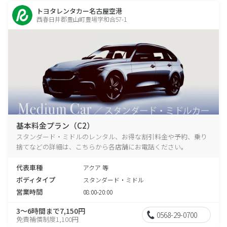
トヨタレンタカー名古屋空港
西春日井郡豊山町豊場字和合57-1
基本料金プラン（C2）
スタンダード・ミドルのレンタル、お得な割引料金や予約、乗り
捨てなどの詳細は、こちらから各店舗にお電話ください。
代表車種
アクア 等
ボディタイプ
スタンダード・ミドル
営業時間
08:00-20:00
3～6時間まで7,150円
0568-29-0700
免責補償制度1,100円