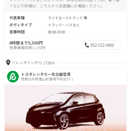
てなどの詳細は、こちらから各店舗にお電話ください。
代表車種
ライトエーストラック 等
ボディタイプ
トラック・バスなど
営業時間
08:00-20:00
6時間まで5,500円
052-522-0400
免責補償制度1,100円
バレンタインから
2728m
トヨタレンタカー名古屋空港
西春日井郡豊山町豊場字和合57-1