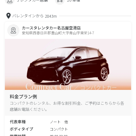
バレンタインから
2843m
カースタレンタカー名古屋空港店
愛知県西春日井郡豊山町大字青山字東栄14-7
料金プラン例
コンパクトのレンタル、お得な割引料金、ご予約はこちらから各
店舗お電話ください。
代表車種
ノート 他
ボディタイプ
コンパクト