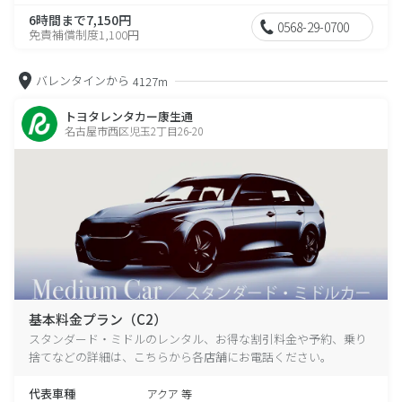
6時間まで7,150円
0568-29-0700
免責補償制度1,100円
バレンタインから
4127m
トヨタレンタカー康生通
名古屋市西区児玉2丁目26-20
基本料金プラン（C2）
スタンダード・ミドルのレンタル、お得な割引料金や予約、乗り
捨てなどの詳細は、こちらから各店舗にお電話ください。
代表車種
アクア 等