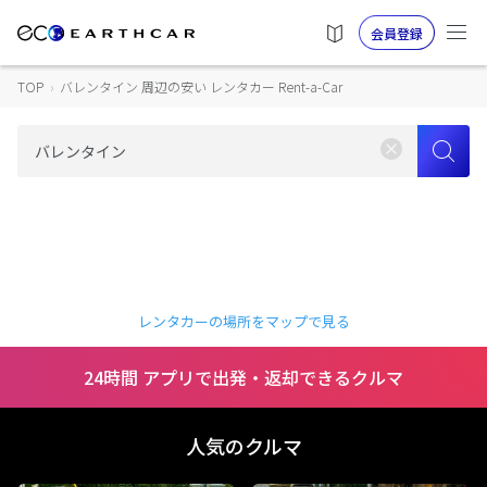
会員登録
TOP
›
バレンタイン 周辺の安い レンタカー Rent-a-Car
レンタカーの場所をマップで見る
24時間 アプリで出発・返却できるクルマ
人気のクルマ