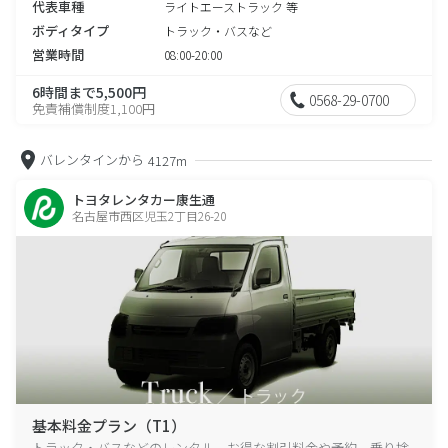
代表車種
ライトエーストラック 等
ボディタイプ
トラック・バスなど
営業時間
08:00-20:00
6時間まで5,500円
0568-29-0700
免責補償制度1,100円
バレンタインから
4127m
トヨタレンタカー康生通
名古屋市西区児玉2丁目26-20
基本料金プラン（T1）
トラック・バスなどのレンタル、お得な割引料金や予約、乗り捨