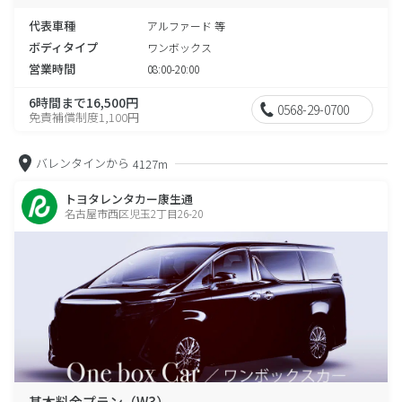
代表車種
アルファード 等
ボディタイプ
ワンボックス
営業時間
08:00-20:00
6時間まで16,500円
0568-29-0700
免責補償制度1,100円
バレンタインから
4127m
トヨタレンタカー康生通
名古屋市西区児玉2丁目26-20
基本料金プラン（W3）