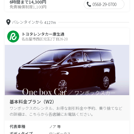
6時間まで14,300円
0568-29-0700
免責補償制度1,100円
バレンタインから
4127m
トヨタレンタカー康生通
名古屋市西区児玉2丁目26-20
基本料金プラン（W2）
ワンボックスのレンタル、お得な割引料金や予約、乗り捨てなど
の詳細は、こちらから各店舗にお電話ください。
代表車種
ノア 等
ボディタイプ
ワンボックス