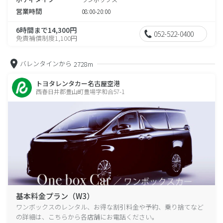
営業時間
08:00-20:00
6時間まで14,300円
052-522-0400
免責補償制度1,100円
バレンタインから
2728m
トヨタレンタカー名古屋空港
西春日井郡豊山町豊場字和合57-1
基本料金プラン（W3）
ワンボックスのレンタル、お得な割引料金や予約、乗り捨てなど
の詳細は、こちらから各店舗にお電話ください。