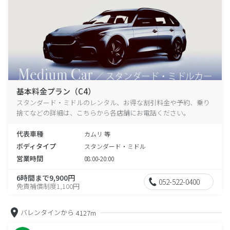
基本料金プラン（C4）
スタンダード・ミドルのレンタル、お得な割引料金や予約、乗り
捨てなどの詳細は、こちらから各店舗にお電話ください。
代表車種
カムリ 等
ボディタイプ
スタンダード・ミドル
営業時間
08:00-20:00
6時間まで9,900円
052-522-0400
免責補償制度1,100円
バレンタインから
4127m